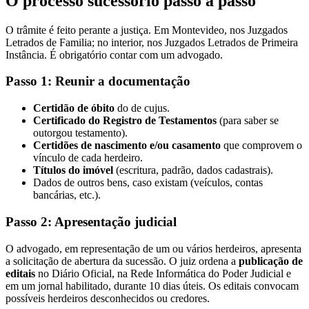
O processo sucessório passo a passo
O trâmite é feito perante a justiça. Em Montevideo, nos Juzgados
Letrados de Familia; no interior, nos Juzgados Letrados de Primeira
Instância. É obrigatório contar com um advogado.
Passo 1: Reunir a documentação
Certidão de óbito
do de cujus.
Certificado do Registro de Testamentos
(para saber se
outorgou testamento).
Certidões de nascimento e/ou casamento
que comprovem o
vínculo de cada herdeiro.
Títulos do imóvel
(escritura, padrão, dados cadastrais).
Dados de outros bens, caso existam (veículos, contas
bancárias, etc.).
Passo 2: Apresentação judicial
O advogado, em representação de um ou vários herdeiros, apresenta
a solicitação de abertura da sucessão. O juiz ordena a
publicação de
editais
no Diário Oficial, na Rede Informática do Poder Judicial e
em um jornal habilitado, durante 10 dias úteis. Os editais convocam
possíveis herdeiros desconhecidos ou credores.