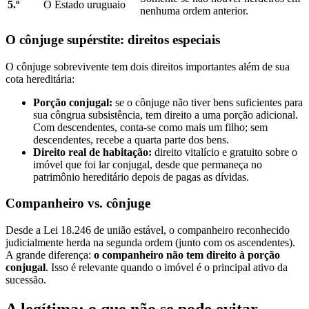
5.º
O Estado uruguaio
nenhuma ordem anterior.
O cônjuge supérstite: direitos especiais
O cônjuge sobrevivente tem dois direitos importantes além de sua
cota hereditária:
Porção conjugal:
se o cônjuge não tiver bens suficientes para
sua côngrua subsistência, tem direito a uma porção adicional.
Com descendentes, conta-se como mais um filho; sem
descendentes, recebe a quarta parte dos bens.
Direito real de habitação:
direito vitalício e gratuito sobre o
imóvel que foi lar conjugal, desde que permaneça no
patrimônio hereditário depois de pagas as dívidas.
Companheiro vs. cônjuge
Desde a Lei 18.246 de união estável, o companheiro reconhecido
judicialmente herda na segunda ordem (junto com os ascendentes).
A grande diferença:
o companheiro não tem direito à porção
conjugal
. Isso é relevante quando o imóvel é o principal ativo da
sucessão.