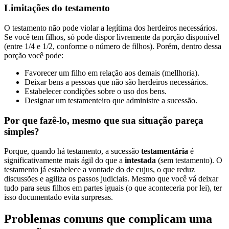
Limitações do testamento
O testamento não pode violar a legítima dos herdeiros necessários.
Se você tem filhos, só pode dispor livremente da porção disponível
(entre 1/4 e 1/2, conforme o número de filhos). Porém, dentro dessa
porção você pode:
Favorecer um filho em relação aos demais (mellhoria).
Deixar bens a pessoas que não são herdeiros necessários.
Estabelecer condições sobre o uso dos bens.
Designar um testamenteiro que administre a sucessão.
Por que fazê-lo, mesmo que sua situação pareça
simples?
Porque, quando há testamento, a sucessão
testamentária
é
significativamente mais ágil do que a
intestada
(sem testamento). O
testamento já estabelece a vontade do de cujus, o que reduz
discussões e agiliza os passos judiciais. Mesmo que você vá deixar
tudo para seus filhos em partes iguais (o que aconteceria por lei), ter
isso documentado evita surpresas.
Problemas comuns que complicam uma