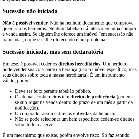
Sucessão não iniciada
Não é possível vender.
Não há nenhum documento que comprove
quem são os herdeiros. Nenhum tabelião irá intervir em uma compra
e venda assim. Se alguém lhe oferece um imóvel "em sucessão não
tramitada", o que está lhe oferecendo é um problema.
Sucessão iniciada, mas sem declaratória
Em tese, é possível ceder os
direitos hereditários
. Um herdeiro
pode vender sua cota-parte da herança (não o imóvel específico, mas
seus direitos sobre toda a massa hereditária). É um instrumento
válido, porém:
Deve ser feito perante tabelião público.
Os demais co-herdeiros têm
direito de preferência
(podem
se sub-rogar na venda dentro do prazo de um mês a partir da
notificação).
O comprador assume direitos
e dívidas
da herança.
Não se pode selecionar um bem específico: cedem-se direitos
sobre todo o acervo.
É um mecanismo que existe, porém envolve risco. Só faz sentido