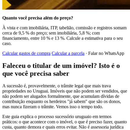
Quanto você precisa além do preço?
À vista e com imobiliária, ITP, tabelião, comissão e registros somam
cerca de 9,5 % do preço; sem imobiliária, 5,8 %; com
financiamento, entre 10 % e 13 %. Calcule a estimativa para o seu
caso.
Calcular gastos de compra
Calcular a parcela
· Falar no WhatsApp
Faleceu o titular de um imóvel? Isto é o
que você precisa saber
A sucessão é, provavelmente, o trâmite legal que mais trava
propriedades no Uruguai. Imóveis que não podem ser vendidos, que
não podem ser alugados formalmente, que acumulam dívidas de
contribuição enquanto os herdeiros "já sabem" que são os donos,
mas nunca fizeram o trâmite. Vemos isso o tempo todo.
Este guia explica o processo sucessório uruguaio em termos
práticos: o que acontece com o imóvel, o que é preciso fazer, quanto
custa, quanto demora e quais erros evitar. Não é assessoria jurídica