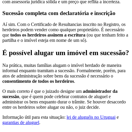
com assessoria jurídica sólida e um preço que reflita a incerteza.
Sucessão completa com declaratória e inscrição
Aí sim. Com o Certificado de Resultancias inscrito no Registro, os
herdeiros podem vender como qualquer proprietário. É necessário
que
todos os herdeiros assinem a escritura
(ou que tenham feito a
partilha e o imóvel esteja em nome de um só).
É possível alugar um imóvel em sucessão?
Na prática, muitas famílias alugam o imóvel herdado de maneira
informal enquanto tramitam a sucessão. Formalmente, porém, para
atos de administração sobre bens da sucessão é necessário o
consentimento de todos os herdeiros
.
O mais correto é que o juizado designe um
administrador da
sucessão
, que é quem pode celebrar contratos de aluguel e
administrar os bens enquanto durar o trâmite. Se houver desacordo
entre os herdeiros sobre alugar ou não, o juiz decide.
Informação útil para esta situação:
lei de aluguéis no Uruguai
e
garantias de aluguel
.