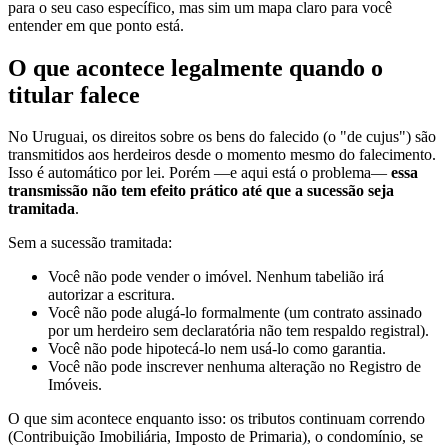
para o seu caso específico, mas sim um mapa claro para você
entender em que ponto está.
O que acontece legalmente quando o
titular falece
No Uruguai, os direitos sobre os bens do falecido (o "de cujus") são
transmitidos aos herdeiros desde o momento mesmo do falecimento.
Isso é automático por lei. Porém —e aqui está o problema—
essa
transmissão não tem efeito prático até que a sucessão seja
tramitada
.
Sem a sucessão tramitada:
Você não pode vender o imóvel. Nenhum tabelião irá
autorizar a escritura.
Você não pode alugá-lo formalmente (um contrato assinado
por um herdeiro sem declaratória não tem respaldo registral).
Você não pode hipotecá-lo nem usá-lo como garantia.
Você não pode inscrever nenhuma alteração no Registro de
Imóveis.
O que sim acontece enquanto isso: os tributos continuam correndo
(Contribuição Imobiliária, Imposto de Primaria), o condomínio, se