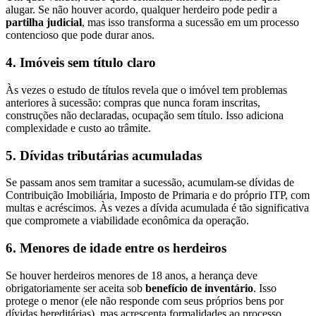
alugar. Se não houver acordo, qualquer herdeiro pode pedir a
partilha judicial
, mas isso transforma a sucessão em um processo
contencioso que pode durar anos.
4. Imóveis sem título claro
Às vezes o estudo de títulos revela que o imóvel tem problemas
anteriores à sucessão: compras que nunca foram inscritas,
construções não declaradas, ocupação sem título. Isso adiciona
complexidade e custo ao trâmite.
5. Dívidas tributárias acumuladas
Se passam anos sem tramitar a sucessão, acumulam-se dívidas de
Contribuição Imobiliária, Imposto de Primaria e do próprio ITP, com
multas e acréscimos. Às vezes a dívida acumulada é tão significativa
que compromete a viabilidade econômica da operação.
6. Menores de idade entre os herdeiros
Se houver herdeiros menores de 18 anos, a herança deve
obrigatoriamente ser aceita sob
benefício de inventário
. Isso
protege o menor (ele não responde com seus próprios bens por
dívidas hereditárias), mas acrescenta formalidades ao processo.