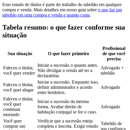
Esse estudo de títulos é parte do trabalho do tabelião em qualquer
compra e venda. Mais detalhes em nosso guia sobre
o que faz um
tabelião em uma compra e venda e quanto custa
.
Tabela resumo: o que fazer conforme sua
situação
Profissional
Sua situação
O que fazer primeiro
de que você
precisa
Iniciar a sucessão o quanto antes.
Faleceu o titular,
Advogado +
Não divulgar a venda até ter a
você quer vender
tabelião
declaratória.
Iniciar a sucessão. Enquanto isso,
Faleceu o titular,
definir administrador e acordo
Advogado
você quer alugar
entre herdeiros.
Faleceu o titular,
Iniciar a sucessão da mesma
você quer
forma. Avaliar direito de
Advogado
continuar
habitação conjugal se for o caso.
morando
Você quer
Verificar que a sucessão esteja
Tabelião de
comprar um
completa e inscrita. Exigir estudo
sua confiança