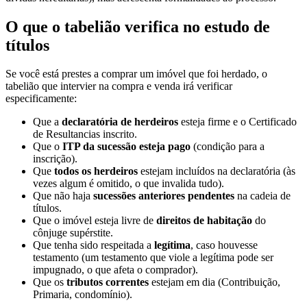
O que o tabelião verifica no estudo de
títulos
Se você está prestes a comprar um imóvel que foi herdado, o
tabelião que intervier na compra e venda irá verificar
especificamente:
Que a
declaratória de herdeiros
esteja firme e o Certificado
de Resultancias inscrito.
Que o
ITP da sucessão esteja pago
(condição para a
inscrição).
Que
todos os herdeiros
estejam incluídos na declaratória (às
vezes algum é omitido, o que invalida tudo).
Que não haja
sucessões anteriores pendentes
na cadeia de
títulos.
Que o imóvel esteja livre de
direitos de habitação
do
cônjuge supérstite.
Que tenha sido respeitada a
legítima
, caso houvesse
testamento (um testamento que viole a legítima pode ser
impugnado, o que afeta o comprador).
Que os
tributos correntes
estejam em dia (Contribuição,
Primaria, condomínio).