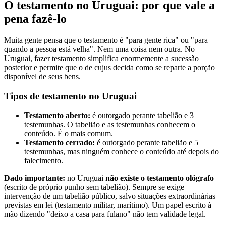
O testamento no Uruguai: por que vale a
pena fazê-lo
Muita gente pensa que o testamento é "para gente rica" ou "para
quando a pessoa está velha". Nem uma coisa nem outra. No
Uruguai, fazer testamento simplifica enormemente a sucessão
posterior e permite que o de cujus decida como se reparte a porção
disponível de seus bens.
Tipos de testamento no Uruguai
Testamento aberto:
é outorgado perante tabelião e 3
testemunhas. O tabelião e as testemunhas conhecem o
conteúdo. É o mais comum.
Testamento cerrado:
é outorgado perante tabelião e 5
testemunhas, mas ninguém conhece o conteúdo até depois do
falecimento.
Dado importante:
no Uruguai
não existe o testamento ológrafo
(escrito de próprio punho sem tabelião). Sempre se exige
intervenção de um tabelião público, salvo situações extraordinárias
previstas em lei (testamento militar, marítimo). Um papel escrito à
mão dizendo "deixo a casa para fulano" não tem validade legal.