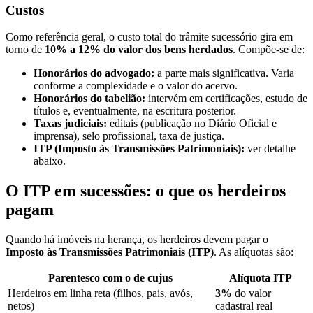
Custos
Como referência geral, o custo total do trâmite sucessório gira em
torno de
10% a 12% do valor dos bens herdados
. Compõe-se de:
Honorários do advogado:
a parte mais significativa. Varia
conforme a complexidade e o valor do acervo.
Honorários do tabelião:
intervém em certificações, estudo de
títulos e, eventualmente, na escritura posterior.
Taxas judiciais:
editais (publicação no Diário Oficial e
imprensa), selo profissional, taxa de justiça.
ITP (Imposto às Transmissões Patrimoniais):
ver detalhe
abaixo.
O ITP em sucessões: o que os herdeiros
pagam
Quando há imóveis na herança, os herdeiros devem pagar o
Imposto às Transmissões Patrimoniais (ITP)
. As alíquotas são:
Parentesco com o de cujus
Alíquota ITP
Herdeiros em linha reta (filhos, pais, avós,
3%
do valor
netos)
cadastral real