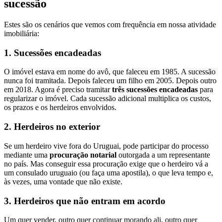
sucessão
Estes são os cenários que vemos com frequência em nossa atividade
imobiliária:
1. Sucessões encadeadas
O imóvel estava em nome do avô, que faleceu em 1985. A sucessão
nunca foi tramitada. Depois faleceu um filho em 2005. Depois outro
em 2018. Agora é preciso tramitar
três sucessões encadeadas
para
regularizar o imóvel. Cada sucessão adicional multiplica os custos,
os prazos e os herdeiros envolvidos.
2. Herdeiros no exterior
Se um herdeiro vive fora do Uruguai, pode participar do processo
mediante uma
procuração notarial
outorgada a um representante
no país. Mas conseguir essa procuração exige que o herdeiro vá a
um consulado uruguaio (ou faça uma apostila), o que leva tempo e,
às vezes, uma vontade que não existe.
3. Herdeiros que não entram em acordo
Um quer vender, outro quer continuar morando ali, outro quer