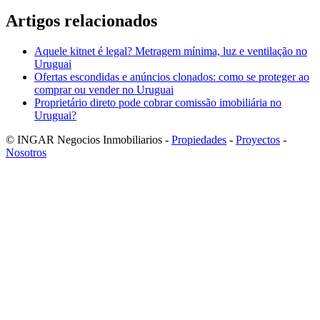
Artigos relacionados
Aquele kitnet é legal? Metragem mínima, luz e ventilação no
Uruguai
Ofertas escondidas e anúncios clonados: como se proteger ao
comprar ou vender no Uruguai
Proprietário direto pode cobrar comissão imobiliária no
Uruguai?
© INGAR Negocios Inmobiliarios -
Propiedades
-
Proyectos
-
Nosotros