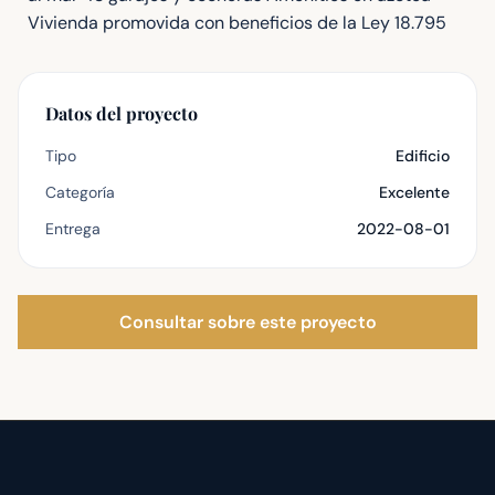
Vivienda promovida con beneficios de la Ley 18.795
Datos del proyecto
Tipo
Edificio
Categoría
Excelente
Entrega
2022-08-01
Consultar sobre este proyecto