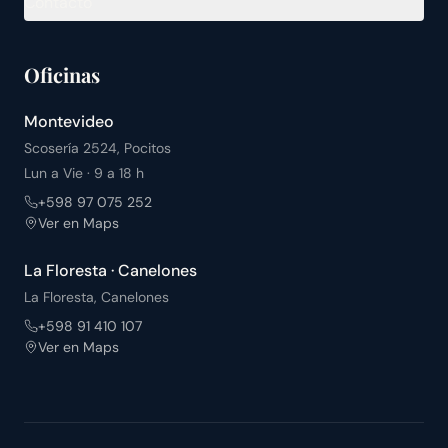
Contacto
Oficinas
Montevideo
Scosería 2524, Pocitos
Lun a Vie · 9 a 18 h
+598 97 075 252
Ver en Maps
La Floresta · Canelones
La Floresta, Canelones
+598 91 410 107
Ver en Maps