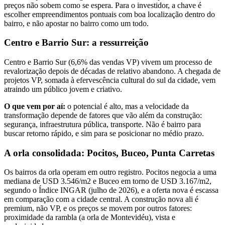
preços não sobem como se espera. Para o investidor, a chave é
escolher empreendimentos pontuais com boa localização dentro do
bairro, e não apostar no bairro como um todo.
Centro e Barrio Sur: a ressurreição
Centro e Barrio Sur (6,6% das vendas VP) vivem um processo de
revalorização depois de décadas de relativo abandono. A chegada de
projetos VP, somada à efervescência cultural do sul da cidade, vem
atraindo um público jovem e criativo.
O que vem por aí:
o potencial é alto, mas a velocidade da
transformação depende de fatores que vão além da construção:
segurança, infraestrutura pública, transporte. Não é bairro para
buscar retorno rápido, e sim para se posicionar no médio prazo.
A orla consolidada: Pocitos, Buceo, Punta Carretas
Os bairros da orla operam em outro registro. Pocitos negocia a uma
mediana de USD 3.546/m2 e Buceo em torno de USD 3.167/m2,
segundo o Índice INGAR (julho de 2026), e a oferta nova é escassa
em comparação com a cidade central. A construção nova ali é
premium, não VP, e os preços se movem por outros fatores:
proximidade da rambla (a orla de Montevidéu), vista e