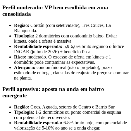
Perfil moderado: VP bem escolhida em zona
consolidada
Região:
Cordón (com seletividade), Tres Cruces, La
Blanqueada.
Tipologia:
2 dormitórios com condomínio baixo. Evitar
kitnets, onde a oferta é massiva.
Rentabilidade esperada:
5,9-6,6% bruto segundo o Índice
INGAR (julho de 2026) + benefício fiscal.
Risco:
moderado. O excesso de oferta em kitnets e 1
dormitório pode contaminar as expectativas.
Atenção a:
condomínio real (não o projetado), prazo
estimado de entrega, cláusulas de reajuste de preço se comprar
na planta.
Perfil agressivo: aposta na onda em bairro
emergente
Região:
Goes, Aguada, setores de Centro e Barrio Sur.
Tipologia:
1-2 dormitórios ou ponto comercial de esquina
com potencial de reconversão.
Rentabilidade esperada:
6-8% bruto hoje, com potencial de
valorização de 5-10% ao ano se a onda chegar.