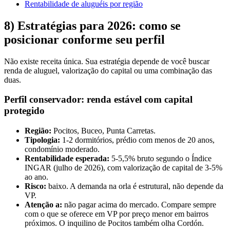
Rentabilidade de aluguéis por região
8) Estratégias para 2026: como se
posicionar conforme seu perfil
Não existe receita única. Sua estratégia depende de você buscar
renda de aluguel, valorização do capital ou uma combinação das
duas.
Perfil conservador: renda estável com capital
protegido
Região:
Pocitos, Buceo, Punta Carretas.
Tipologia:
1-2 dormitórios, prédio com menos de 20 anos,
condomínio moderado.
Rentabilidade esperada:
5-5,5% bruto segundo o Índice
INGAR (julho de 2026), com valorização de capital de 3-5%
ao ano.
Risco:
baixo. A demanda na orla é estrutural, não depende da
VP.
Atenção a:
não pagar acima do mercado. Compare sempre
com o que se oferece em VP por preço menor em bairros
próximos. O inquilino de Pocitos também olha Cordón.