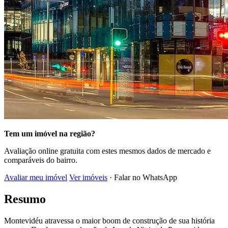
Tem um imóvel na região?
Avaliação online gratuita com estes mesmos dados de mercado e
comparáveis do bairro.
Avaliar meu imóvel
Ver imóveis
· Falar no WhatsApp
Resumo
Montevidéu atravessa o maior boom de construção de sua história