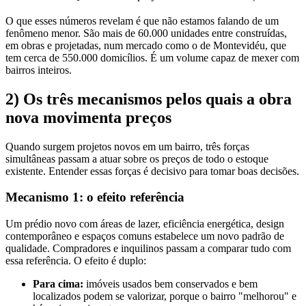
O que esses números revelam é que não estamos falando de um
fenômeno menor. São mais de 60.000 unidades entre construídas,
em obras e projetadas, num mercado como o de Montevidéu, que
tem cerca de 550.000 domicílios. É um volume capaz de mexer com
bairros inteiros.
2) Os três mecanismos pelos quais a obra
nova movimenta preços
Quando surgem projetos novos em um bairro, três forças
simultâneas passam a atuar sobre os preços de todo o estoque
existente. Entender essas forças é decisivo para tomar boas decisões.
Mecanismo 1: o efeito referência
Um prédio novo com áreas de lazer, eficiência energética, design
contemporâneo e espaços comuns estabelece um novo padrão de
qualidade. Compradores e inquilinos passam a comparar tudo com
essa referência. O efeito é duplo:
Para cima:
imóveis usados bem conservados e bem
localizados podem se valorizar, porque o bairro "melhorou" e