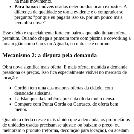
há mais movimento.
Para baixo:
imóveis usados deteriorados ficam expostos. A
diferença de qualidade se torna evidente e o comprador se
pergunta: "por que eu pagaria isso se, por um pouco mais,
levo obra nova?"
Esse efeito é especialmente forte em bairros que não tinham oferta
premium. Quando chega a primeira torre com piscina e coworking a
uma região como Goes ou Aguada, o contraste é enorme.
Mecanismo 2: a disputa pela demanda
Obra nova significa mais oferta. E mais oferta, mantida a demanda,
pressiona os preços. Isso fica especialmente visível no mercado de
locação:
Cordón tem uma das maiores ofertas da cidade, com
densidade altíssima.
La Blanqueada também apresenta oferta muito densa.
Compare com Punta Gorda ou Carrasco, de oferta bem
menor.
Quando a oferta cresce mais rápido que a demanda, os proprietários
de unidades usadas precisam se ajustar: ou baixam o preço, ou
melhoram o produto (reforma, decoração para locação), ou aceitam