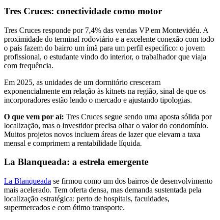
Tres Cruces: conectividade como motor
Tres Cruces responde por 7,4% das vendas VP em Montevidéu. A
proximidade do terminal rodoviário e a excelente conexão com todo
o país fazem do bairro um ímã para um perfil específico: o jovem
profissional, o estudante vindo do interior, o trabalhador que viaja
com frequência.
Em 2025, as unidades de um dormitório cresceram
exponencialmente em relação às kitnets na região, sinal de que os
incorporadores estão lendo o mercado e ajustando tipologias.
O que vem por aí:
Tres Cruces segue sendo uma aposta sólida por
localização, mas o investidor precisa olhar o valor do condomínio.
Muitos projetos novos incluem áreas de lazer que elevam a taxa
mensal e comprimem a rentabilidade líquida.
La Blanqueada: a estrela emergente
La Blanqueada
se firmou como um dos bairros de desenvolvimento
mais acelerado. Tem oferta densa, mas demanda sustentada pela
localização estratégica: perto de hospitais, faculdades,
supermercados e com ótimo transporte.