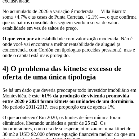
exclusividade.
No acumulado de 2026 a variação é moderada — Villa Biarritz
soma +4,7% e as casas de Punta Carretas, +2,1% —, o que confirma
que os bairros consolidados seguem sendo reserva de valor:
estabilidade em vez de saltos de preço.
O que vem por aí:
estabilidade com valorização moderada. Não é
onde você vai encontrar a melhor rentabilidade de aluguel (a
concorrência com Cordón em tipologias parecidas pressiona), mas é
onde o capital está mais protegido.
4) O problema das kitnets: excesso de
oferta de uma única tipologia
Se há um dado que deveria preocupar todo investidor imobiliário em
Montevidéu, é este:
61% da produção de vivienda promovida
entre 2020 e 2024 foram kitnets ou unidades de um dormitório
.
No período 2011-2017, essa proporção era de apenas 1%.
O que aconteceu? Em 2020, os limites de área mínima foram
eliminados, liberando unidades a partir de 25 m2. Os
incorporadores, como era de se esperar, otimizaram: uma kitnet de
30 m2 a USD 92.000 oferece equação financeira melhor do que um