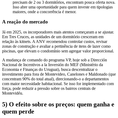
precisam de 2 ou 3 dormitórios, encontram pouca oferta nova.
Isso abre uma oportunidade para quem investe em tipologias
maiores, onde a concorrência é menor.
A reação do mercado
Já em 2025, os incorporadores mais atentos começaram a se ajustar.
Em Tres Cruces, as unidades de um dormitório cresceram em
relação às kitnets. A ANV recomendou controlar custos, revisar
zonas de construção e avaliar a pertinência de itens de lazer como
piscinas, que elevam o condomínio sem agregar valor proporcional.
A mudança de comando do programa VP, hoje sob a Dirección
Nacional de Incentivos a la Inversión do MEF (Ministério da
Economia e Finanças do Uruguai), busca descentralizar o
investimento para fora de Montevideo, Canelones e Maldonado (que
concentram 90% do total atual), direcionando-o a departamentos
com maior necessidade habitacional. Se isso for implementado com
força, pode reduzir a pressão sobre os bairros centrais de
Montevidéu.
5) O efeito sobre os preços: quem ganha e
quem perde