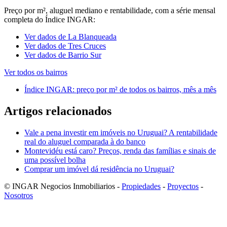
Preço por m², aluguel mediano e rentabilidade, com a série mensal
completa do Índice INGAR:
Ver dados de La Blanqueada
Ver dados de Tres Cruces
Ver dados de Barrio Sur
Ver todos os bairros
Índice INGAR: preço por m² de todos os bairros, mês a mês
Artigos relacionados
Vale a pena investir em imóveis no Uruguai? A rentabilidade
real do aluguel comparada à do banco
Montevidéu está caro? Preços, renda das famílias e sinais de
uma possível bolha
Comprar um imóvel dá residência no Uruguai?
© INGAR Negocios Inmobiliarios -
Propiedades
-
Proyectos
-
Nosotros