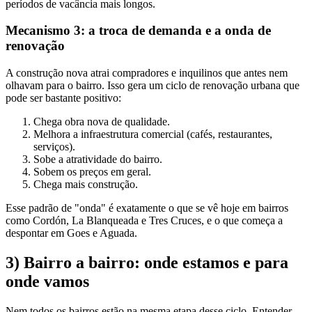
períodos de vacância mais longos.
Mecanismo 3: a troca de demanda e a onda de
renovação
A construção nova atrai compradores e inquilinos que antes nem
olhavam para o bairro. Isso gera um ciclo de renovação urbana que
pode ser bastante positivo:
Chega obra nova de qualidade.
Melhora a infraestrutura comercial (cafés, restaurantes,
serviços).
Sobe a atratividade do bairro.
Sobem os preços em geral.
Chega mais construção.
Esse padrão de "onda" é exatamente o que se vê hoje em bairros
como Cordón, La Blanqueada e Tres Cruces, e o que começa a
despontar em Goes e Aguada.
3) Bairro a bairro: onde estamos e para
onde vamos
Nem todos os bairros estão na mesma etapa desse ciclo. Entender