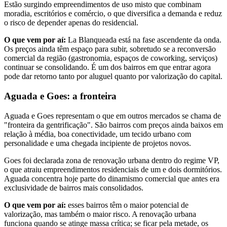
Estão surgindo empreendimentos de uso misto que combinam
moradia, escritórios e comércio, o que diversifica a demanda e reduz
o risco de depender apenas do residencial.
O que vem por aí:
La Blanqueada está na fase ascendente da onda.
Os preços ainda têm espaço para subir, sobretudo se a reconversão
comercial da região (gastronomia, espaços de coworking, serviços)
continuar se consolidando. É um dos bairros em que entrar agora
pode dar retorno tanto por aluguel quanto por valorização do capital.
Aguada e Goes: a fronteira
Aguada e Goes representam o que em outros mercados se chama de
"fronteira da gentrificação". São bairros com preços ainda baixos em
relação à média, boa conectividade, um tecido urbano com
personalidade e uma chegada incipiente de projetos novos.
Goes foi declarada zona de renovação urbana dentro do regime VP,
o que atraiu empreendimentos residenciais de um e dois dormitórios.
Aguada concentra hoje parte do dinamismo comercial que antes era
exclusividade de bairros mais consolidados.
O que vem por aí:
esses bairros têm o maior potencial de
valorização, mas também o maior risco. A renovação urbana
funciona quando se atinge massa crítica; se ficar pela metade, os