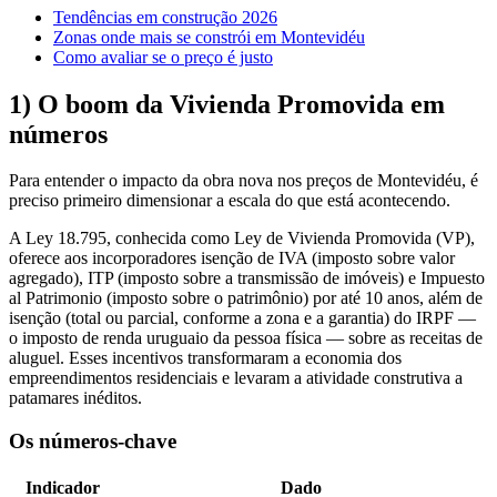
Tendências em construção 2026
Zonas onde mais se constrói em Montevidéu
Como avaliar se o preço é justo
1) O boom da Vivienda Promovida em
números
Para entender o impacto da obra nova nos preços de Montevidéu, é
preciso primeiro dimensionar a escala do que está acontecendo.
A Ley 18.795, conhecida como Ley de Vivienda Promovida (VP),
oferece aos incorporadores isenção de IVA (imposto sobre valor
agregado), ITP (imposto sobre a transmissão de imóveis) e Impuesto
al Patrimonio (imposto sobre o patrimônio) por até 10 anos, além de
isenção (total ou parcial, conforme a zona e a garantia) do IRPF —
o imposto de renda uruguaio da pessoa física — sobre as receitas de
aluguel. Esses incentivos transformaram a economia dos
empreendimentos residenciais e levaram a atividade construtiva a
patamares inéditos.
Os números-chave
Indicador
Dado