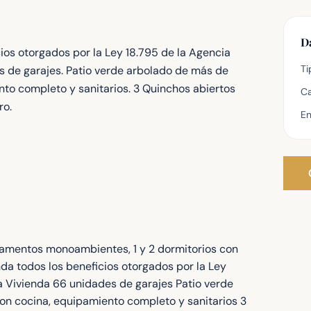
D
cios otorgados por la Ley 18.795 de la Agencia
Ti
s de garajes. Patio verde arbolado de más de
o completo y sanitarios. 3 Quinchos abiertos
Ca
ro.
En
rtamentos monoambientes, 1 y 2 dormitorios con
nda todos los beneficios otorgados por la Ley
a Vivienda 66 unidades de garajes Patio verde
 cocina, equipamiento completo y sanitarios 3