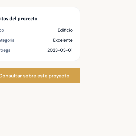
atos del proyecto
po
Edificio
tegoría
Excelente
trega
2023-03-01
Consultar sobre este proyecto