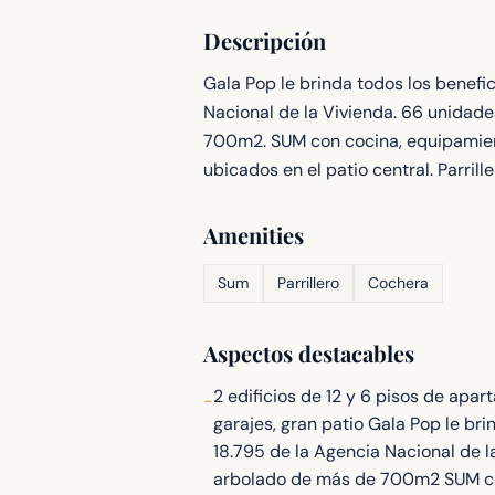
Descripción
Gala Pop le brinda todos los benefi
Nacional de la Vivienda. 66 unidade
700m2. SUM con cocina, equipamient
ubicados en el patio central. Parrille
Amenities
Sum
Parrillero
Cochera
Aspectos destacables
2 edificios de 12 y 6 pisos de apa
-
garajes, gran patio Gala Pop le bri
18.795 de la Agencia Nacional de l
arbolado de más de 700m2 SUM con