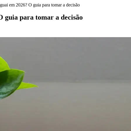
guai em 2026? O guia para tomar a decisão
O guia para tomar a decisão