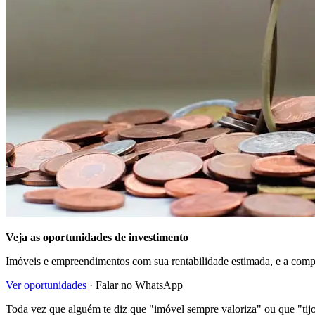
Veja as oportunidades de investimento
Imóveis e empreendimentos com sua rentabilidade estimada, e a com
Ver oportunidades
· Falar no WhatsApp
Toda vez que alguém te diz que "imóvel sempre valoriza" ou que "tijol