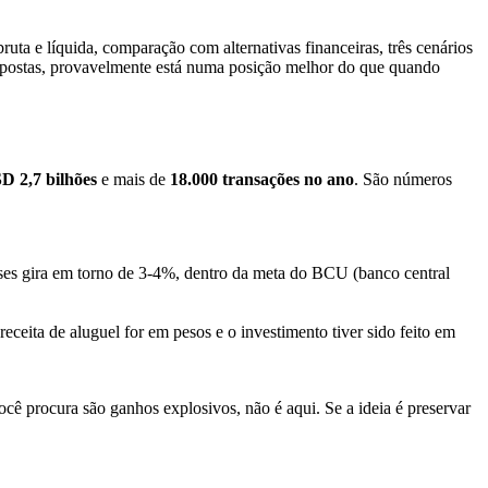
a e líquida, comparação com alternativas financeiras, três cenários
spostas, provavelmente está numa posição melhor do que quando
D 2,7 bilhões
e mais de
18.000 transações no ano
. São números
es gira em torno de 3-4%, dentro da meta do BCU (banco central
eceita de aluguel for em pesos e o investimento tiver sido feito em
ê procura são ganhos explosivos, não é aqui. Se a ideia é preservar