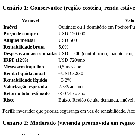
Cenário 1: Conservador (região costeira, renda estáve
Variável
Valo
Imóvel
Quitinete ou 1 dormitório em Pocitos/Pu
Preço de compra
USD 120.000
Aluguel mensal
USD 500
Rentabilidade bruta
5,0%
Despesas anuais estimadas
USD 1.200 (contribución, manutenção, 
IRPF (12%)
USD 720/ano
Meses sem inquilino
0,5 mês/ano
Renda líquida anual
~USD 3.830
Rentabilidade líquida
~3,2%
Valorização esperada
2-3% ao ano
Retorno total estimado
~5-6% ao ano
Risco
Baixo. Região de alta demanda, imóvel 
Perfil:
investidor que prioriza segurança em vez de rentabilidade. Ace
Cenário 2: Moderado (vivienda promovida em região