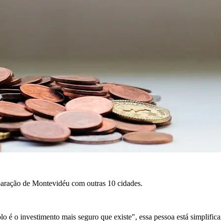
paração de Montevidéu com outras 10 cidades.
o é o investimento mais seguro que existe", essa pessoa está simplific