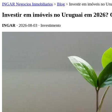
INGAR Negocios Inmobiliarios
>
Blog
> Investir em imóveis no Uru
Investir em imóveis no Uruguai em 2026? 
INGAR
·
2026-08-03
· Investimento