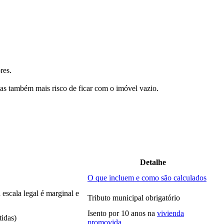
res.
s também mais risco de ficar com o imóvel vazio.
Detalhe
O que incluem e como são calculados
 escala legal é marginal e
Tributo municipal obrigatório
Isento por 10 anos na
vivienda
tidas)
promovida