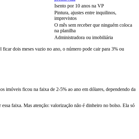
Isento por 10 anos na VP
Pintura, ajustes entre inquilinos,
imprevistos
O mês sem receber que ninguém coloca
na planilha
Administradora ou imobiliária
l ficar dois meses vazio no ano, o número pode cair para 3% ou
 dos imóveis ficou na faixa de 2-5% ao ano em dólares, dependendo da
essa faixa. Mas atenção: valorização não é dinheiro no bolso. Ela só