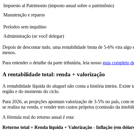
Impuesto al Patrimonio (imposto anual sobre o patrimônio)
Manutenção e reparos
Períodos sem inquilino
Administração (se você delegar)
Depois de descontar tudo, uma rentabilidade bruta de 5-6% vira algo 
menos.
Para entender o detalhe da parte tributária, leia nosso
guia completo d
A rentabilidade total: renda + valorização
A rentabilidade líquida do aluguel não conta a história inteira. Exist
região e do momento do ciclo.
Para 2026, as projeções apontam valorização de 3-5% no país, com reg
se realiza na venda, e vender tem custos próprios (comissão da imobili
A fórmula real do retorno anual é esta:
Retorno total = Renda líquida + Valorização - Inflação (em dólar