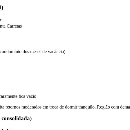
l)
r
nta Carretas
condomínio dos meses de vacância)
raramente fica vazio
ita retornos moderados em troca de dormir tranquilo. Região com demand
 consolidada)