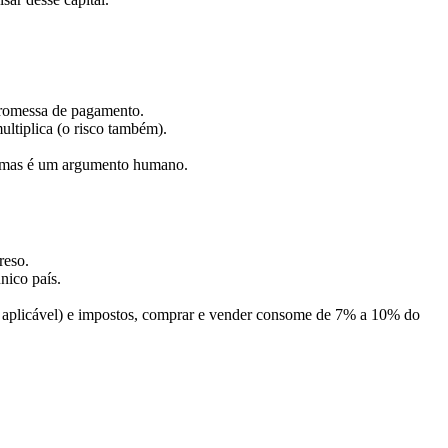
promessa de pagamento.
ultiplica (o risco também).
, mas é um argumento humano.
reso.
nico país.
 aplicável) e impostos, comprar e vender consome de 7% a 10% do