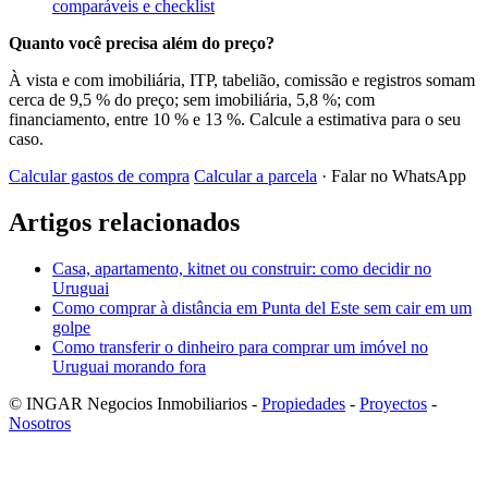
comparáveis e checklist
Quanto você precisa além do preço?
À vista e com imobiliária, ITP, tabelião, comissão e registros somam
cerca de 9,5 % do preço; sem imobiliária, 5,8 %; com
financiamento, entre 10 % e 13 %. Calcule a estimativa para o seu
caso.
Calcular gastos de compra
Calcular a parcela
· Falar no WhatsApp
Artigos relacionados
Casa, apartamento, kitnet ou construir: como decidir no
Uruguai
Como comprar à distância em Punta del Este sem cair em um
golpe
Como transferir o dinheiro para comprar um imóvel no
Uruguai morando fora
© INGAR Negocios Inmobiliarios -
Propiedades
-
Proyectos
-
Nosotros