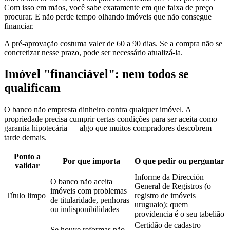
Com isso em mãos, você sabe exatamente em que faixa de preço
procurar. E não perde tempo olhando imóveis que não consegue
financiar.
A pré-aprovação costuma valer de 60 a 90 dias. Se a compra não se
concretizar nesse prazo, pode ser necessário atualizá-la.
Imóvel "financiável": nem todos se
qualificam
O banco não empresta dinheiro contra qualquer imóvel. A
propriedade precisa cumprir certas condições para ser aceita como
garantia hipotecária — algo que muitos compradores descobrem
tarde demais.
Ponto a
Por que importa
O que pedir ou perguntar
validar
Informe da Dirección
O banco não aceita
General de Registros (o
imóveis com problemas
Título limpo
registro de imóveis
de titularidade, penhoras
uruguaio); quem
ou indisponibilidades
providencia é o seu tabelião
Certidão de cadastro
Se houve reformas não