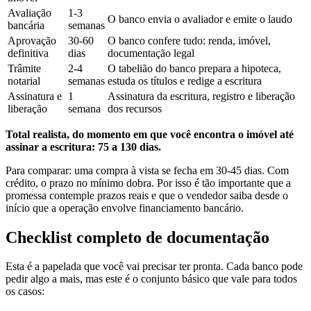
Avaliação
1-3
O banco envia o avaliador e emite o laudo
bancária
semanas
Aprovação
30-60
O banco confere tudo: renda, imóvel,
definitiva
dias
documentação legal
Trâmite
2-4
O tabelião do banco prepara a hipoteca,
notarial
semanas
estuda os títulos e redige a escritura
Assinatura e
1
Assinatura da escritura, registro e liberação
liberação
semana
dos recursos
Total realista, do momento em que você encontra o imóvel até
assinar a escritura: 75 a 130 dias.
Para comparar: uma compra à vista se fecha em 30-45 dias. Com
crédito, o prazo no mínimo dobra. Por isso é tão importante que a
promessa contemple prazos reais e que o vendedor saiba desde o
início que a operação envolve financiamento bancário.
Checklist completo de documentação
Esta é a papelada que você vai precisar ter pronta. Cada banco pode
pedir algo a mais, mas este é o conjunto básico que vale para todos
os casos: