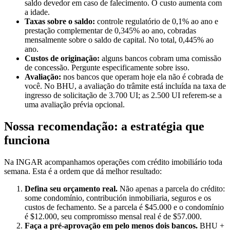
saldo devedor em caso de falecimento. O custo aumenta com
a idade.
Taxas sobre o saldo:
controle regulatório de 0,1% ao ano e
prestação complementar de 0,345% ao ano, cobradas
mensalmente sobre o saldo de capital. No total, 0,445% ao
ano.
Custos de originação:
alguns bancos cobram uma comissão
de concessão. Pergunte especificamente sobre isso.
Avaliação:
nos bancos que operam hoje ela não é cobrada de
você. No BHU, a avaliação do trâmite está incluída na taxa de
ingresso de solicitação de 3.700 UI; as 2.500 UI referem-se a
uma avaliação prévia opcional.
Nossa recomendação: a estratégia que
funciona
Na INGAR acompanhamos operações com crédito imobiliário toda
semana. Esta é a ordem que dá melhor resultado:
Defina seu orçamento real.
Não apenas a parcela do crédito:
some condomínio, contribución inmobiliaria, seguros e os
custos de fechamento. Se a parcela é $45.000 e o condomínio
é $12.000, seu compromisso mensal real é de $57.000.
Faça a pré-aprovação em pelo menos dois bancos.
BHU +