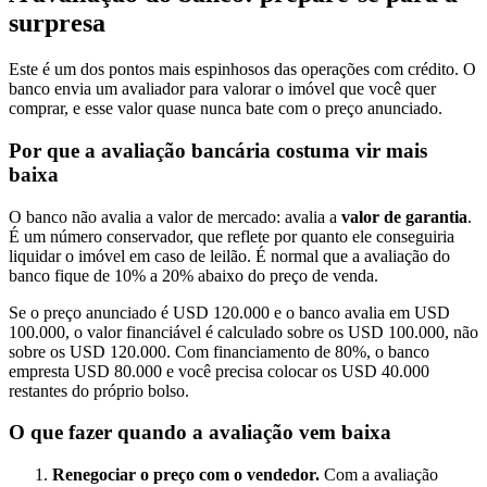
surpresa
Este é um dos pontos mais espinhosos das operações com crédito. O
banco envia um avaliador para valorar o imóvel que você quer
comprar, e esse valor quase nunca bate com o preço anunciado.
Por que a avaliação bancária costuma vir mais
baixa
O banco não avalia a valor de mercado: avalia a
valor de garantia
.
É um número conservador, que reflete por quanto ele conseguiria
liquidar o imóvel em caso de leilão. É normal que a avaliação do
banco fique de 10% a 20% abaixo do preço de venda.
Se o preço anunciado é USD 120.000 e o banco avalia em USD
100.000, o valor financiável é calculado sobre os USD 100.000, não
sobre os USD 120.000. Com financiamento de 80%, o banco
empresta USD 80.000 e você precisa colocar os USD 40.000
restantes do próprio bolso.
O que fazer quando a avaliação vem baixa
Renegociar o preço com o vendedor.
Com a avaliação