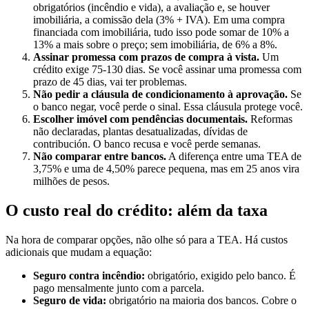
obrigatórios (incêndio e vida), a avaliação e, se houver
imobiliária, a comissão dela (3% + IVA). Em uma compra
financiada com imobiliária, tudo isso pode somar de 10% a
13% a mais sobre o preço; sem imobiliária, de 6% a 8%.
Assinar promessa com prazos de compra à vista.
Um
crédito exige 75-130 dias. Se você assinar uma promessa com
prazo de 45 dias, vai ter problemas.
Não pedir a cláusula de condicionamento à aprovação.
Se
o banco negar, você perde o sinal. Essa cláusula protege você.
Escolher imóvel com pendências documentais.
Reformas
não declaradas, plantas desatualizadas, dívidas de
contribución. O banco recusa e você perde semanas.
Não comparar entre bancos.
A diferença entre uma TEA de
3,75% e uma de 4,50% parece pequena, mas em 25 anos vira
milhões de pesos.
O custo real do crédito: além da taxa
Na hora de comparar opções, não olhe só para a TEA. Há custos
adicionais que mudam a equação:
Seguro contra incêndio:
obrigatório, exigido pelo banco. É
pago mensalmente junto com a parcela.
Seguro de vida:
obrigatório na maioria dos bancos. Cobre o