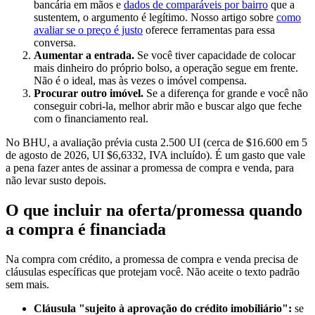
bancária em mãos e
dados de comparáveis por bairro
que a
sustentem, o argumento é legítimo. Nosso artigo sobre
como
avaliar se o preço é justo
oferece ferramentas para essa
conversa.
Aumentar a entrada.
Se você tiver capacidade de colocar
mais dinheiro do próprio bolso, a operação segue em frente.
Não é o ideal, mas às vezes o imóvel compensa.
Procurar outro imóvel.
Se a diferença for grande e você não
conseguir cobri-la, melhor abrir mão e buscar algo que feche
com o financiamento real.
No BHU, a avaliação prévia custa 2.500 UI (cerca de $16.600 em 5
de agosto de 2026, UI $6,6332, IVA incluído). É um gasto que vale
a pena fazer antes de assinar a promessa de compra e venda, para
não levar susto depois.
O que incluir na oferta/promessa quando
a compra é financiada
Na compra com crédito, a promessa de compra e venda precisa de
cláusulas específicas que protejam você. Não aceite o texto padrão
sem mais.
Cláusula "sujeito à aprovação do crédito imobiliário":
se