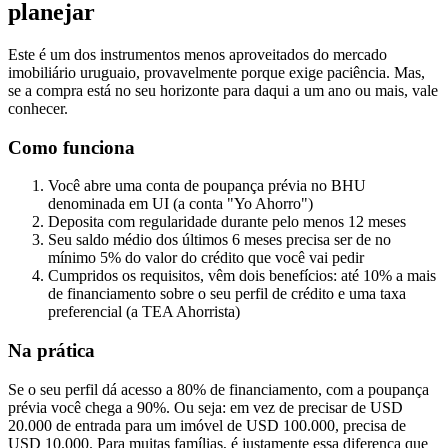
planejar
Este é um dos instrumentos menos aproveitados do mercado
imobiliário uruguaio, provavelmente porque exige paciência. Mas,
se a compra está no seu horizonte para daqui a um ano ou mais, vale
conhecer.
Como funciona
Você abre uma conta de poupança prévia no BHU
denominada em UI (a conta "Yo Ahorro")
Deposita com regularidade durante pelo menos 12 meses
Seu saldo médio dos últimos 6 meses precisa ser de no
mínimo 5% do valor do crédito que você vai pedir
Cumpridos os requisitos, vêm dois benefícios: até 10% a mais
de financiamento sobre o seu perfil de crédito e uma taxa
preferencial (a TEA Ahorrista)
Na prática
Se o seu perfil dá acesso a 80% de financiamento, com a poupança
prévia você chega a 90%. Ou seja: em vez de precisar de USD
20.000 de entrada para um imóvel de USD 100.000, precisa de
USD 10.000. Para muitas famílias, é justamente essa diferença que