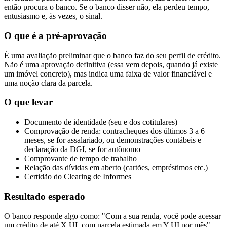
então procura o banco. Se o banco disser não, ela perdeu tempo,
entusiasmo e, às vezes, o sinal.
O que é a pré-aprovação
É uma avaliação preliminar que o banco faz do seu perfil de crédito.
Não é uma aprovação definitiva (essa vem depois, quando já existe
um imóvel concreto), mas indica uma faixa de valor financiável e
uma noção clara da parcela.
O que levar
Documento de identidade (seu e dos cotitulares)
Comprovação de renda: contracheques dos últimos 3 a 6
meses, se for assalariado, ou demonstrações contábeis e
declaração da DGI, se for autônomo
Comprovante de tempo de trabalho
Relação das dívidas em aberto (cartões, empréstimos etc.)
Certidão do Clearing de Informes
Resultado esperado
O banco responde algo como: "Com a sua renda, você pode acessar
um crédito de até X UI, com parcela estimada em Y UI por mês".