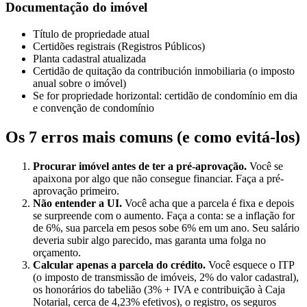
Documentação do imóvel
Título de propriedade atual
Certidões registrais (Registros Públicos)
Planta cadastral atualizada
Certidão de quitação da contribución inmobiliaria (o imposto
anual sobre o imóvel)
Se for propriedade horizontal: certidão de condomínio em dia
e convenção de condomínio
Os 7 erros mais comuns (e como evitá-los)
Procurar imóvel antes de ter a pré-aprovação.
Você se
apaixona por algo que não consegue financiar. Faça a pré-
aprovação primeiro.
Não entender a UI.
Você acha que a parcela é fixa e depois
se surpreende com o aumento. Faça a conta: se a inflação for
de 6%, sua parcela em pesos sobe 6% em um ano. Seu salário
deveria subir algo parecido, mas garanta uma folga no
orçamento.
Calcular apenas a parcela do crédito.
Você esquece o ITP
(o imposto de transmissão de imóveis, 2% do valor cadastral),
os honorários do tabelião (3% + IVA e contribuição à Caja
Notarial, cerca de 4,23% efetivos), o registro, os seguros