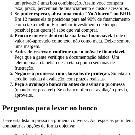
um privado é uma boa combinação. Assim você compara
taxa, prazo, percentual de financiamento e custos acessórios.
Se puder esperar, abra uma conta "Yo Ahorro" no BHU.
Em 12 meses ela te posiciona para até 90% de financiamento
e uma taxa melhor. É o melhor investimento de tempo
possível para quem já sabe que vai comprar.
Procure imóveis dentro da sua faixa financiável.
Trate o
valor pré-aprovado como teto, não como meta. Deixe sempre
uma margem.
Antes de reservar, confirme que o imóvel é financiável.
Peça que a gente verifique a documentação básica. Um
telefonema ao tabelião nesta etapa poupa semanas de
frustração.
Negocie a promessa com cláusulas de proteção.
Sujeita ao
crédito, sujeita à avaliação, com prazos realistas.
Peça a avaliação bancária antes de assinar a promessa
(quando for possível). Se o banco oferecer avaliação prévia,
aproveite.
Perguntas para levar ao banco
Leve esta lista impressa na primeira conversa. As respostas permitem
comparar as opções de forma objetiva: