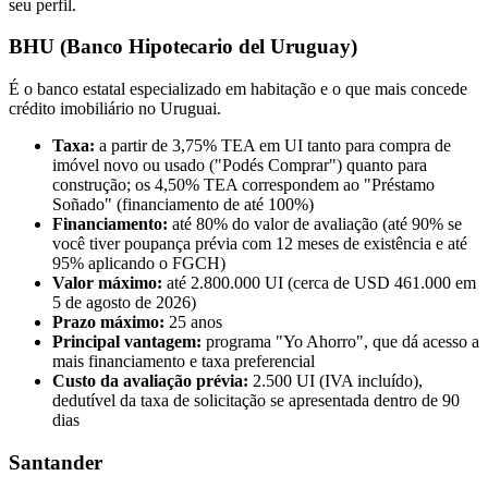
seu perfil.
BHU (Banco Hipotecario del Uruguay)
É o banco estatal especializado em habitação e o que mais concede
crédito imobiliário no Uruguai.
Taxa:
a partir de 3,75% TEA em UI tanto para compra de
imóvel novo ou usado ("Podés Comprar") quanto para
construção; os 4,50% TEA correspondem ao "Préstamo
Soñado" (financiamento de até 100%)
Financiamento:
até 80% do valor de avaliação (até 90% se
você tiver poupança prévia com 12 meses de existência e até
95% aplicando o FGCH)
Valor máximo:
até 2.800.000 UI (cerca de USD 461.000 em
5 de agosto de 2026)
Prazo máximo:
25 anos
Principal vantagem:
programa "Yo Ahorro", que dá acesso a
mais financiamento e taxa preferencial
Custo da avaliação prévia:
2.500 UI (IVA incluído),
dedutível da taxa de solicitação se apresentada dentro de 90
dias
Santander