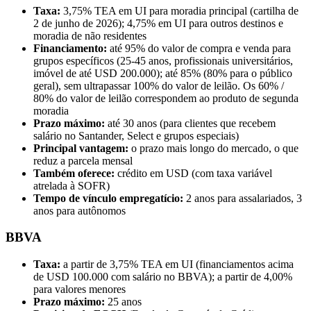
Taxa:
3,75% TEA em UI para moradia principal (cartilha de
2 de junho de 2026); 4,75% em UI para outros destinos e
moradia de não residentes
Financiamento:
até 95% do valor de compra e venda para
grupos específicos (25-45 anos, profissionais universitários,
imóvel de até USD 200.000); até 85% (80% para o público
geral), sem ultrapassar 100% do valor de leilão. Os 60% /
80% do valor de leilão correspondem ao produto de segunda
moradia
Prazo máximo:
até 30 anos (para clientes que recebem
salário no Santander, Select e grupos especiais)
Principal vantagem:
o prazo mais longo do mercado, o que
reduz a parcela mensal
Também oferece:
crédito em USD (com taxa variável
atrelada à SOFR)
Tempo de vínculo empregatício:
2 anos para assalariados, 3
anos para autônomos
BBVA
Taxa:
a partir de 3,75% TEA em UI (financiamentos acima
de USD 100.000 com salário no BBVA); a partir de 4,00%
para valores menores
Prazo máximo:
25 anos