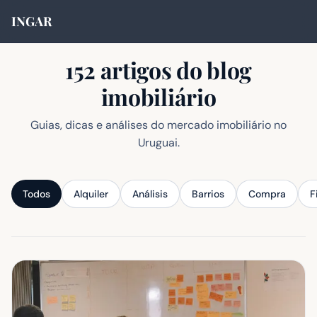
INGAR
152 artigos do blog
imobiliário
Guias, dicas e análises do mercado imobiliário no
Uruguai.
Todos
Alquiler
Análisis
Barrios
Compra
F