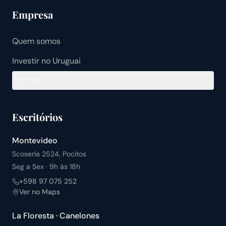
Empresa
Quem somos
Investir no Uruguai
Contato
Escritórios
Montevideo
Scosería 2524, Pocitos
Seg a Sex · 9h às 18h
+598 97 075 252
Ver no Maps
La Floresta · Canelones