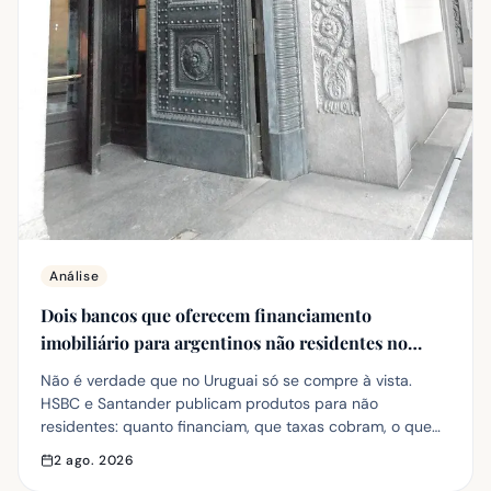
Análise
Dois bancos que oferecem financiamento
imobiliário para argentinos não residentes no
Uruguai (2026)
Não é verdade que no Uruguai só se compre à vista.
HSBC e Santander publicam produtos para não
residentes: quanto financiam, que taxas cobram, o que
exigem e o que muda se a compra for para alugar.
2 ago. 2026