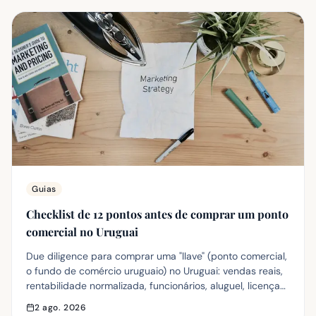
Guias
Checklist de 12 pontos antes de comprar um ponto
comercial no Uruguai
Due diligence para comprar uma "llave" (ponto comercial,
o fundo de comércio uruguaio) no Uruguai: vendas reais,
rentabilidade normalizada, funcionários, aluguel, licenças,
dívidas, contratos e impostos. Com os sinais de alerta
2 ago. 2026
que pedem cautela.