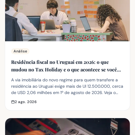
Análise
Residência fiscal no Uruguai em 2026: o que
mudou no Tax Holiday e o que acontece se você
investir menos de USD 2 milhões
A via imobiliária do novo regime para quem transfere a
residência ao Uruguai exige mais de UI 12.500.000, cerca
de USD 2,06 milhões em 1º de agosto de 2026. Veja o
que mudou, quais são os outros caminhos e quais
2 ago. 2026
benefícios ainda valem para quem compra entre USD
150.000 e 500.000.