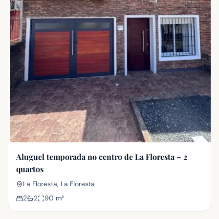
Aluguel temporada no centro de La Floresta – 2
quartos
La Floresta, La Floresta
2
2
90
m²