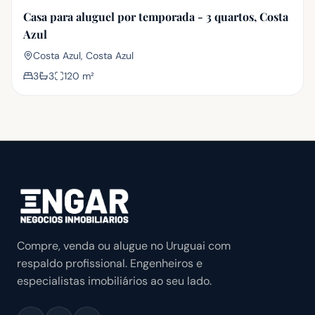
Casa para aluguel por temporada - 3 quartos, Costa
Azul
Costa Azul, Costa Azul
3
3
120
m²
Compre, venda ou alugue no Uruguai com
respaldo profissional. Engenheiros e
especialistas imobiliários ao seu lado.