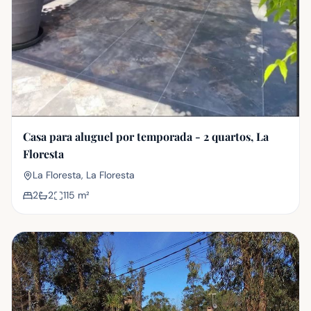
Casa para aluguel por temporada - 2 quartos, La
Floresta
La Floresta, La Floresta
2
2
115
m²