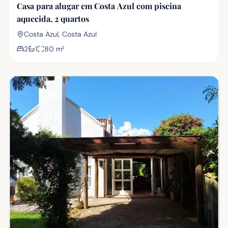
Casa para alugar em Costa Azul com piscina
aquecida, 2 quartos
Costa Azul, Costa Azul
2
1
80
m²