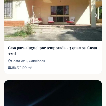
Casa para aluguel por temporada - 3 quartos, Costa
Azul
Costa Azul, Canelones
3
2
120
m²