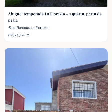
Aluguel temporada La Floresta – 1 quarto, perto da
praia
La Floresta, La Floresta
1
1
60
m²