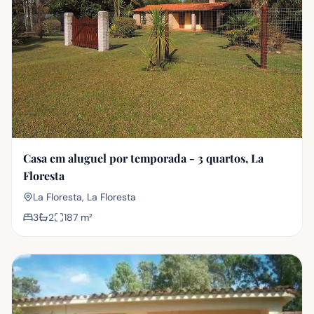
Casa em aluguel por temporada - 3 quartos, La
Floresta
La Floresta, La Floresta
3
2
187
m²