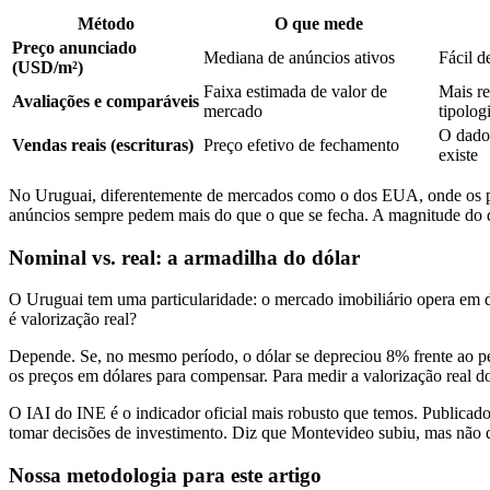
Método
O que mede
Preço anunciado
Mediana de anúncios ativos
Fácil d
(USD/m²)
Faixa estimada de valor de
Mais re
Avaliações e comparáveis
mercado
tipolog
O dado
Vendas reais (escrituras)
Preço efetivo de fechamento
existe
No Uruguai, diferentemente de mercados como o dos EUA, onde os p
anúncios sempre pedem mais do que o que se fecha. A magnitude do 
Nominal vs. real: a armadilha do dólar
O Uruguai tem uma particularidade: o mercado imobiliário opera em 
é valorização real?
Depende. Se, no mesmo período, o dólar se depreciou 8% frente ao pe
os preços em dólares para compensar. Para medir a valorização real do 
O IAI do INE é o indicador oficial mais robusto que temos. Publicado
tomar decisões de investimento. Diz que Montevideo subiu, mas não d
Nossa metodologia para este artigo