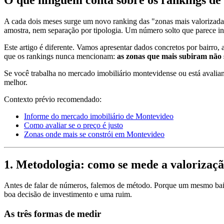
A cada dois meses surge um novo ranking das "zonas mais valorizadas"
amostra, nem separação por tipologia. Um número solto que parece i
Este artigo é diferente. Vamos apresentar dados concretos por bairr
que os rankings nunca mencionam:
as zonas que mais subiram não 
Se você trabalha no mercado imobiliário montevidense ou está avali
melhor.
Contexto prévio recomendado:
Informe do mercado imobiliário de Montevideo
Como avaliar se o preço é justo
Zonas onde mais se constrói em Montevideo
1. Metodologia: como se mede a valorizaçã
Antes de falar de números, falemos de método. Porque um mesmo bai
boa decisão de investimento e uma ruim.
As três formas de medir