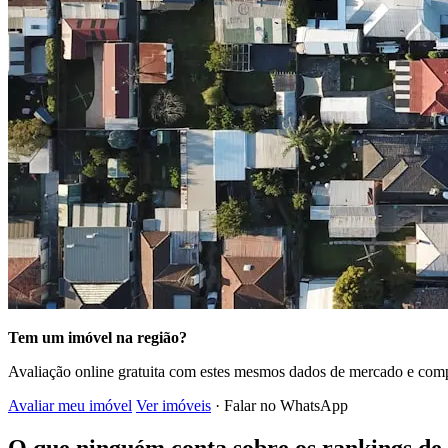
Tem um imóvel na região?
Avaliação online gratuita com estes mesmos dados de mercado e comp
Avaliar meu imóvel
Ver imóveis
· Falar no WhatsApp
O que ninguém conta sobre os rankings de