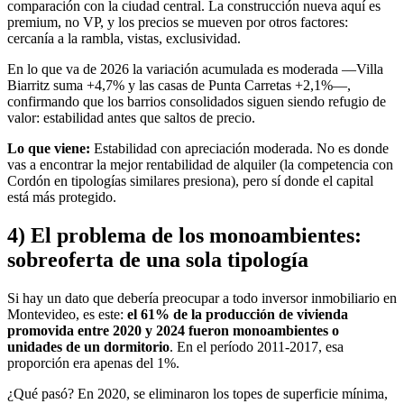
comparación con la ciudad central. La construcción nueva aquí es
premium, no VP, y los precios se mueven por otros factores:
cercanía a la rambla, vistas, exclusividad.
En lo que va de 2026 la variación acumulada es moderada —Villa
Biarritz suma +4,7% y las casas de Punta Carretas +2,1%—,
confirmando que los barrios consolidados siguen siendo refugio de
valor: estabilidad antes que saltos de precio.
Lo que viene:
Estabilidad con apreciación moderada. No es donde
vas a encontrar la mejor rentabilidad de alquiler (la competencia con
Cordón en tipologías similares presiona), pero sí donde el capital
está más protegido.
4) El problema de los monoambientes:
sobreoferta de una sola tipología
Si hay un dato que debería preocupar a todo inversor inmobiliario en
Montevideo, es este:
el 61% de la producción de vivienda
promovida entre 2020 y 2024 fueron monoambientes o
unidades de un dormitorio
. En el período 2011-2017, esa
proporción era apenas del 1%.
¿Qué pasó? En 2020, se eliminaron los topes de superficie mínima,