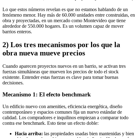
Lo que estos números revelan es que no estamos hablando de un
fenómeno menor. Hay más de 60.000 unidades entre construidas, en
obra y proyectadas, en un mercado como Montevideo que tiene
alrededor de 550.000 hogares. Es un volumen capaz de mover
barrios enteros.
2) Los tres mecanismos por los que la
obra nueva mueve precios
Cuando aparecen proyectos nuevos en un barrio, se activan tres
fuerzas simultáneas que mueven los precios de todo el stock
existente. Entender estas fuerzas es clave para tomar buenas
decisiones.
Mecanismo 1: El efecto benchmark
Un edificio nuevo con amenities, eficiencia energética, diseño
contemporáneo y espacios comunes fija un nuevo estándar de
calidad. Los compradores e inquilinos empiezan a comparar todo
contra ese benchmark. Esto tiene un efecto doble:
Hacia arriba:
las propiedades usadas bien mantenidas y bien