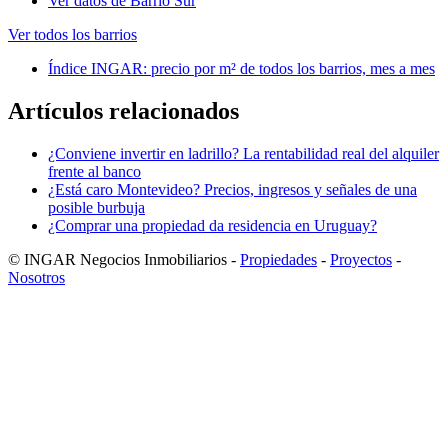
Ver datos de Barrio Sur
Ver todos los barrios
Índice INGAR: precio por m² de todos los barrios, mes a mes
Artículos relacionados
¿Conviene invertir en ladrillo? La rentabilidad real del alquiler
frente al banco
¿Está caro Montevideo? Precios, ingresos y señales de una
posible burbuja
¿Comprar una propiedad da residencia en Uruguay?
© INGAR Negocios Inmobiliarios -
Propiedades
-
Proyectos
-
Nosotros