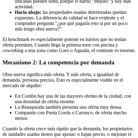
ubicadas pueden subir, porque el barrio "mejoró" y hay más
actividad.
Hacia abajo:
las propiedades usadas deterioradas quedan
expuestas. La diferencia de calidad se hace evidente y el
comprador pregunta "¿por qué pagaría esto si por un poco
más tengo obra nueva?"
El benchmark es especialmente potente en barrios que no tenían
oferta premium. Cuando llega la primera torre con piscina y
coworking a una zona como Goes o Aguada, el contraste es enorme.
Mecanismo 2: La competencia por demanda
Obra nueva significa más oferta. Y más oferta, a igualdad de
demanda, presiona precios. Esto es especialmente visible en el
mercado de alquiler:
En Cordón hay una de las mayores ofertas de la ciudad, con
una densidad de oferta enorme.
La Blanqueada también presenta una oferta muy densa.
Comparalo con Punta Gorda o Carrasco, de oferta mucho
menor.
Cuando la oferta crece más rápido que la demanda, los propietarios
de unidades usadas tienen que ajustar: o bajan precio, o mejoran el