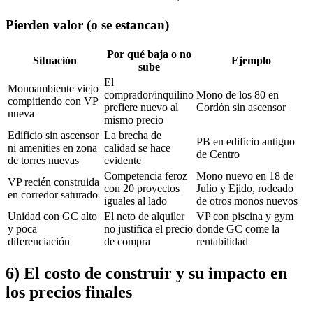
Pierden valor (o se estancan)
Por qué baja o no
Situación
Ejemplo
sube
El
Monoambiente viejo
comprador/inquilino
Mono de los 80 en
compitiendo con VP
prefiere nuevo al
Cordón sin ascensor
nueva
mismo precio
Edificio sin ascensor
La brecha de
PB en edificio antiguo
ni amenities en zona
calidad se hace
de Centro
de torres nuevas
evidente
Competencia feroz
Mono nuevo en 18 de
VP recién construida
con 20 proyectos
Julio y Ejido, rodeado
en corredor saturado
iguales al lado
de otros monos nuevos
Unidad con GC alto
El neto de alquiler
VP con piscina y gym
y poca
no justifica el precio
donde GC come la
diferenciación
de compra
rentabilidad
6) El costo de construir y su impacto en
los precios finales