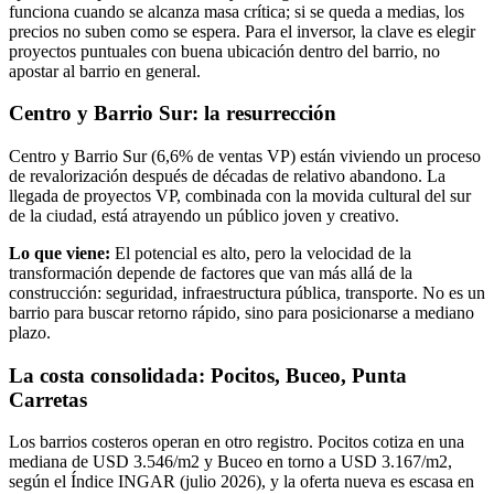
funciona cuando se alcanza masa crítica; si se queda a medias, los
precios no suben como se espera. Para el inversor, la clave es elegir
proyectos puntuales con buena ubicación dentro del barrio, no
apostar al barrio en general.
Centro y Barrio Sur: la resurrección
Centro y Barrio Sur (6,6% de ventas VP) están viviendo un proceso
de revalorización después de décadas de relativo abandono. La
llegada de proyectos VP, combinada con la movida cultural del sur
de la ciudad, está atrayendo un público joven y creativo.
Lo que viene:
El potencial es alto, pero la velocidad de la
transformación depende de factores que van más allá de la
construcción: seguridad, infraestructura pública, transporte. No es un
barrio para buscar retorno rápido, sino para posicionarse a mediano
plazo.
La costa consolidada: Pocitos, Buceo, Punta
Carretas
Los barrios costeros operan en otro registro. Pocitos cotiza en una
mediana de USD 3.546/m2 y Buceo en torno a USD 3.167/m2,
según el Índice INGAR (julio 2026), y la oferta nueva es escasa en