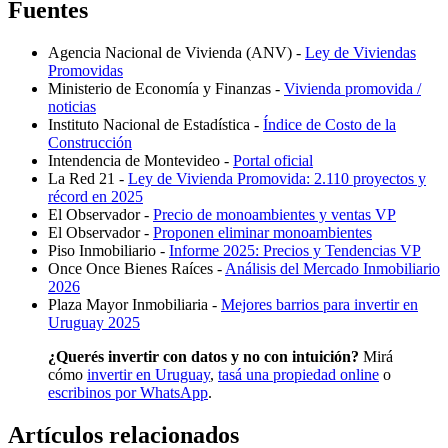
Fuentes
Agencia Nacional de Vivienda (ANV) -
Ley de Viviendas
Promovidas
Ministerio de Economía y Finanzas -
Vivienda promovida /
noticias
Instituto Nacional de Estadística -
Índice de Costo de la
Construcción
Intendencia de Montevideo -
Portal oficial
La Red 21 -
Ley de Vivienda Promovida: 2.110 proyectos y
récord en 2025
El Observador -
Precio de monoambientes y ventas VP
El Observador -
Proponen eliminar monoambientes
Piso Inmobiliario -
Informe 2025: Precios y Tendencias VP
Once Once Bienes Raíces -
Análisis del Mercado Inmobiliario
2026
Plaza Mayor Inmobiliaria -
Mejores barrios para invertir en
Uruguay 2025
¿Querés invertir con datos y no con intuición?
Mirá
cómo
invertir en Uruguay
,
tasá una propiedad online
o
escribinos por WhatsApp
.
Artículos relacionados