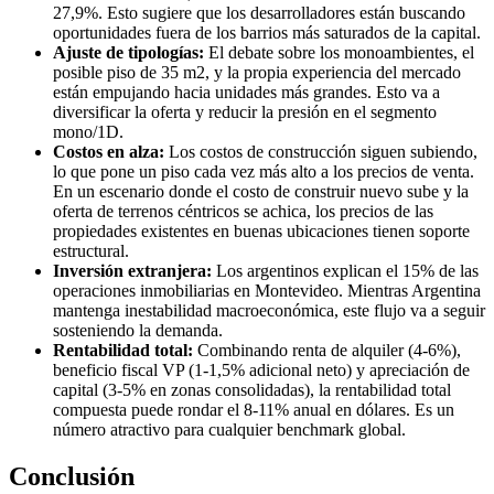
27,9%. Esto sugiere que los desarrolladores están buscando
oportunidades fuera de los barrios más saturados de la capital.
Ajuste de tipologías:
El debate sobre los monoambientes, el
posible piso de 35 m2, y la propia experiencia del mercado
están empujando hacia unidades más grandes. Esto va a
diversificar la oferta y reducir la presión en el segmento
mono/1D.
Costos en alza:
Los costos de construcción siguen subiendo,
lo que pone un piso cada vez más alto a los precios de venta.
En un escenario donde el costo de construir nuevo sube y la
oferta de terrenos céntricos se achica, los precios de las
propiedades existentes en buenas ubicaciones tienen soporte
estructural.
Inversión extranjera:
Los argentinos explican el 15% de las
operaciones inmobiliarias en Montevideo. Mientras Argentina
mantenga inestabilidad macroeconómica, este flujo va a seguir
sosteniendo la demanda.
Rentabilidad total:
Combinando renta de alquiler (4-6%),
beneficio fiscal VP (1-1,5% adicional neto) y apreciación de
capital (3-5% en zonas consolidadas), la rentabilidad total
compuesta puede rondar el 8-11% anual en dólares. Es un
número atractivo para cualquier benchmark global.
Conclusión