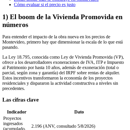
Cómo evaluar si el precio es justo
1) El boom de la Vivienda Promovida en
números
Para entender el impacto de la obra nueva en los precios de
Montevideo, primero hay que dimensionar la escala de lo que está
pasando.
La Ley 18.795, conocida como Ley de Vivienda Promovida (VP),
ofrece a los desarrolladores exoneraciones de IVA, ITP e Impuesto
al Patrimonio por hasta 10 años, además de exoneración (total o
parcial, según zona y garantía) del IRPF sobre rentas de alquiler.
Estos incentivos transformaron la economía de los proyectos
residenciales y dispararon la actividad constructiva a niveles sin
precedentes.
Las cifras clave
Indicador
Dato
Proyectos
ingresados
2.196 (ANV, consultado 5/8/2026)
(acumulado,