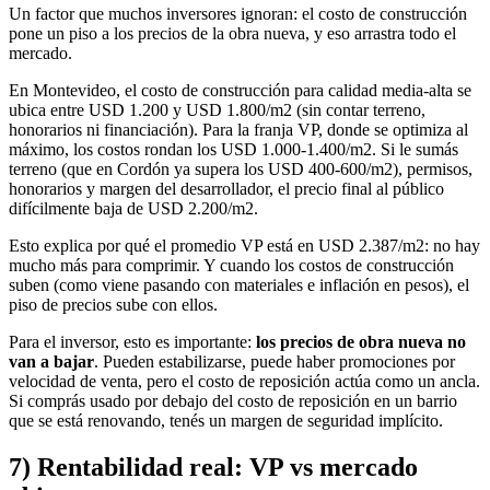
Un factor que muchos inversores ignoran: el costo de construcción
pone un piso a los precios de la obra nueva, y eso arrastra todo el
mercado.
En Montevideo, el costo de construcción para calidad media-alta se
ubica entre USD 1.200 y USD 1.800/m2 (sin contar terreno,
honorarios ni financiación). Para la franja VP, donde se optimiza al
máximo, los costos rondan los USD 1.000-1.400/m2. Si le sumás
terreno (que en Cordón ya supera los USD 400-600/m2), permisos,
honorarios y margen del desarrollador, el precio final al público
difícilmente baja de USD 2.200/m2.
Esto explica por qué el promedio VP está en USD 2.387/m2: no hay
mucho más para comprimir. Y cuando los costos de construcción
suben (como viene pasando con materiales e inflación en pesos), el
piso de precios sube con ellos.
Para el inversor, esto es importante:
los precios de obra nueva no
van a bajar
. Pueden estabilizarse, puede haber promociones por
velocidad de venta, pero el costo de reposición actúa como un ancla.
Si comprás usado por debajo del costo de reposición en un barrio
que se está renovando, tenés un margen de seguridad implícito.
7) Rentabilidad real: VP vs mercado