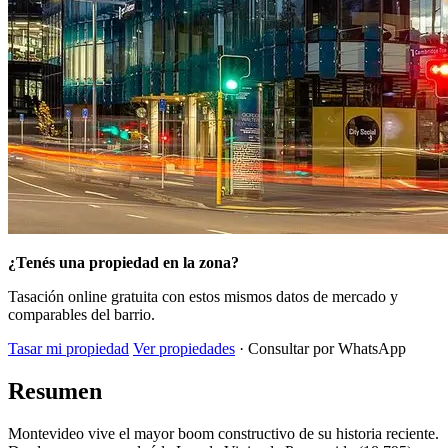
¿Tenés una propiedad en la zona?
Tasación online gratuita con estos mismos datos de mercado y
comparables del barrio.
Tasar mi propiedad
Ver propiedades
· Consultar por WhatsApp
Resumen
Montevideo vive el mayor boom constructivo de su historia reciente.