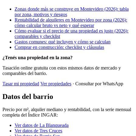
Zonas donde más se construye en Montevideo (2026): tabla
por zona, motivos y riesgos
Rentabilidad de alquileres en Montevideo por zona (2026):
cómo calcular bruto vs neto y qué esperar
Cómo evaluar si el precio de una propiedad es justo (2026):
comparables y checklist
Gastos comunes: qué incluyen y cómo se calculan
Comprar en construcción: checklist y cláusulas
¿Tenés una propiedad en la zona?
Tasación online gratuita con estos mismos datos de mercado y
comparables del barrio.
Tasar mi propiedad
Ver propiedades
· Consultar por WhatsApp
Datos del barrio
Precio por m², alquiler mediano y rentabilidad, con la serie mensual
completa del Índice INGAR:
Ver datos de La Blanqueada
Ver datos de Tres Cruces