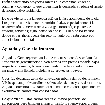
Están apareciendo proyectos mixtos que combinan vivienda,
oficinas y comercio, lo que diversifica la demanda y reduce el riesgo
de monocultivo residencial.
Lo que viene:
La Blanqueada está en la fase ascendente de la ola.
Los precios todavía tienen recorrido al alza, especialmente si la
reconversión comercial de la zona (gastronomía, espacios de
cowork, servicios) sigue consolidándose. Es uno de los barrios
donde entrar ahora puede dar retorno tanto por renta como por
apreciación de capital.
Aguada y Goes: la frontera
Aguada y Goes representan lo que en otros mercados se llama la
"frontera de gentrificación". Son barrios con precios todavía bajos
respecto a la media, buena conectividad, un tejido urbano con
carácter, y una llegada incipiente de proyectos nuevos.
Goes fue declarada zona de renovación urbana dentro del régimen
VP, lo que atrajo desarrollos residenciales de uno y dos dormitorios.
Aguada concentra hoy parte del dinamismo comercial que antes era
exclusivo de barrios más consolidados.
Lo que viene:
Estos barrios tienen el mayor potencial de
apreciación, pero también el mayor riesgo. La renovación urbana