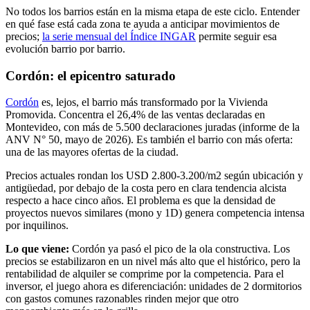
No todos los barrios están en la misma etapa de este ciclo. Entender
en qué fase está cada zona te ayuda a anticipar movimientos de
precios;
la serie mensual del Índice INGAR
permite seguir esa
evolución barrio por barrio.
Cordón: el epicentro saturado
Cordón
es, lejos, el barrio más transformado por la Vivienda
Promovida. Concentra el 26,4% de las ventas declaradas en
Montevideo, con más de 5.500 declaraciones juradas (informe de la
ANV N° 50, mayo de 2026). Es también el barrio con más oferta:
una de las mayores ofertas de la ciudad.
Precios actuales rondan los USD 2.800-3.200/m2 según ubicación y
antigüedad, por debajo de la costa pero en clara tendencia alcista
respecto a hace cinco años. El problema es que la densidad de
proyectos nuevos similares (mono y 1D) genera competencia intensa
por inquilinos.
Lo que viene:
Cordón ya pasó el pico de la ola constructiva. Los
precios se estabilizaron en un nivel más alto que el histórico, pero la
rentabilidad de alquiler se comprime por la competencia. Para el
inversor, el juego ahora es diferenciación: unidades de 2 dormitorios
con gastos comunes razonables rinden mejor que otro