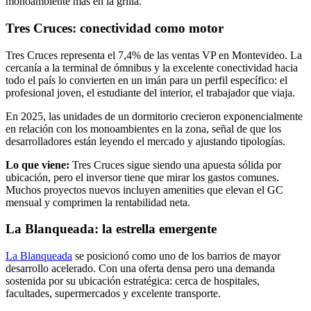
monoambiente más en la grilla.
Tres Cruces: conectividad como motor
Tres Cruces representa el 7,4% de las ventas VP en Montevideo. La
cercanía a la terminal de ómnibus y la excelente conectividad hacia
todo el país lo convierten en un imán para un perfil específico: el
profesional joven, el estudiante del interior, el trabajador que viaja.
En 2025, las unidades de un dormitorio crecieron exponencialmente
en relación con los monoambientes en la zona, señal de que los
desarrolladores están leyendo el mercado y ajustando tipologías.
Lo que viene:
Tres Cruces sigue siendo una apuesta sólida por
ubicación, pero el inversor tiene que mirar los gastos comunes.
Muchos proyectos nuevos incluyen amenities que elevan el GC
mensual y comprimen la rentabilidad neta.
La Blanqueada: la estrella emergente
La Blanqueada
se posicionó como uno de los barrios de mayor
desarrollo acelerado. Con una oferta densa pero una demanda
sostenida por su ubicación estratégica: cerca de hospitales,
facultades, supermercados y excelente transporte.