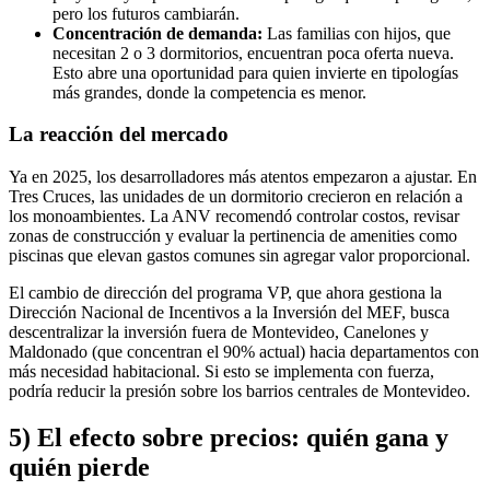
pero los futuros cambiarán.
Concentración de demanda:
Las familias con hijos, que
necesitan 2 o 3 dormitorios, encuentran poca oferta nueva.
Esto abre una oportunidad para quien invierte en tipologías
más grandes, donde la competencia es menor.
La reacción del mercado
Ya en 2025, los desarrolladores más atentos empezaron a ajustar. En
Tres Cruces, las unidades de un dormitorio crecieron en relación a
los monoambientes. La ANV recomendó controlar costos, revisar
zonas de construcción y evaluar la pertinencia de amenities como
piscinas que elevan gastos comunes sin agregar valor proporcional.
El cambio de dirección del programa VP, que ahora gestiona la
Dirección Nacional de Incentivos a la Inversión del MEF, busca
descentralizar la inversión fuera de Montevideo, Canelones y
Maldonado (que concentran el 90% actual) hacia departamentos con
más necesidad habitacional. Si esto se implementa con fuerza,
podría reducir la presión sobre los barrios centrales de Montevideo.
5) El efecto sobre precios: quién gana y
quién pierde