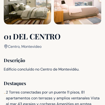
01 DEL CENTRO
Centro, Montevideo
Descrição
Edifício concluído no Centro de Montevidéu.
Destaques
2 Torres conectadas por un puente 11 pisos, 81
-
apartamentos con terrazas y amplios ventanales Vista
al mar 43 garajes y cocheras Amenities en azotea