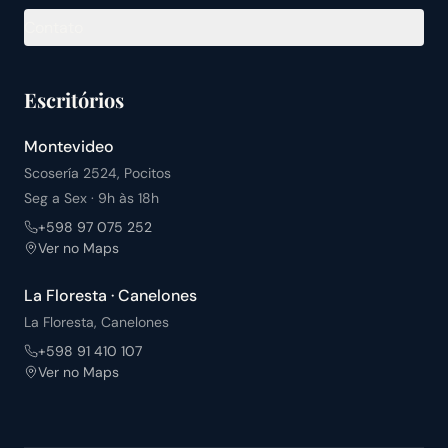
Contato
Escritórios
Montevideo
Scosería 2524, Pocitos
Seg a Sex · 9h às 18h
+598 97 075 252
Ver no Maps
La Floresta · Canelones
La Floresta, Canelones
+598 91 410 107
Ver no Maps