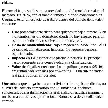
chicas.
El coworking paso de ser una novedad a un diferenciador real en el
mercado. En 2026, con el trabajo remoto e hibrido consolidado en
Uruguay, tener un espacio de trabajo dentro del edificio tiene valor
concreto:
Uso:
potencialmente diario para quienes trabajan remoto. Y en
monoambientes o 1 dormitorio donde no hay espacio para un
escritorio dedicado, resuelve un problema real.
Costo de mantenimiento:
bajo a moderado. Mobiliario, WiFi
de calidad, climatizacion, limpieza. No requiere personal
especializado.
Impacto en GC:
menor que piscina o porteria. El principal
gasto recurrente es la conectividad y la climatizacion.
Valor de alquiler:
creciente. Los inquilinos jovenes (25-40)
preguntan cada vez mas por coworking. Es un diferenciador
real para publicar en portales.
Que mirar:
que tenga buena conectividad (fibra optica dedicada, no
el WiFi del edificio compartido con 50 unidades), enchufes
suficientes, buena iluminacion natural, aislacion acustica minima, y
un sistema de reservas que funcione. Bonus: sala de videollamadas
cerrada.