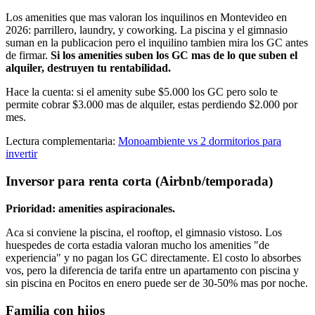
Los amenities que mas valoran los inquilinos en Montevideo en
2026: parrillero, laundry, y coworking. La piscina y el gimnasio
suman en la publicacion pero el inquilino tambien mira los GC antes
de firmar.
Si los amenities suben los GC mas de lo que suben el
alquiler, destruyen tu rentabilidad.
Hace la cuenta: si el amenity sube $5.000 los GC pero solo te
permite cobrar $3.000 mas de alquiler, estas perdiendo $2.000 por
mes.
Lectura complementaria:
Monoambiente vs 2 dormitorios para
invertir
Inversor para renta corta (Airbnb/temporada)
Prioridad: amenities aspiracionales.
Aca si conviene la piscina, el rooftop, el gimnasio vistoso. Los
huespedes de corta estadia valoran mucho los amenities "de
experiencia" y no pagan los GC directamente. El costo lo absorbes
vos, pero la diferencia de tarifa entre un apartamento con piscina y
sin piscina en Pocitos en enero puede ser de 30-50% mas por noche.
Familia con hijos