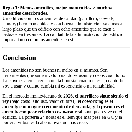
Regla 3: Menos amenities, mejor mantenidos > muchos
amenities deteriorados.
Un edificio con tres amenities de calidad (parrillero, cowork,
laundry) bien mantenidos y con buena administracion vale mas a
largo plazo que un edificio con ocho amenities que se caen a
pedazos en tres anios. La calidad de la administracion del edificio
importa tanto como los amenities en si.
Conclusion
Los amenities no son buenos ni malos en si mismos. Son
herramientas que suman valor cuando se usan, y costos cuando no.
La clave esta en hacer la cuenta honesta: cuanto cuesta, cuanto lo
voy a usar, y cuanto cambia mi experiencia o mi rentabilidad.
En el mercado montevideano de 2026,
el parrillero sigue siendo el
rey
(bajo costo, alto uso, valor cultural),
el coworking es el
amenity con mayor crecimiento de demanda
, y
la piscina es el
amenity con peor relacion costo-uso real
para quien vive en el
edificio. La porteria 24 horas es el item que mas pesa en GC y la
porteria virtual es la alternativa que mas crece.