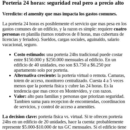
Porteria 24 horas: seguridad real pero a precio alto
Veredicto: el amenity que mas impacta los gastos comunes.
La porteria 24 horas es posiblemente el servicio que mas pesa en los
gastos comunes de un edificio, y la razon es simple: requiere
cuatro
personas
en planilla (turnos rotativos de 8 horas, mas cubertura de
licencias y feriados). Sueldos, cargas sociales, aguinaldo, salario
vacacional, seguro.
Costo estimado:
una porteria 24hs tradicional puede costar
entre $150.000 y $250.000 mensuales al edificio. En un
edificio de 40 unidades, eso son $3.750 a $6.250 por
apartamento solo por porteria.
Alternativa creciente:
la porteria virtual o remota. Camaras,
totem de acceso, monitoreo centralizado. Cuesta 4 a 5 veces
menos que la porteria fisica y cubre las 24 horas. Es la
tendencia que mas crece en Montevideo, y con razon.
Valor:
alto para familias y personas que priorizan seguridad.
Tambien suma para recepcion de encomiendas, coordinacion
de servicios, y control de acceso a amenities.
La decision clave:
porteria fisica vs. virtual. Si te ofrecen porteria
24hs en un edificio de 20 unidades, hace la cuenta: probablemente
represente $5.000-$10.000 de tus GC mensuales. Si el edificio tiene