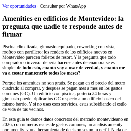
Ver oportunidades
· Consultar por WhatsApp
Amenities en edificios de Montevideo: la
pregunta que nadie te responde antes de
firmar
Piscina climatizada, gimnasio equipado, coworking con vista,
rooftop con parrillero: los renders de los edificios nuevos en
Montevideo parecen folletos de resort. Y la pregunta que todo
comprador o inversor deberia hacerse antes de enamorarse es
simple:
de todo esto, cuanto voy a usar de verdad, y cuanto me
va a costar mantenerlo todos los meses?
Porque los amenities no son gratis. Se pagan en el precio del metro
cuadrado al comprar, y despues se pagan mes a mes en los gastos
comunes (GC). Un edificio con piscina, porteria 24 horas y
gimnasio puede triplicar tus GC respecto a un edificio basico del
mismo barrio. Y si no usas esos servicios, estas subsidiando el estilo
de vida de tus vecinos.
En esta guia te damos datos concretos del mercado montevideano en
2026, con numeros reales de gastos comunes, un analisis amenity
por amenity, y una herramienta de decision segun tu perfil. Nada de