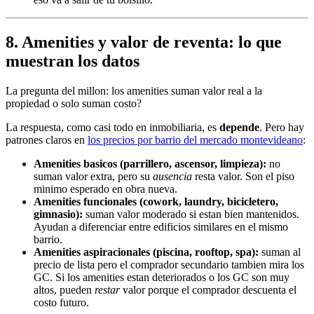
8. Amenities y valor de reventa: lo que
muestran los datos
La pregunta del millon: los amenities suman valor real a la
propiedad o solo suman costo?
La respuesta, como casi todo en inmobiliaria, es
depende
. Pero hay
patrones claros en
los precios por barrio del mercado montevideano
:
Amenities basicos (parrillero, ascensor, limpieza):
no
suman valor extra, pero su
ausencia
resta valor. Son el piso
minimo esperado en obra nueva.
Amenities funcionales (cowork, laundry, bicicletero,
gimnasio):
suman valor moderado si estan bien mantenidos.
Ayudan a diferenciar entre edificios similares en el mismo
barrio.
Amenities aspiracionales (piscina, rooftop, spa):
suman al
precio de lista pero el comprador secundario tambien mira los
GC. Si los amenities estan deteriorados o los GC son muy
altos, pueden
restar
valor porque el comprador descuenta el
costo futuro.