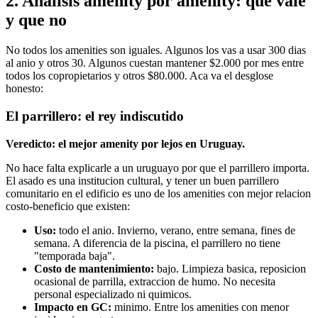
2. Analisis amenity por amenity: que vale
y que no
No todos los amenities son iguales. Algunos los vas a usar 300 dias
al anio y otros 30. Algunos cuestan mantener $2.000 por mes entre
todos los copropietarios y otros $80.000. Aca va el desglose
honesto:
El parrillero: el rey indiscutido
Veredicto: el mejor amenity por lejos en Uruguay.
No hace falta explicarle a un uruguayo por que el parrillero importa.
El asado es una institucion cultural, y tener un buen parrillero
comunitario en el edificio es uno de los amenities con mejor relacion
costo-beneficio que existen:
Uso:
todo el anio. Invierno, verano, entre semana, fines de
semana. A diferencia de la piscina, el parrillero no tiene
"temporada baja".
Costo de mantenimiento:
bajo. Limpieza basica, reposicion
ocasional de parrilla, extraccion de humo. No necesita
personal especializado ni quimicos.
Impacto en GC:
minimo. Entre los amenities con menor