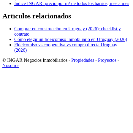
Índice INGAR: precio por m² de todos los barrios, mes a mes
Artículos relacionados
Comprar en construcción en Uruguay (2026): checklist y
contrato
Cómo elegir un fideicomiso inmobiliario en Uruguay (2026)
Fideicomiso vs cooperativa vs compra directa Uruguay
(2026)
© INGAR Negocios Inmobiliarios -
Propiedades
-
Proyectos
-
Nosotros