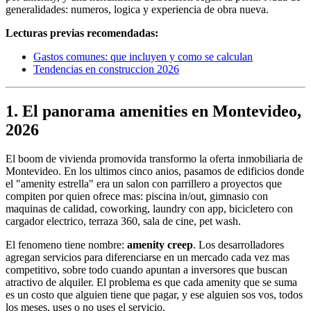
generalidades: numeros, logica y experiencia de obra nueva.
Lecturas previas recomendadas:
Gastos comunes: que incluyen y como se calculan
Tendencias en construccion 2026
1. El panorama amenities en Montevideo,
2026
El boom de vivienda promovida transformo la oferta inmobiliaria de
Montevideo. En los ultimos cinco anios, pasamos de edificios donde
el "amenity estrella" era un salon con parrillero a proyectos que
compiten por quien ofrece mas: piscina in/out, gimnasio con
maquinas de calidad, coworking, laundry con app, bicicletero con
cargador electrico, terraza 360, sala de cine, pet wash.
El fenomeno tiene nombre:
amenity creep
. Los desarrolladores
agregan servicios para diferenciarse en un mercado cada vez mas
competitivo, sobre todo cuando apuntan a inversores que buscan
atractivo de alquiler. El problema es que cada amenity que se suma
es un costo que alguien tiene que pagar, y ese alguien sos vos, todos
los meses, uses o no uses el servicio.