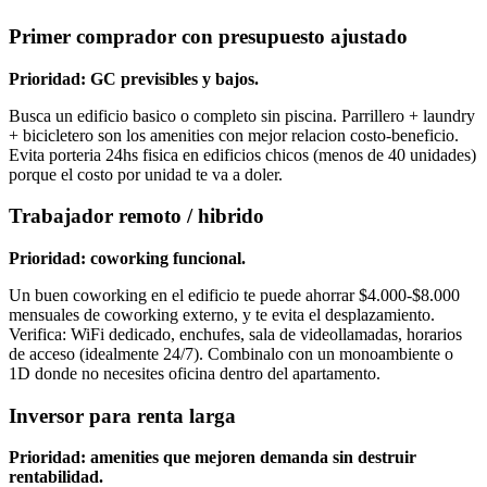
Primer comprador con presupuesto ajustado
Prioridad: GC previsibles y bajos.
Busca un edificio basico o completo sin piscina. Parrillero + laundry
+ bicicletero son los amenities con mejor relacion costo-beneficio.
Evita porteria 24hs fisica en edificios chicos (menos de 40 unidades)
porque el costo por unidad te va a doler.
Trabajador remoto / hibrido
Prioridad: coworking funcional.
Un buen coworking en el edificio te puede ahorrar $4.000-$8.000
mensuales de coworking externo, y te evita el desplazamiento.
Verifica: WiFi dedicado, enchufes, sala de videollamadas, horarios
de acceso (idealmente 24/7). Combinalo con un monoambiente o
1D donde no necesites oficina dentro del apartamento.
Inversor para renta larga
Prioridad: amenities que mejoren demanda sin destruir
rentabilidad.