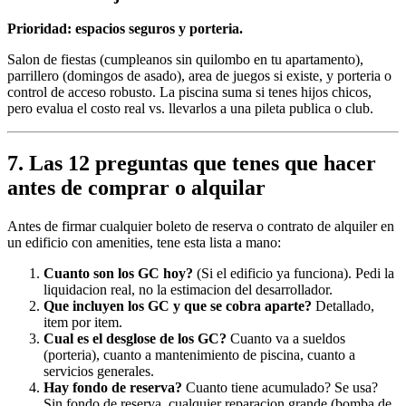
Prioridad: espacios seguros y porteria.
Salon de fiestas (cumpleanos sin quilombo en tu apartamento),
parrillero (domingos de asado), area de juegos si existe, y porteria o
control de acceso robusto. La piscina suma si tenes hijos chicos,
pero evalua el costo real vs. llevarlos a una pileta publica o club.
7. Las 12 preguntas que tenes que hacer
antes de comprar o alquilar
Antes de firmar cualquier boleto de reserva o contrato de alquiler en
un edificio con amenities, tene esta lista a mano:
Cuanto son los GC hoy?
(Si el edificio ya funciona). Pedi la
liquidacion real, no la estimacion del desarrollador.
Que incluyen los GC y que se cobra aparte?
Detallado,
item por item.
Cual es el desglose de los GC?
Cuanto va a sueldos
(porteria), cuanto a mantenimiento de piscina, cuanto a
servicios generales.
Hay fondo de reserva?
Cuanto tiene acumulado? Se usa?
Sin fondo de reserva, cualquier reparacion grande (bomba de