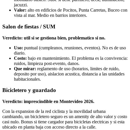
jacuzzi.
Valor:
alto en edificios de Pocitos, Punta Carretas, Buceo con
vista al mar. Medio en barrios interiores.
Salon de fiestas / SUM
Veredicto: util si se gestiona bien, problematico si no.
Uso:
puntual (cumpleanos, reuniones, eventos). No es de uso
diario.
Costo:
bajo en mantenimiento. El problema es la convivencia:
ruidos, limpieza post-evento, danos.
Que mirar:
reglamento de uso (horarios, limites de ruido,
deposito por uso), aislacion acustica, distancia a las unidades
habitacionales.
Bicicletero y guardado
Veredicto: imprescindible en Montevideo 2026.
Con la expansion de la red ciclista y la movilidad urbana
cambiando, un bicicletero seguro es un amenity de alto valor y costo
casi nulo. Bonus si tiene cargador para bicicletas electricas y si esta
ubicado en planta baja con acceso directo a la calle.