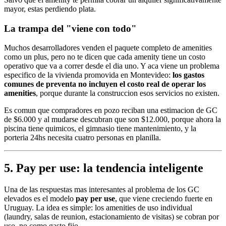
mayor, estas perdiendo plata.
La trampa del "viene con todo"
Muchos desarrolladores venden el paquete completo de amenities
como un plus, pero no te dicen que cada amenity tiene un costo
operativo que va a correr desde el dia uno. Y aca viene un problema
especifico de la vivienda promovida en Montevideo:
los gastos
comunes de preventa no incluyen el costo real de operar los
amenities
, porque durante la construccion esos servicios no existen.
Es comun que compradores en pozo reciban una estimacion de GC
de $6.000 y al mudarse descubran que son $12.000, porque ahora la
piscina tiene quimicos, el gimnasio tiene mantenimiento, y la
porteria 24hs necesita cuatro personas en planilla.
5. Pay per use: la tendencia inteligente
Una de las respuestas mas interesantes al problema de los GC
elevados es el modelo
pay per use
, que viene creciendo fuerte en
Uruguay. La idea es simple: los amenities de uso individual
(laundry, salas de reunion, estacionamiento de visitas) se cobran por
uso, no como gasto fijo.