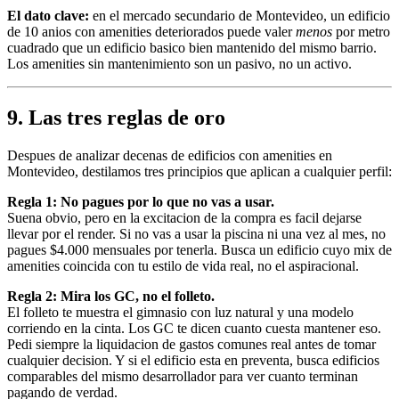
El dato clave:
en el mercado secundario de Montevideo, un edificio
de 10 anios con amenities deteriorados puede valer
menos
por metro
cuadrado que un edificio basico bien mantenido del mismo barrio.
Los amenities sin mantenimiento son un pasivo, no un activo.
9. Las tres reglas de oro
Despues de analizar decenas de edificios con amenities en
Montevideo, destilamos tres principios que aplican a cualquier perfil:
Regla 1: No pagues por lo que no vas a usar.
Suena obvio, pero en la excitacion de la compra es facil dejarse
llevar por el render. Si no vas a usar la piscina ni una vez al mes, no
pagues $4.000 mensuales por tenerla. Busca un edificio cuyo mix de
amenities coincida con tu estilo de vida real, no el aspiracional.
Regla 2: Mira los GC, no el folleto.
El folleto te muestra el gimnasio con luz natural y una modelo
corriendo en la cinta. Los GC te dicen cuanto cuesta mantener eso.
Pedi siempre la liquidacion de gastos comunes real antes de tomar
cualquier decision. Y si el edificio esta en preventa, busca edificios
comparables del mismo desarrollador para ver cuanto terminan
pagando de verdad.