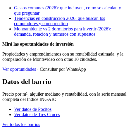
Gastos comunes (2026): que incluyen, como se calculan y
que preguntar
Tendencias en construccion 2026: que buscan los
compradores y como medirlo
Monoambiente vs 2 dormitorios para invertir (2026):
demanda, rotacion y numeros con supuestos
Mirá las oportunidades de inversión
Propiedades y emprendimientos con su rentabilidad estimada, y la
comparación de Montevideo con otras 10 ciudades.
Ver oportunidades
· Consultar por WhatsApp
Datos del barrio
Precio por m², alquiler mediano y rentabilidad, con la serie mensual
completa del Índice INGAR:
Ver datos de Pocitos
Ver datos de Tres Cruces
Ver todos los barrios