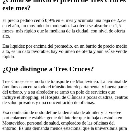
¿Cómo se movió el precio de Tres Cruces
este mes?
El precio pedido cedió 0,9% en el mes y acumula una baja de 2,2%
en el año, un movimiento moderado. La oferta se absorbe en 1,5
meses, más rápido que la mediana de la ciudad, con nivel de oferta
alto.
Esa liquidez por encima del promedio, en un barrio de precio medio
alto, es un dato favorable: hay volumen de oferta y aun así se vende
rápido.
¿Qué distingue a Tres Cruces?
Tres Cruces es el nodo de transporte de Montevideo. La terminal de
ómnibus concentra todo el tránsito interdepartamental y buena parte
del urbano, y a su alrededor se armó un polo de servicios que
incluye el shopping, el Hospital de Clínicas a pocas cuadras, centros
de salud privados y una concentración de oficinas.
Esa condición de nodo define la demanda de alquiler y la vuelve
particularmente estable: gente del interior que trabaja o estudia en
Montevideo, personal de salud, empleados de las oficinas del
entorno. Es una demanda menos estacional que la universitaria pura