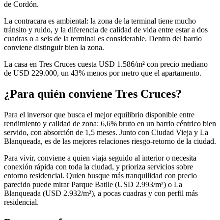
de Cordón.
La contracara es ambiental: la zona de la terminal tiene mucho
tránsito y ruido, y la diferencia de calidad de vida entre estar a dos
cuadras o a seis de la terminal es considerable. Dentro del barrio
conviene distinguir bien la zona.
La casa en Tres Cruces cuesta USD 1.586/m² con precio mediano
de USD 229.000, un 43% menos por metro que el apartamento.
¿Para quién conviene Tres Cruces?
Para el inversor que busca el mejor equilibrio disponible entre
rendimiento y calidad de zona: 6,6% bruto en un barrio céntrico bien
servido, con absorción de 1,5 meses. Junto con Ciudad Vieja y La
Blanqueada, es de las mejores relaciones riesgo-retorno de la ciudad.
Para vivir, conviene a quien viaja seguido al interior o necesita
conexión rápida con toda la ciudad, y prioriza servicios sobre
entorno residencial. Quien busque más tranquilidad con precio
parecido puede mirar Parque Batlle (USD 2.993/m²) o La
Blanqueada (USD 2.932/m²), a pocas cuadras y con perfil más
residencial.