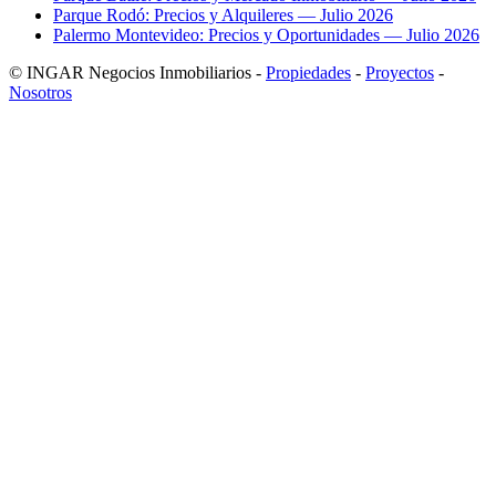
Parque Rodó: Precios y Alquileres — Julio 2026
Palermo Montevideo: Precios y Oportunidades — Julio 2026
© INGAR Negocios Inmobiliarios -
Propiedades
-
Proyectos
-
Nosotros