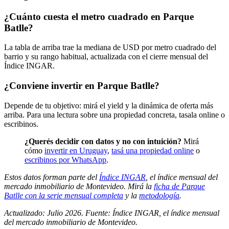
¿Cuánto cuesta el metro cuadrado en Parque
Batlle?
La tabla de arriba trae la mediana de USD por metro cuadrado del
barrio y su rango habitual, actualizada con el cierre mensual del
Índice INGAR.
¿Conviene invertir en Parque Batlle?
Depende de tu objetivo: mirá el yield y la dinámica de oferta más
arriba. Para una lectura sobre una propiedad concreta, tasala online o
escribinos.
¿Querés decidir con datos y no con intuición?
Mirá
cómo
invertir en Uruguay
,
tasá una propiedad online
o
escribinos por WhatsApp
.
Estos datos forman parte del
Índice INGAR
, el índice mensual del
mercado inmobiliario de Montevideo. Mirá la
ficha de Parque
Batlle con la serie mensual completa
y la
metodología
.
Actualizado: Julio 2026. Fuente: Índice INGAR, el índice mensual
del mercado inmobiliario de Montevideo.