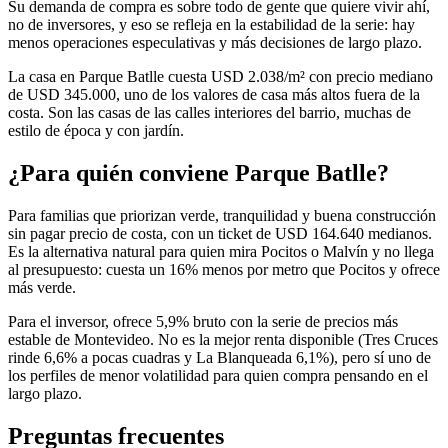
Su demanda de compra es sobre todo de gente que quiere vivir ahí,
no de inversores, y eso se refleja en la estabilidad de la serie: hay
menos operaciones especulativas y más decisiones de largo plazo.
La casa en Parque Batlle cuesta USD 2.038/m² con precio mediano
de USD 345.000, uno de los valores de casa más altos fuera de la
costa. Son las casas de las calles interiores del barrio, muchas de
estilo de época y con jardín.
¿Para quién conviene Parque Batlle?
Para familias que priorizan verde, tranquilidad y buena construcción
sin pagar precio de costa, con un ticket de USD 164.640 medianos.
Es la alternativa natural para quien mira Pocitos o Malvín y no llega
al presupuesto: cuesta un 16% menos por metro que Pocitos y ofrece
más verde.
Para el inversor, ofrece 5,9% bruto con la serie de precios más
estable de Montevideo. No es la mejor renta disponible (Tres Cruces
rinde 6,6% a pocas cuadras y La Blanqueada 6,1%), pero sí uno de
los perfiles de menor volatilidad para quien compra pensando en el
largo plazo.
Preguntas frecuentes