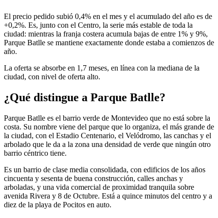
El precio pedido subió 0,4% en el mes y el acumulado del año es de
+0,2%. Es, junto con el Centro, la serie más estable de toda la
ciudad: mientras la franja costera acumula bajas de entre 1% y 9%,
Parque Batlle se mantiene exactamente donde estaba a comienzos de
año.
La oferta se absorbe en 1,7 meses, en línea con la mediana de la
ciudad, con nivel de oferta alto.
¿Qué distingue a Parque Batlle?
Parque Batlle es el barrio verde de Montevideo que no está sobre la
costa. Su nombre viene del parque que lo organiza, el más grande de
la ciudad, con el Estadio Centenario, el Velódromo, las canchas y el
arbolado que le da a la zona una densidad de verde que ningún otro
barrio céntrico tiene.
Es un barrio de clase media consolidada, con edificios de los años
cincuenta y sesenta de buena construcción, calles anchas y
arboladas, y una vida comercial de proximidad tranquila sobre
avenida Rivera y 8 de Octubre. Está a quince minutos del centro y a
diez de la playa de Pocitos en auto.