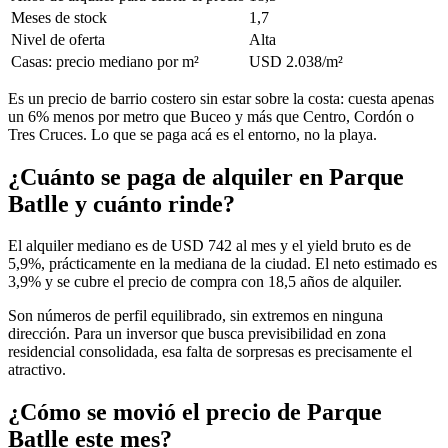
Meses de stock
1,7
Nivel de oferta
Alta
Casas: precio mediano por m²
USD 2.038/m²
Es un precio de barrio costero sin estar sobre la costa: cuesta apenas
un 6% menos por metro que Buceo y más que Centro, Cordón o
Tres Cruces. Lo que se paga acá es el entorno, no la playa.
¿Cuánto se paga de alquiler en Parque
Batlle y cuánto rinde?
El alquiler mediano es de USD 742 al mes y el yield bruto es de
5,9%, prácticamente en la mediana de la ciudad. El neto estimado es
3,9% y se cubre el precio de compra con 18,5 años de alquiler.
Son números de perfil equilibrado, sin extremos en ninguna
dirección. Para un inversor que busca previsibilidad en zona
residencial consolidada, esa falta de sorpresas es precisamente el
atractivo.
¿Cómo se movió el precio de Parque
Batlle este mes?