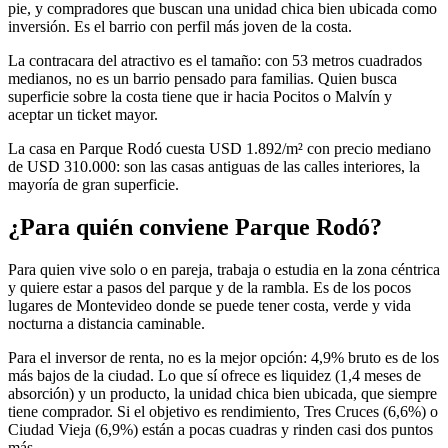
pie, y compradores que buscan una unidad chica bien ubicada como
inversión. Es el barrio con perfil más joven de la costa.
La contracara del atractivo es el tamaño: con 53 metros cuadrados
medianos, no es un barrio pensado para familias. Quien busca
superficie sobre la costa tiene que ir hacia Pocitos o Malvín y
aceptar un ticket mayor.
La casa en Parque Rodó cuesta USD 1.892/m² con precio mediano
de USD 310.000: son las casas antiguas de las calles interiores, la
mayoría de gran superficie.
¿Para quién conviene Parque Rodó?
Para quien vive solo o en pareja, trabaja o estudia en la zona céntrica
y quiere estar a pasos del parque y de la rambla. Es de los pocos
lugares de Montevideo donde se puede tener costa, verde y vida
nocturna a distancia caminable.
Para el inversor de renta, no es la mejor opción: 4,9% bruto es de los
más bajos de la ciudad. Lo que sí ofrece es liquidez (1,4 meses de
absorción) y un producto, la unidad chica bien ubicada, que siempre
tiene comprador. Si el objetivo es rendimiento, Tres Cruces (6,6%) o
Ciudad Vieja (6,9%) están a pocas cuadras y rinden casi dos puntos
más.