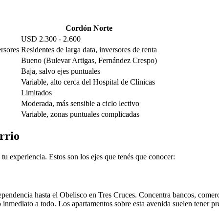
Cordón Norte
USD 2.300 - 2.600
ersores
Residentes de larga data, inversores de renta
Bueno (Bulevar Artigas, Fernández Crespo)
Baja, salvo ejes puntuales
Variable, alto cerca del Hospital de Clínicas
Limitados
Moderada, más sensible a ciclo lectivo
Variable, zonas puntuales complicadas
arrio
u experiencia. Estos son los ejes que tenés que conocer:
pendencia hasta el Obelisco en Tres Cruces. Concentra bancos, comercios
so inmediato a todo. Los apartamentos sobre esta avenida suelen tener p