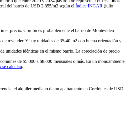
mitorio que entre 2020 y 2024 pasaron de representar el 1% a
más
eral del barrio de USD 2.855/m2 según el
Índice INGAR
(julio
primer precio. Cordón es probablemente el barrio de Montevideo
s de revender. Y hay unidades de 35-40 m2 con buena orientación y
 unidades idénticas en el mismo barrio. La apreciación de precio
os comunes de $5.000 a $8.000 mensuales o más. En un monoambiente
 se calculan
.
rencia, el alquiler mediano de un apartamento en Cordón es de USD