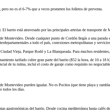
, pero no es el 6-7% que a veces prometen los folletos de preventa.
El barrio está atravesado por las principales arterias de transporte de
 de Montevideo. Desde cualquier punto de Cordón llegás a una parada 
terdepartamentales a todo el país, conexiones metropolitanas y servicios 
 Ciudad Vieja, Parque Rodó y La Blanqueada. Para muchos residentes, 
amiento tarifado cubre gran parte del barrio ($52 la hora, de 10 a 18 h
encial de tu rutina, incluí el costo de garaje como requisito no negociab
e Montevideo pueden igualar. No es Pocitos (que tiene playa y rambla) n
o todos los días.
as gastronómicas del barrio. Desde cocina mediterránea hasta cafés de