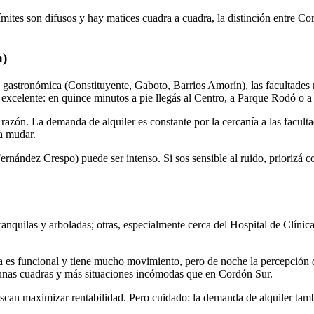
ites son difusos y hay matices cuadra a cuadra, la distinción entre Cor
a)
ura gastronómica (Constituyente, Gaboto, Barrios Amorín), las facultad
es excelente: en quince minutos a pie llegás al Centro, a Parque Rodó o a
azón. La demanda de alquiler es constante por la cercanía a las faculta
 a mudar.
 Fernández Crespo) puede ser intenso. Si sos sensible al ruido, priorizá
nquilas y arboladas; otras, especialmente cerca del Hospital de Clínicas
a es funcional y tiene mucho movimiento, pero de noche la percepción 
gunas cuadras y más situaciones incómodas que en Cordón Sur.
uscan maximizar rentabilidad. Pero cuidado: la demanda de alquiler tam