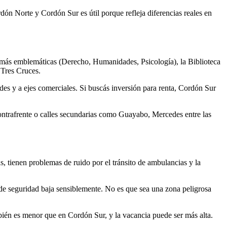
dón Norte y Cordón Sur es útil porque refleja diferencias reales en
es más emblemáticas (Derecho, Humanidades, Psicología), la Biblioteca
 Tres Cruces.
des y a ejes comerciales. Si buscás inversión para renta, Cordón Sur
 contrafrente o calles secundarias como Guayabo, Mercedes entre las
, tienen problemas de ruido por el tránsito de ambulancias y la
de seguridad baja sensiblemente. No es que sea una zona peligrosa
bién es menor que en Cordón Sur, y la vacancia puede ser más alta.