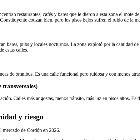
centran restaurantes, cafés y bares que le dieron a esta zona el mote
Constituyente cotizan bien, pero los pisos bajos sufren el ruido de la m
an bares, pubs y locales nocturnos. La zona explotó por la cantidad de 
de estas calles.
eas de ómnibus. Es una calle funcional pero ruidosa y con menos atract
 transversales)
cación. Calles más angostas, menos tránsito, más luz en pisos altos. Es 
idad y riesgo
 el mercado de Cordón en 2026.