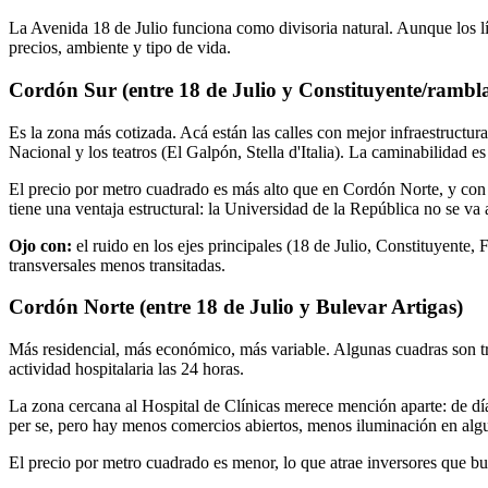
La Avenida 18 de Julio funciona como divisoria natural. Aunque los lím
precios, ambiente y tipo de vida.
Cordón Sur (entre 18 de Julio y Constituyente/rambl
Es la zona más cotizada. Acá están las calles con mejor infraestruct
Nacional y los teatros (El Galpón, Stella d'Italia). La caminabilidad 
El precio por metro cuadrado es más alto que en Cordón Norte, y con r
tiene una ventaja estructural: la Universidad de la República no se va
Ojo con:
el ruido en los ejes principales (18 de Julio, Constituyente,
transversales menos transitadas.
Cordón Norte (entre 18 de Julio y Bulevar Artigas)
Más residencial, más económico, más variable. Algunas cuadras son tra
actividad hospitalaria las 24 horas.
La zona cercana al Hospital de Clínicas merece mención aparte: de dí
per se, pero hay menos comercios abiertos, menos iluminación en al
El precio por metro cuadrado es menor, lo que atrae inversores que b