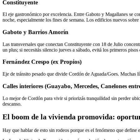
Constituyente
El eje gastronómico por excelencia. Entre Gaboto y Magallanes se con
noche, especialmente los fines de semana. Los edificios nuevos sobre 
Gaboto y Barrios Amorín
Las transversales que conectan Constituyente con 18 de Julio concentr
un plus; si necesitás silencio jueves a sábado, evitá los primeros pisos 
Fernández Crespo (ex Propios)
Eje de tránsito pesado que divide Cordón de Aguada/Goes. Muchas lín
Calles interiores (Guayabo, Mercedes, Canelones entre
Lo mejor de Cordón para vivir si priorizás tranquilidad sin perder ubi
descanso.
El boom de la vivienda promovida: oportun
Hay que hablar de esto sin rodeos porque es el fenómeno que define