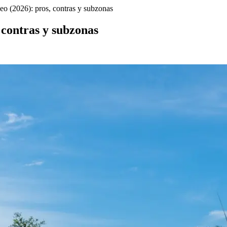
o (2026): pros, contras y subzonas
 contras y subzonas