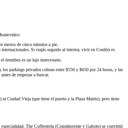
 Montevideo:
en menos de cinco minutos a pie.
internacionales. Si viajás seguido al interior, vivir en Cordón es
el ómnibus es un lujo innecesario.
), los parkings privados cobran entre $550 y $650 por 24 horas, y las
le antes de empezar a buscar.
i Ciudad Vieja (que tiene el puerto y la Plaza Matriz), pero tiene
 especialidad. The Coffeeteria (Constituyente y Gaboto) se convirtió