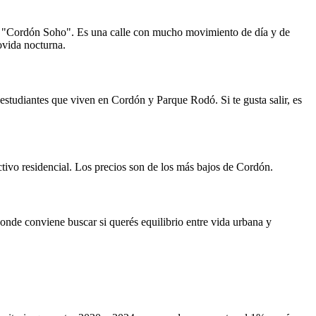
 de "Cordón Soho". Es una calle con mucho movimiento de día y de
ovida nocturna.
estudiantes que viven en Cordón y Parque Rodó. Si te gusta salir, es
ivo residencial. Los precios son de los más bajos de Cordón.
donde conviene buscar si querés equilibrio entre vida urbana y