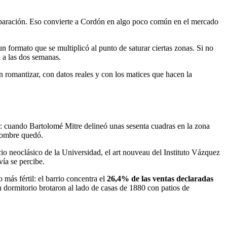
mparación. Eso convierte a Cordón en algo poco común en el mercado
formato que se multiplicó al punto de saturar ciertas zonas. Si no
a a las dos semanas.
n romantizar, con datos reales y con los matices que hacen la
I: cuando Bartolomé Mitre delineó unas sesenta cuadras en la zona
 nombre quedó.
cio neoclásico de la Universidad, el art nouveau del Instituto Vázquez
vía se percibe.
más fértil: el barrio concentra el
26,4% de las ventas declaradas
ormitorio brotaron al lado de casas de 1880 con patios de