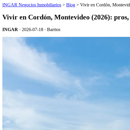
INGAR Negocios Inmobiliarios
>
Blog
> Vivir en Cordón, Montevide
Vivir en Cordón, Montevideo (2026): pros,
INGAR
·
2026-07-18
· Barrios