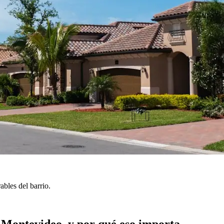
bles del barrio.
 Montevideo, y por qué eso importa