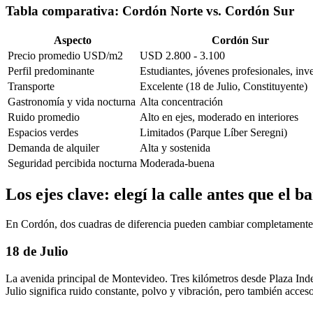
Tabla comparativa: Cordón Norte vs. Cordón Sur
Aspecto
Cordón Sur
Precio promedio USD/m2
USD 2.800 - 3.100
Perfil predominante
Estudiantes, jóvenes profesionales, inv
Transporte
Excelente (18 de Julio, Constituyente)
Gastronomía y vida nocturna
Alta concentración
Ruido promedio
Alto en ejes, moderado en interiores
Espacios verdes
Limitados (Parque Líber Seregni)
Demanda de alquiler
Alta y sostenida
Seguridad percibida nocturna
Moderada-buena
Los ejes clave: elegí la calle antes que el b
En Cordón, dos cuadras de diferencia pueden cambiar completamente t
18 de Julio
La avenida principal de Montevideo. Tres kilómetros desde Plaza Inde
Julio significa ruido constante, polvo y vibración, pero también acce