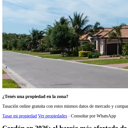
¿Tenés una propiedad en la zona?
Tasación online gratuita con estos mismos datos de mercado y compara
Tasar mi propiedad
Ver propiedades
· Consultar por WhatsApp
Cordón en 2026: el barrio más ofertado de