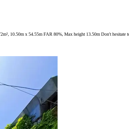
n 572m², 10.50m x 54.55m FAR 80%, Max height 13.50m Don't hesitat