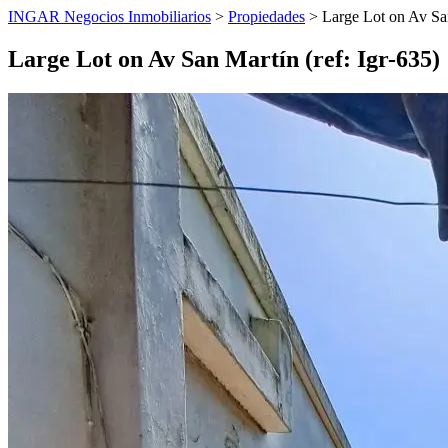
INGAR Negocios Inmobiliarios
>
Propiedades
> Large Lot on Av San
Large Lot on Av San Martín (ref: Igr-635)