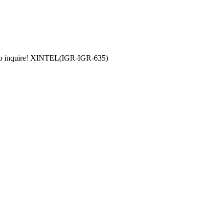
e to inquire! XINTEL(IGR-IGR-635)