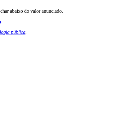
char abaixo do valor anunciado.
p
.
ogia pública
.