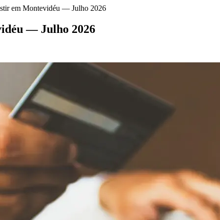
estir em Montevidéu — Julho 2026
vidéu — Julho 2026