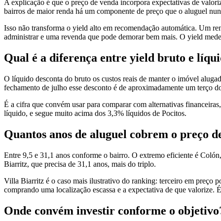
A explicação é que o preço de venda incorpora expectativas de valori
bairros de maior renda há um componente de preço que o aluguel nun
Isso não transforma o yield alto em recomendação automática. Um rend
administrar e uma revenda que pode demorar bem mais. O yield mede a
Qual é a diferença entre yield bruto e líqu
O líquido desconta do bruto os custos reais de manter o imóvel aluga
fechamento de julho esse desconto é de aproximadamente um terço do
É a cifra que convém usar para comparar com alternativas financeira
líquido, e segue muito acima dos 3,3% líquidos de Pocitos.
Quantos anos de aluguel cobrem o preço 
Entre 9,5 e 31,1 anos conforme o bairro. O extremo eficiente é Colón
Biarritz, que precisa de 31,1 anos, mais do triplo.
Villa Biarritz é o caso mais ilustrativo do ranking: terceiro em pre
comprando uma localização escassa e a expectativa de que valorize. É
Onde convém investir conforme o objetivo