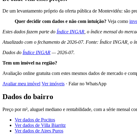
De um levantamento próprio da oferta pública de Montevidéu: são pr
Quer decidir com dados e não com intuição?
Veja como
inv
Estes dados fazem parte do
Índice INGAR
, o índice mensal do merca
Atualizado com o fechamento de 2026-07. Fonte: Índice INGAR, o ín
Dados do
Índice INGAR
— 2026-07.
Tem um imóvel na região?
Avaliação online gratuita com estes mesmos dados de mercado e comp
Avaliar meu imóvel
Ver imóveis
· Falar no WhatsApp
Dados do bairro
Preço por m², aluguel mediano e rentabilidade, com a série mensal 
Ver dados de Pocitos
Ver dados de Villa Biarritz
Ver dados de Aires Puros