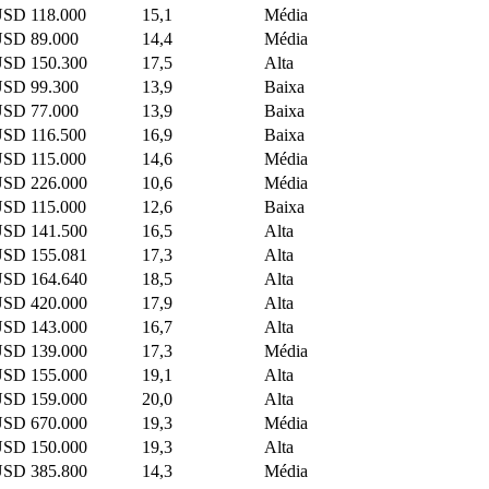
SD 118.000
15,1
Média
SD 89.000
14,4
Média
SD 150.300
17,5
Alta
SD 99.300
13,9
Baixa
SD 77.000
13,9
Baixa
SD 116.500
16,9
Baixa
SD 115.000
14,6
Média
SD 226.000
10,6
Média
SD 115.000
12,6
Baixa
SD 141.500
16,5
Alta
SD 155.081
17,3
Alta
SD 164.640
18,5
Alta
SD 420.000
17,9
Alta
SD 143.000
16,7
Alta
SD 139.000
17,3
Média
SD 155.000
19,1
Alta
SD 159.000
20,0
Alta
SD 670.000
19,3
Média
SD 150.000
19,3
Alta
SD 385.800
14,3
Média