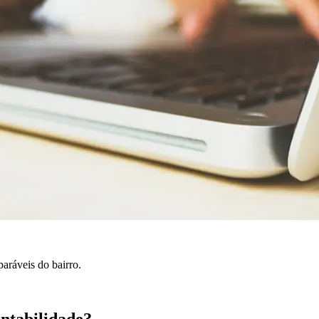
aráveis do bairro.
ntabilidade?