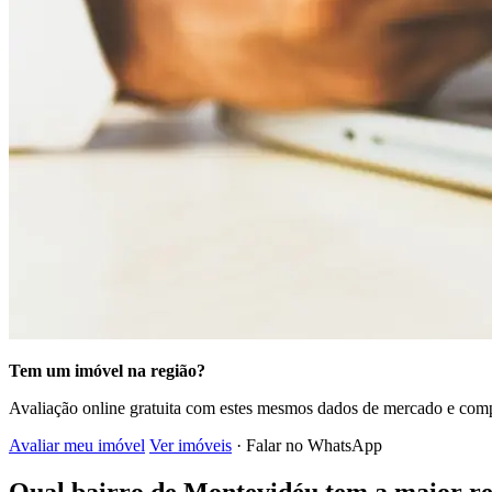
Tem um imóvel na região?
Avaliação online gratuita com estes mesmos dados de mercado e comp
Avaliar meu imóvel
Ver imóveis
· Falar no WhatsApp
Qual bairro de Montevidéu tem a maior re