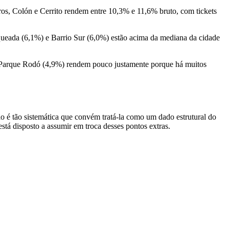
Puros, Colón e Cerrito rendem entre 10,3% e 11,6% bruto, com tickets
anqueada (6,1%) e Barrio Sur (6,0%) estão acima da mediana da cidade
%) e Parque Rodó (4,9%) rendem pouco justamente porque há muitos
o é tão sistemática que convém tratá-la como um dado estrutural do
stá disposto a assumir em troca desses pontos extras.