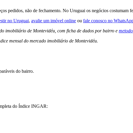
eços pedidos, não de fechamento. No Uruguai os negócios costumam fe
estir no Uruguai
,
avalie um imóvel online
ou
fale conosco no WhatsAp
do imobiliário de Montevidéu, com ficha de dados por bairro e
metodol
dice mensal do mercado imobiliário de Montevidéu.
aráveis do bairro.
completa do Índice INGAR: