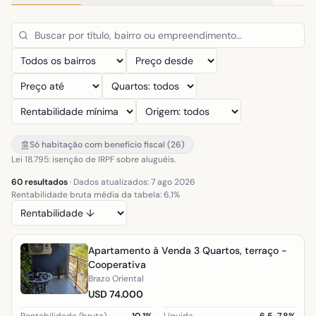
Só habitação com benefício fiscal (26)
Lei 18.795: isenção de IRPF sobre aluguéis.
60 resultados
·
Dados atualizados: 7 ago 2026
Rentabilidade bruta média da tabela: 6,1%
Apartamento à Venda 3 Quartos, terraço -
Cooperativa
Brazo Oriental
USD 74.000