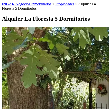
INGAR Negocios Inmobiliarios
>
Propiedades
> Alquiler La
Floresta 5 Dormitorios
Alquiler La Floresta 5 Dormitorios