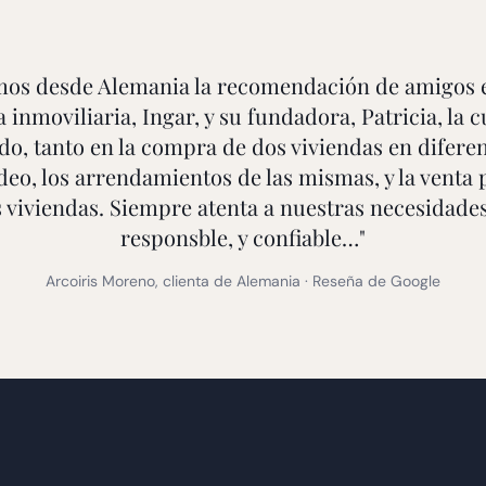
os desde Alemania la recomendación de amigos 
a inmoviliaria, Ingar, y su fundadora, Patricia, la c
do, tanto en la compra de dos viviendas en diferen
eo, los arrendamientos de las mismas, y la venta 
s viviendas. Siempre atenta a nuestras necesidades
responsble, y confiable…
"
Arcoiris Moreno, clienta de Alemania · Reseña de Google