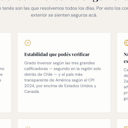
 tenés son las que resolvemos todos los días. Por esto los c
exterior se sienten seguros acá.
Estabilidad que podés verificar
N
e
Grado inversor según las tres grandes
ano
calificadoras — segundo en la región solo
Ca
le
detrás de Chile — y el país más
de
s
transparente de América según el CPI
Ze
2024, por encima de Estados Unidos y
añ
Canadá.
pr
go