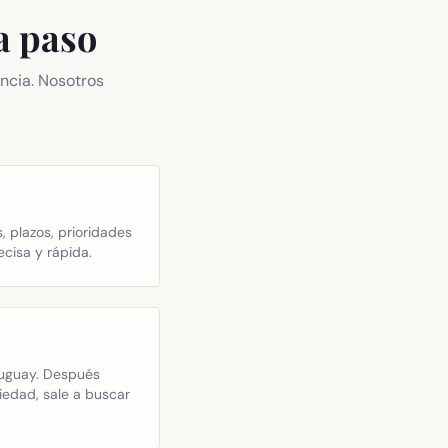
a paso
ncia. Nosotros
, plazos, prioridades
cisa y rápida.
Uruguay. Después
piedad, sale a buscar