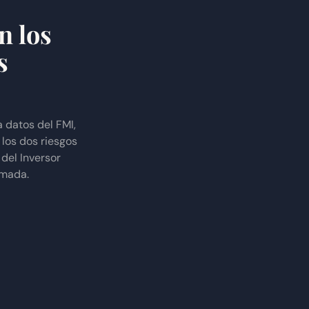
n los
s
 datos del FMI,
 los dos riesgos
 del Inversor
amada.