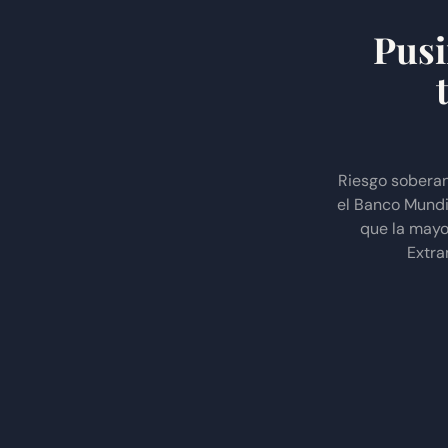
Pusi
Riesgo soberan
el Banco Mundia
que la mayor
Extra