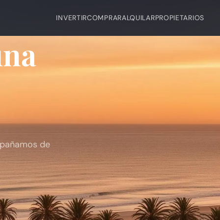
INVERTIR
COMPRAR
ALQUILAR
PROPIETARIOS
una
ompañamos de