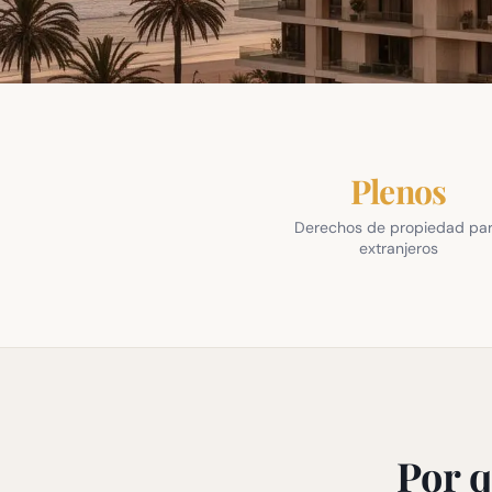
Plenos
Derechos de propiedad pa
extranjeros
Por q