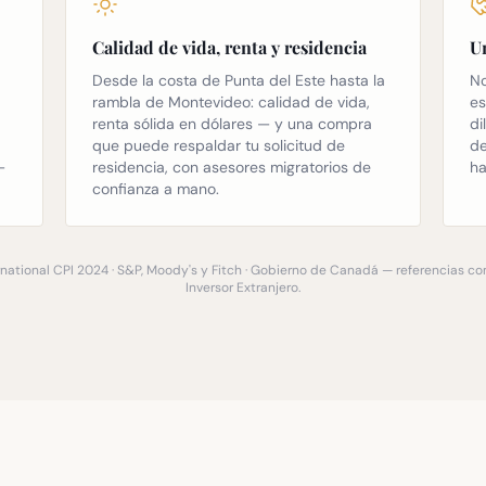
Calidad de vida, renta y residencia
Un
Desde la costa de Punta del Este hasta la
No
rambla de Montevideo: calidad de vida,
es
renta sólida en dólares — y una compra
di
que puede respaldar tu solicitud de
de
—
residencia, con asesores migratorios de
ha
confianza a mano.
national CPI 2024 · S&P, Moody's y Fitch · Gobierno de Canadá — referencias c
Inversor Extranjero.