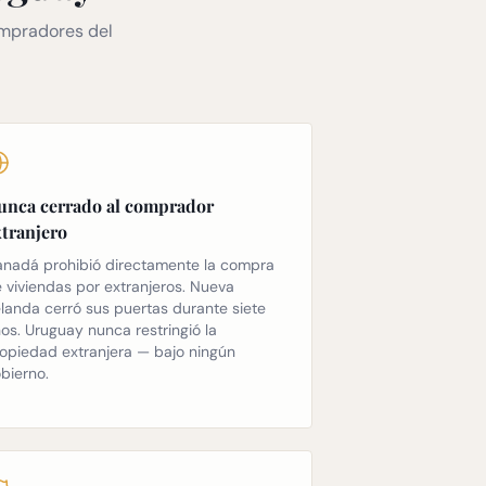
ompradores del
unca cerrado al comprador
xtranjero
nadá prohibió directamente la compra
 viviendas por extranjeros. Nueva
landa cerró sus puertas durante siete
os. Uruguay nunca restringió la
opiedad extranjera — bajo ningún
bierno.