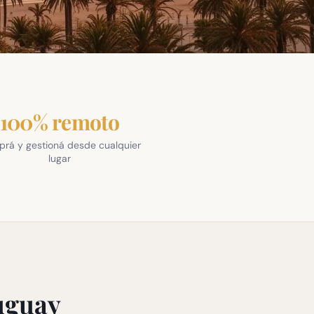
100% remoto
rá y gestioná desde cualquier
lugar
ruguay