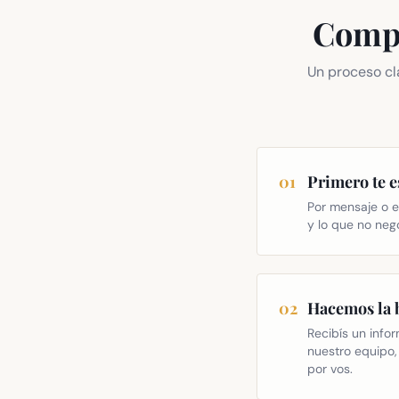
Compr
Un proceso cl
01
Primero te 
Por mensaje o e
y lo que no neg
02
Hacemos la
Recibís un info
nuestro equipo,
por vos.