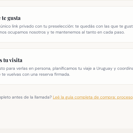
 te gusta
único link privado con tu preselección: te quedás con las que te gust
o nos ocupamos nosotros y te mantenemos al tanto en cada paso.
tu visita
sto para verlas en persona, planificamos tu viaje a Uruguay y coordin
e te vuelvas con una reserva firmada.
mpleto antes de la llamada?
Leé la guía completa de compra: proces