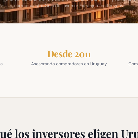
correo nuestra Guía del Inversor Extranjero en Uruguay.
Desde 2011
ra
Asesorando compradores en Uruguay
Comp
ué los inversores eligen U