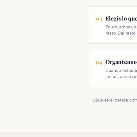
03
Elegís lo que
Te enviamos un 
resto. Del rest
04
Organizamos 
Cuando estés li
juntas, para qu
¿Querés el detalle co