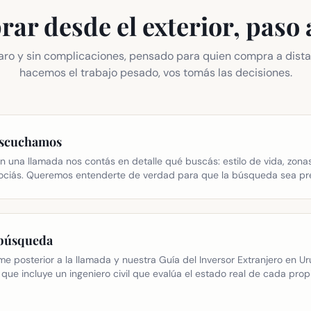
ar desde el exterior, paso 
aro y sin complicaciones, pensado para quien compra a dista
hacemos el trabajo pesado, vos tomás las decisiones.
escuchamos
n una llamada nos contás en detalle qué buscás: estilo de vida, zonas
ociás. Queremos entenderte de verdad para que la búsqueda sea pre
 búsqueda
rme posterior a la llamada y nuestra Guía del Inversor Extranjero en 
 que incluye un ingeniero civil que evalúa el estado real de cada pro