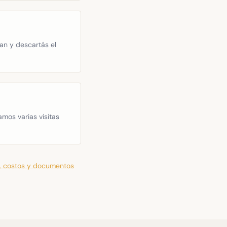
an y descartás el
amos varias visitas
o, costos y documentos