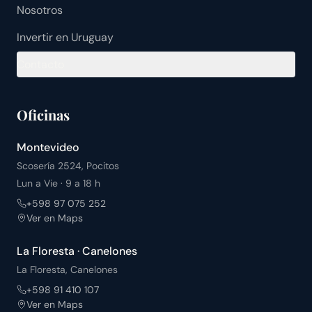
Nosotros
Invertir en Uruguay
Contacto
Oficinas
Montevideo
Scosería 2524, Pocitos
Lun a Vie · 9 a 18 h
+598 97 075 252
Ver en Maps
La Floresta · Canelones
La Floresta, Canelones
+598 91 410 107
Ver en Maps