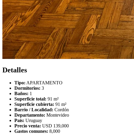
Detalles
Tipo:
APARTAMENTO
Dormitorios:
3
Baños:
1
Superficie total:
91 m²
Superficie cubierta:
91 m²
Barrio / Localidad:
Cordón
Departamento:
Montevideo
País:
Uruguay
Precio venta:
USD 139,000
Gastos comunes:
8,000