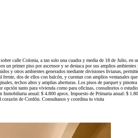
re calle Colonia, a tan solo una cuadra y media de 18 de Julio, en una
en un primer piso por ascensor y se destaca por sus amplios ambientes 
inidos y otros ambientes generados mediante divisiones livianas, permiti
 frente, dos de ellos con balcón, y cuentan con amplios ventanales que
ginales, techos altos y amplias aberturas. Los pisos de parquet y pinot
e opción tanto para vivienda como para oficinas, consultorios o estudios
n Inmobiliaria anual: $ 4.800 aprox. Impuesto de Primaria anual: $ 1.
el corazón de Cordón. Consultanos y coordina tu visita