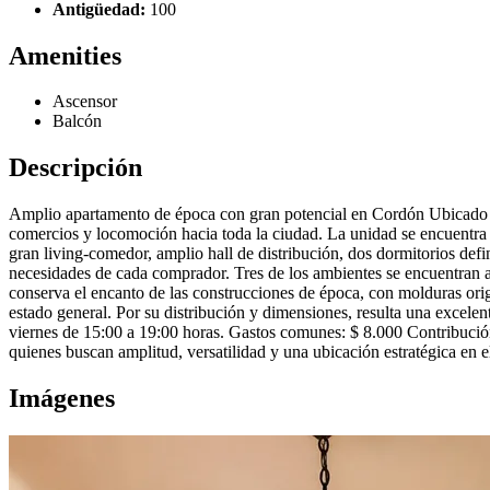
Antigüedad:
100
Amenities
Ascensor
Balcón
Descripción
Amplio apartamento de época con gran potencial en Cordón Ubicado sob
comercios y locomoción hacia toda la ciudad. La unidad se encuentra 
gran living-comedor, amplio hall de distribución, dos dormitorios def
necesidades de cada comprador. Tres de los ambientes se encuentran al
conserva el encanto de las construcciones de época, con molduras ori
estado general. Por su distribución y dimensiones, resulta una excelent
viernes de 15:00 a 19:00 horas. Gastos comunes: $ 8.000 Contribució
quienes buscan amplitud, versatilidad y una ubicación estratégica en 
Imágenes