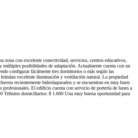
 zona con excelente conectividad, servicios, centros educativos,
y múltiples posibilidades de adaptación. Actualmente cuenta con un
endo configurar fácilmente tres dormitorios o más según las
 brindan excelente iluminación y ventilación natural. La propiedad
ea fueron recientemente hidrolaqueados y se encuentran en muy buen
 profesionales. El edificio cuenta con servicio de portería de lunes a
800 Tributos domiciliarios: $ 1.600 Una muy buena oportunidad para