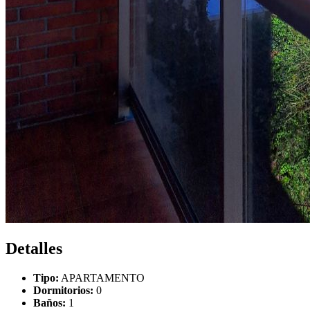
Detalles
Tipo:
APARTAMENTO
Dormitorios:
0
Baños:
1