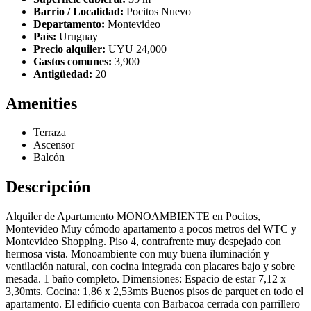
Barrio / Localidad:
Pocitos Nuevo
Departamento:
Montevideo
País:
Uruguay
Precio alquiler:
UYU 24,000
Gastos comunes:
3,900
Antigüedad:
20
Amenities
Terraza
Ascensor
Balcón
Descripción
Alquiler de Apartamento MONOAMBIENTE en Pocitos,
Montevideo Muy cómodo apartamento a pocos metros del WTC y
Montevideo Shopping. Piso 4, contrafrente muy despejado con
hermosa vista. Monoambiente con muy buena iluminación y
ventilación natural, con cocina integrada con placares bajo y sobre
mesada. 1 baño completo. Dimensiones: Espacio de estar 7,12 x
3,30mts. Cocina: 1,86 x 2,53mts Buenos pisos de parquet en todo el
apartamento. El edificio cuenta con Barbacoa cerrada con parrillero