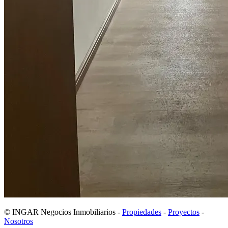
© INGAR Negocios Inmobiliarios -
Propiedades
-
Proyectos
-
Nosotros