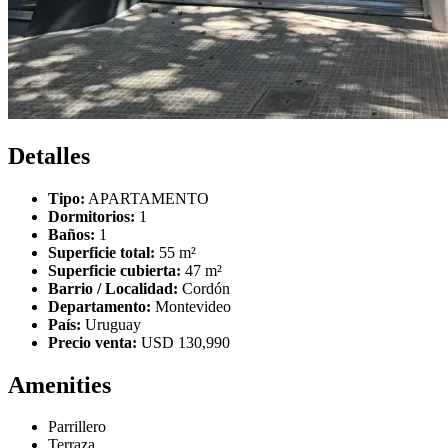
Detalles
Tipo:
APARTAMENTO
Dormitorios:
1
Baños:
1
Superficie total:
55 m²
Superficie cubierta:
47 m²
Barrio / Localidad:
Cordón
Departamento:
Montevideo
País:
Uruguay
Precio venta:
USD 130,990
Amenities
Parrillero
Terraza