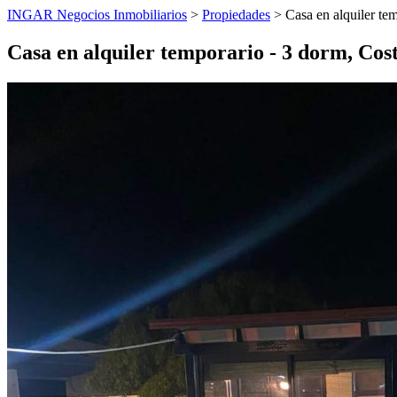
INGAR Negocios Inmobiliarios
>
Propiedades
> Casa en alquiler te
Casa en alquiler temporario - 3 dorm, Cos