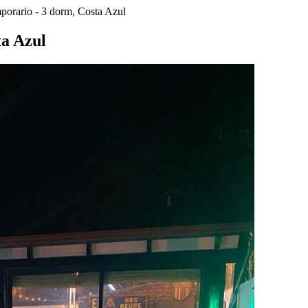
mporario - 3 dorm, Costa Azul
ta Azul