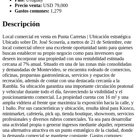
Precio venta:
USD 79,000
Gastos comunes:
1,279
Descripción
Local comercial en venta en Punta Carretas | Ubicación estratégica
Ubicado sobre Dr. José Scosería, a metros de 21 de Setiembre, este
local comercial ofrece una excelente oportunidad tanto para quienes
buscan establecer su propio negocio como para inversores que
deseen incorporar una propiedad con una rentabilidad estimada
cercana al 7% anual. Situado en una de las zonas más consolidadas
y demandadas de Montevideo, se encuentra rodeado de comercios,
oficinas, propuestas gastronómicas, servicios y espacios de
recreación, además de contar con una destacada cercanía a la
Rambla. Su ubicación garantiza una importante circulación peatonal
y vehicular durante todo el día, favoreciendo la visibilidad y el
posicionamiento comercial. La propiedad cuenta con 16 m² y una
amplia vidriera al frente que maximiza la exposición hacia la calle, y
1 baño. Por sus características y ubicación, resulta ideal para Kiosco,
minimarket, cafetería, pick up, tienda boutique, showroom, servicios
profesionales y diversos rubros comerciales. Ya sea para desarrollar
una actividad propia o generar ingresos mediante alquiler, representa
una alternativa atractiva en un punto estratégico de la ciudad, donde
la demanda comercial se mantiene constante. Gastos comunes: