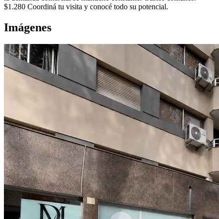
$1.280 Coordiná tu visita y conocé todo su potencial.
Imágenes