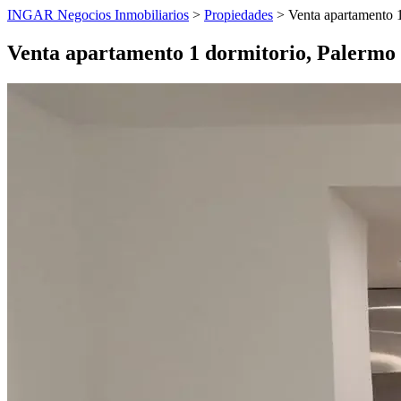
INGAR Negocios Inmobiliarios
>
Propiedades
> Venta apartamento 1
Venta apartamento 1 dormitorio, Palermo