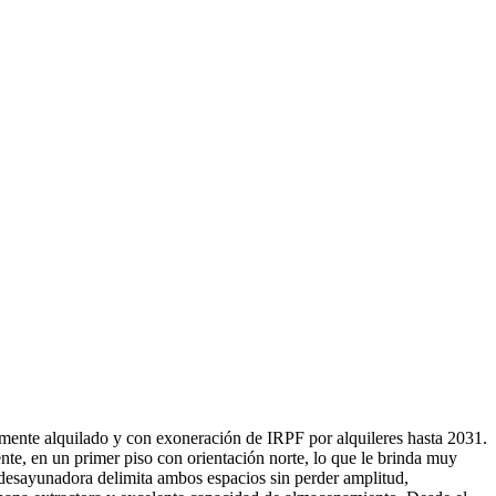
mente alquilado y con exoneración de IRPF por alquileres hasta 2031.
te, en un primer piso con orientación norte, lo que le brinda muy
desayunadora delimita ambos espacios sin perder amplitud,