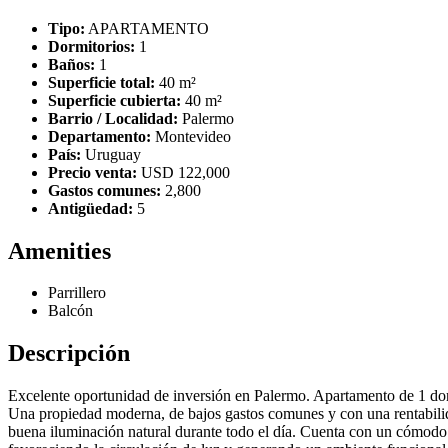
Tipo:
APARTAMENTO
Dormitorios:
1
Baños:
1
Superficie total:
40 m²
Superficie cubierta:
40 m²
Barrio / Localidad:
Palermo
Departamento:
Montevideo
País:
Uruguay
Precio venta:
USD 122,000
Gastos comunes:
2,800
Antigüedad:
5
Amenities
Parrillero
Balcón
Descripción
Excelente oportunidad de inversión en Palermo. Apartamento de 1 dor
Una propiedad moderna, de bajos gastos comunes y con una rentabilida
buena iluminación natural durante todo el día. Cuenta con un cómodo