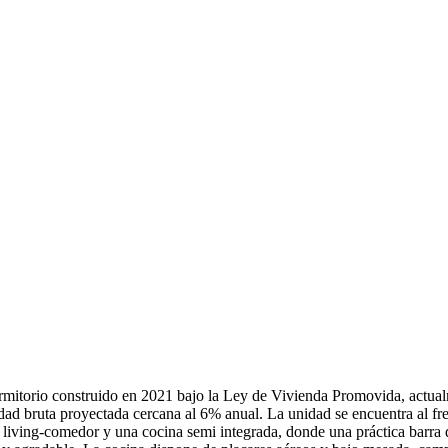
mitorio construido en 2021 bajo la Ley de Vivienda Promovida, actual
d bruta proyectada cercana al 6% anual. La unidad se encuentra al fren
 living-comedor y una cocina semi integrada, donde una práctica barra 