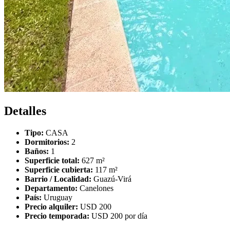
Detalles
Tipo:
CASA
Dormitorios:
2
Baños:
1
Superficie total:
627 m²
Superficie cubierta:
117 m²
Barrio / Localidad:
Guazú-Virá
Departamento:
Canelones
País:
Uruguay
Precio alquiler:
USD 200
Precio temporada:
USD 200 por día