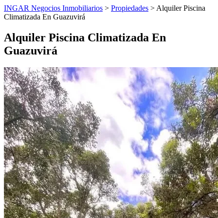
INGAR Negocios Inmobiliarios
>
Propiedades
> Alquiler Piscina
Climatizada En Guazuvirá
Alquiler Piscina Climatizada En
Guazuvirá