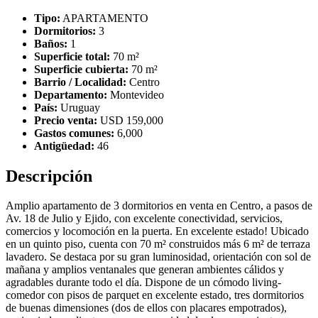
Tipo:
APARTAMENTO
Dormitorios:
3
Baños:
1
Superficie total:
70 m²
Superficie cubierta:
70 m²
Barrio / Localidad:
Centro
Departamento:
Montevideo
País:
Uruguay
Precio venta:
USD 159,000
Gastos comunes:
6,000
Antigüedad:
46
Descripción
Amplio apartamento de 3 dormitorios en venta en Centro, a pasos de
Av. 18 de Julio y Ejido, con excelente conectividad, servicios,
comercios y locomoción en la puerta. En excelente estado! Ubicado
en un quinto piso, cuenta con 70 m² construidos más 6 m² de terraza
lavadero. Se destaca por su gran luminosidad, orientación con sol de
mañana y amplios ventanales que generan ambientes cálidos y
agradables durante todo el día. Dispone de un cómodo living-
comedor con pisos de parquet en excelente estado, tres dormitorios
de buenas dimensiones (dos de ellos con placares empotrados),