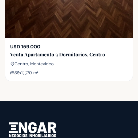
USD 159.000
Venta Apartamento 3 Dormitorios, Centro
Centro, Montevideo
3
1
70
m²