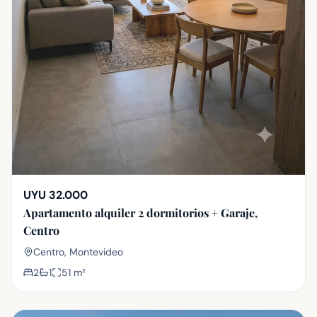
UYU 32.000
Apartamento alquiler 2 dormitorios + Garaje,
Centro
Centro, Montevideo
2
1
51
m²