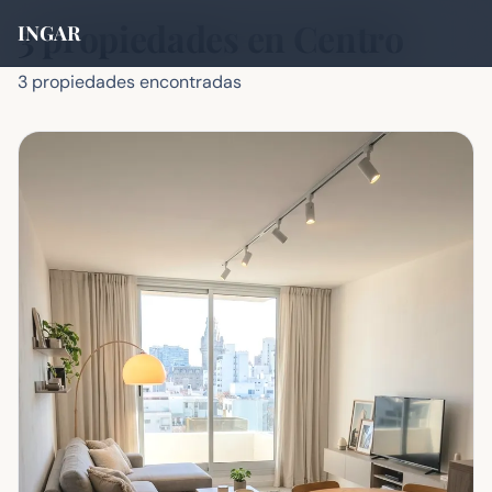
3 propiedades en Centro
INGAR
3 propiedades encontradas