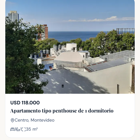
USD 118.000
Apartamento tipo penthouse de 1 dormitorio
Centro, Montevideo
1
1
35
m²