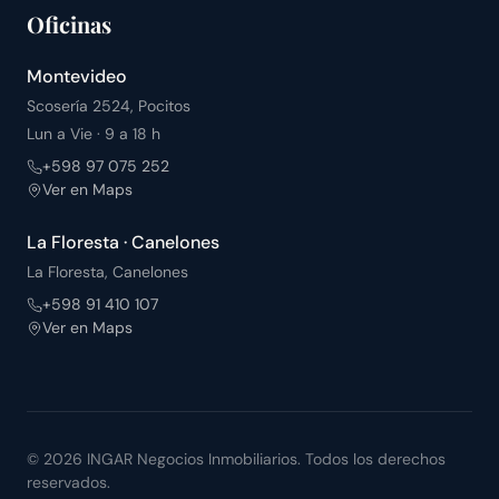
Oficinas
Montevideo
Scosería 2524, Pocitos
Lun a Vie · 9 a 18 h
+598 97 075 252
Ver en Maps
La Floresta · Canelones
La Floresta, Canelones
+598 91 410 107
Ver en Maps
©
2026
INGAR Negocios Inmobiliarios. Todos los derechos
reservados.