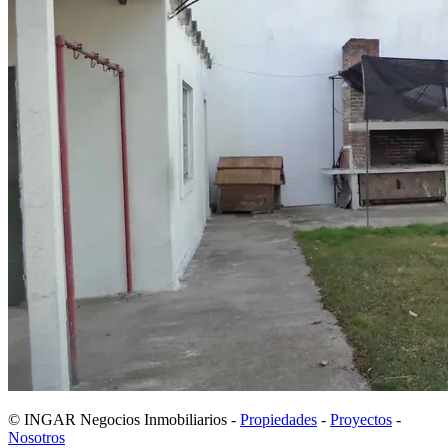
© INGAR Negocios Inmobiliarios -
Propiedades
-
Proyectos
-
Nosotros