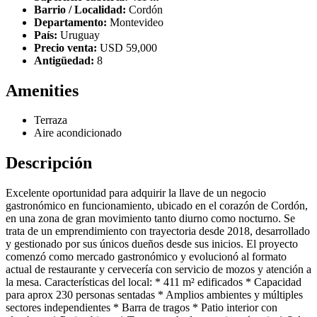
Barrio / Localidad:
Cordón
Departamento:
Montevideo
País:
Uruguay
Precio venta:
USD 59,000
Antigüedad:
8
Amenities
Terraza
Aire acondicionado
Descripción
Excelente oportunidad para adquirir la llave de un negocio
gastronómico en funcionamiento, ubicado en el corazón de Cordón,
en una zona de gran movimiento tanto diurno como nocturno. Se
trata de un emprendimiento con trayectoria desde 2018, desarrollado
y gestionado por sus únicos dueños desde sus inicios. El proyecto
comenzó como mercado gastronómico y evolucionó al formato
actual de restaurante y cervecería con servicio de mozos y atención a
la mesa. Características del local: * 411 m² edificados * Capacidad
para aprox 230 personas sentadas * Amplios ambientes y múltiples
sectores independientes * Barra de tragos * Patio interior con