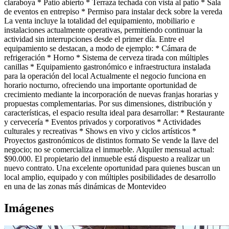
claraboya * Patio abierto * Terraza techada con vista al patio * Sala
de eventos en entrepiso * Permiso para instalar deck sobre la vereda
La venta incluye la totalidad del equipamiento, mobiliario e
instalaciones actualmente operativas, permitiendo continuar la
actividad sin interrupciones desde el primer día. Entre el
equipamiento se destacan, a modo de ejemplo: * Cámara de
refrigeración * Horno * Sistema de cerveza tirada con múltiples
canillas * Equipamiento gastronómico e infraestructura instalada
para la operación del local Actualmente el negocio funciona en
horario nocturno, ofreciendo una importante oportunidad de
crecimiento mediante la incorporación de nuevas franjas horarias y
propuestas complementarias. Por sus dimensiones, distribución y
características, el espacio resulta ideal para desarrollar: * Restaurante
y cervecería * Eventos privados y corporativos * Actividades
culturales y recreativas * Shows en vivo y ciclos artísticos *
Proyectos gastronómicos de distintos formato Se vende la llave del
negocio; no se comercializa el inmueble. Alquiler mensual actual:
$90.000. El propietario del inmueble está dispuesto a realizar un
nuevo contrato. Una excelente oportunidad para quienes buscan un
local amplio, equipado y con múltiples posibilidades de desarrollo
en una de las zonas más dinámicas de Montevideo
Imágenes