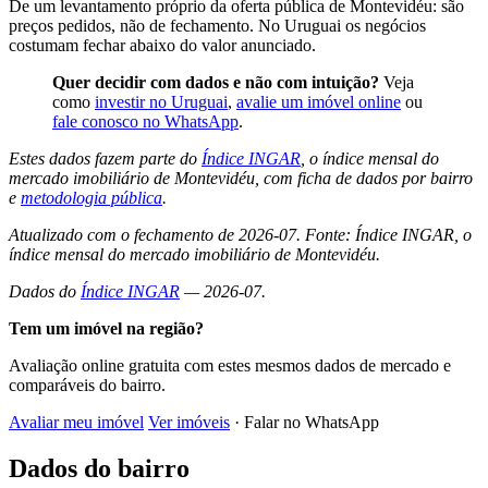
De um levantamento próprio da oferta pública de Montevidéu: são
preços pedidos, não de fechamento. No Uruguai os negócios
costumam fechar abaixo do valor anunciado.
Quer decidir com dados e não com intuição?
Veja
como
investir no Uruguai
,
avalie um imóvel online
ou
fale conosco no WhatsApp
.
Estes dados fazem parte do
Índice INGAR
, o índice mensal do
mercado imobiliário de Montevidéu, com ficha de dados por bairro
e
metodologia pública
.
Atualizado com o fechamento de 2026-07. Fonte: Índice INGAR, o
índice mensal do mercado imobiliário de Montevidéu.
Dados do
Índice INGAR
— 2026-07.
Tem um imóvel na região?
Avaliação online gratuita com estes mesmos dados de mercado e
comparáveis do bairro.
Avaliar meu imóvel
Ver imóveis
· Falar no WhatsApp
Dados do bairro