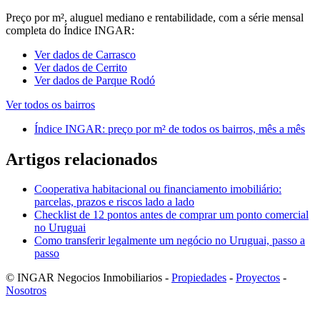
Preço por m², aluguel mediano e rentabilidade, com a série mensal
completa do Índice INGAR:
Ver dados de Carrasco
Ver dados de Cerrito
Ver dados de Parque Rodó
Ver todos os bairros
Índice INGAR: preço por m² de todos os bairros, mês a mês
Artigos relacionados
Cooperativa habitacional ou financiamento imobiliário:
parcelas, prazos e riscos lado a lado
Checklist de 12 pontos antes de comprar um ponto comercial
no Uruguai
Como transferir legalmente um negócio no Uruguai, passo a
passo
© INGAR Negocios Inmobiliarios -
Propiedades
-
Proyectos
-
Nosotros