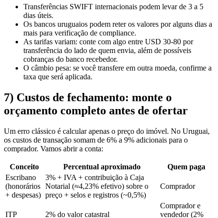
Transferências SWIFT internacionais podem levar de 3 a 5
dias úteis.
Os bancos uruguaios podem reter os valores por alguns dias a
mais para verificação de compliance.
As tarifas variam: conte com algo entre USD 30-80 por
transferência do lado de quem envia, além de possíveis
cobranças do banco recebedor.
O câmbio pesa: se você transfere em outra moeda, confirme a
taxa que será aplicada.
7) Custos de fechamento: monte o
orçamento completo antes de ofertar
Um erro clássico é calcular apenas o preço do imóvel. No Uruguai,
os custos de transação somam de 6% a 9% adicionais para o
comprador. Vamos abrir a conta:
Conceito
Percentual aproximado
Quem paga
Escribano
3% + IVA + contribuição à Caja
(honorários
Notarial (≈4,23% efetivo) sobre o
Comprador
+ despesas)
preço + selos e registros (~0,5%)
Comprador e
ITP
2% do valor catastral
vendedor (2%