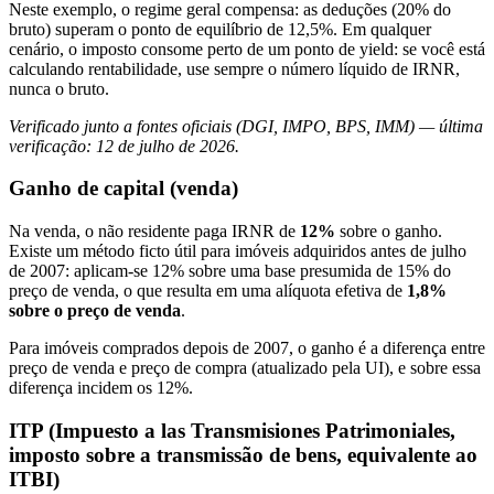
Neste exemplo, o regime geral compensa: as deduções (20% do
bruto) superam o ponto de equilíbrio de 12,5%. Em qualquer
cenário, o imposto consome perto de um ponto de yield: se você está
calculando rentabilidade, use sempre o número líquido de IRNR,
nunca o bruto.
Verificado junto a fontes oficiais (DGI, IMPO, BPS, IMM) — última
verificação: 12 de julho de 2026.
Ganho de capital (venda)
Na venda, o não residente paga IRNR de
12%
sobre o ganho.
Existe um método ficto útil para imóveis adquiridos antes de julho
de 2007: aplicam-se 12% sobre uma base presumida de 15% do
preço de venda, o que resulta em uma alíquota efetiva de
1,8%
sobre o preço de venda
.
Para imóveis comprados depois de 2007, o ganho é a diferença entre
preço de venda e preço de compra (atualizado pela UI), e sobre essa
diferença incidem os 12%.
ITP (Impuesto a las Transmisiones Patrimoniales,
imposto sobre a transmissão de bens, equivalente ao
ITBI)