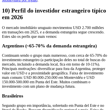
Montevidéu por região
.
10) Perfil do investidor estrangeiro típico
em 2026
O mercado imobiliário uruguaio movimentou USD 2.700 milhões
em transações em 2025, e a demanda estrangeira segue crescendo.
Estes são os perfis que mais vemos:
Argentinos (~65-70% da demanda estrangeira)
Continuam sendo o grupo mais numeroso, com cerca de 65-70% do
investimento estrangeiro (a participação deles no total de buscas do
mercado, incluindo a demanda local, fica em torno de 10-11%).
Principais motivações: diversificar para fora da Argentina, proteger
valor em USD e a proximidade geográfica. Faixa de investimento
mais comum: USD 80.000-250.000 em Montevidéu e USD
150.000-500.000 em Punta del Este. Muitos combinam o
investimento com um plano de mudança futura.
Brasileiros
Segundo grupo em importância, sobretudo em Punta del Este e no
litoral de Rocha. Buscam diversificação regional e praia. Faixa de