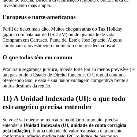
investimento mais ampla.
Europeus e norte-americanos
Perfil de ticket mais alto. Muitos chegam atrás do Tax Holiday
(agora com patamar de USD 2M) ou de qualidade de vida.
Compram em Carrasco, Punta del Este e José Ignacio. Alguns
combinam o investimento imobiliário com residência fiscal.
O que todos têm em comum
Procuram segurança jurídica, moeda forte (ou ao menos previsível) e
um país onde o Estado de Direito funcione. O Uruguai continua
oferecendo isso, e essa é sua maior vantagem competitiva frente a
outros destinos da região.
11) A Unidad Indexada (UI): o que todo
estrangeiro precisa entender
Se você vai operar no mercado imobiliário uruguaio, precisa
entender a
Unidad Indexada (UI, unidade de conta corrigida
pela inflação)
. É uma unidade de valor reajustada diariamente
conforme a inflação medida pelo IPC (o índice de preços ao