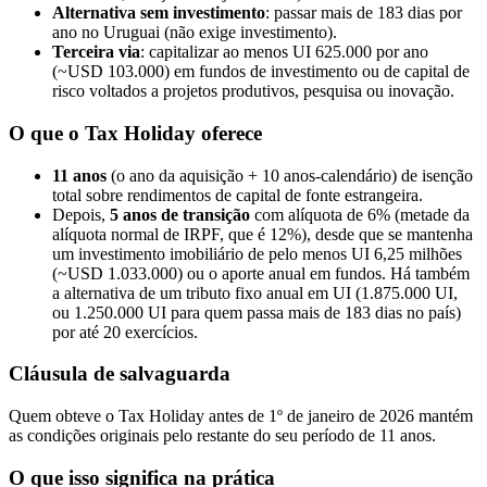
Alternativa sem investimento
: passar mais de 183 dias por
ano no Uruguai (não exige investimento).
Terceira via
: capitalizar ao menos UI 625.000 por ano
(~USD 103.000) em fundos de investimento ou de capital de
risco voltados a projetos produtivos, pesquisa ou inovação.
O que o Tax Holiday oferece
11 anos
(o ano da aquisição + 10 anos-calendário) de isenção
total sobre rendimentos de capital de fonte estrangeira.
Depois,
5 anos de transição
com alíquota de 6% (metade da
alíquota normal de IRPF, que é 12%), desde que se mantenha
um investimento imobiliário de pelo menos UI 6,25 milhões
(~USD 1.033.000) ou o aporte anual em fundos. Há também
a alternativa de um tributo fixo anual em UI (1.875.000 UI,
ou 1.250.000 UI para quem passa mais de 183 dias no país)
por até 20 exercícios.
Cláusula de salvaguarda
Quem obteve o Tax Holiday antes de 1º de janeiro de 2026 mantém
as condições originais pelo restante do seu período de 11 anos.
O que isso significa na prática