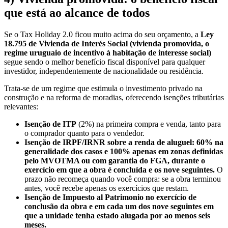
que está ao alcance de todos
Se o Tax Holiday 2.0 ficou muito acima do seu orçamento, a
Ley
18.795 de Vivienda de Interés Social (vivienda promovida, o
regime uruguaio de incentivo à habitação de interesse social)
segue sendo o melhor benefício fiscal disponível para qualquer
investidor, independentemente de nacionalidade ou residência.
Trata-se de um regime que estimula o investimento privado na
construção e na reforma de moradias, oferecendo isenções tributárias
relevantes:
Isenção de ITP
(2%) na primeira compra e venda, tanto para
o comprador quanto para o vendedor.
Isenção de IRPF/IRNR sobre a renda de aluguel: 60% na
generalidade dos casos e 100% apenas em zonas definidas
pelo MVOTMA ou com garantia do FGA, durante o
exercício em que a obra é concluída e os nove seguintes.
O
prazo não recomeça quando você compra: se a obra terminou
antes, você recebe apenas os exercícios que restam.
Isenção de Impuesto al Patrimonio no exercício de
conclusão da obra e em cada um dos nove seguintes em
que a unidade tenha estado alugada por ao menos seis
meses.