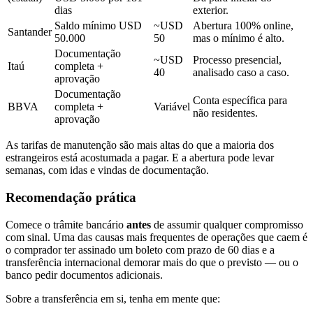
dias
exterior.
Saldo mínimo USD
~USD
Abertura 100% online,
Santander
50.000
50
mas o mínimo é alto.
Documentação
~USD
Processo presencial,
Itaú
completa +
40
analisado caso a caso.
aprovação
Documentação
Conta específica para
BBVA
completa +
Variável
não residentes.
aprovação
As tarifas de manutenção são mais altas do que a maioria dos
estrangeiros está acostumada a pagar. E a abertura pode levar
semanas, com idas e vindas de documentação.
Recomendação prática
Comece o trâmite bancário
antes
de assumir qualquer compromisso
com sinal. Uma das causas mais frequentes de operações que caem é
o comprador ter assinado um boleto com prazo de 60 dias e a
transferência internacional demorar mais do que o previsto — ou o
banco pedir documentos adicionais.
Sobre a transferência em si, tenha em mente que: