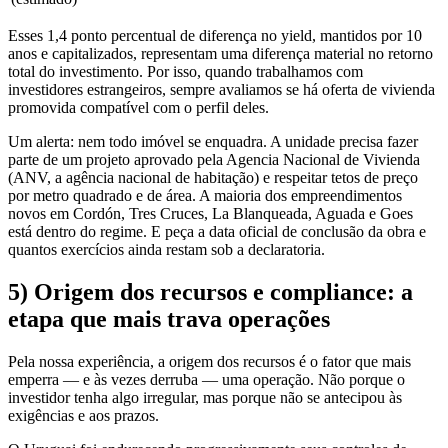
Esses 1,4 ponto percentual de diferença no yield, mantidos por 10
anos e capitalizados, representam uma diferença material no retorno
total do investimento. Por isso, quando trabalhamos com
investidores estrangeiros, sempre avaliamos se há oferta de vivienda
promovida compatível com o perfil deles.
Um alerta: nem todo imóvel se enquadra. A unidade precisa fazer
parte de um projeto aprovado pela Agencia Nacional de Vivienda
(ANV, a agência nacional de habitação) e respeitar tetos de preço
por metro quadrado e de área. A maioria dos empreendimentos
novos em Cordón, Tres Cruces, La Blanqueada, Aguada e Goes
está dentro do regime. E peça a data oficial de conclusão da obra e
quantos exercícios ainda restam sob a declaratoria.
5) Origem dos recursos e compliance: a
etapa que mais trava operações
Pela nossa experiência, a origem dos recursos é o fator que mais
emperra — e às vezes derruba — uma operação. Não porque o
investidor tenha algo irregular, mas porque não se antecipou às
exigências e aos prazos.