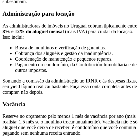
subestimam.
Administração para locação
As administradoras de imóveis no Uruguai cobram tipicamente entre
8% e 12% do aluguel mensal
(mais IVA) para cuidar da locação.
Isso inclui:
Busca de inquilinos e verificação de garantias.
Cobrança dos aluguéis e gestão da inadimplência.
Coordenação de manutenção e pequenos reparos.
Pagamento do condomínio, da Contribución Inmobiliaria e de
outros impostos.
Somando a comissão da administração ao IRNR e às despesas fixas,
seu yield líquido real cai bastante. Faça essa conta completa antes de
comprar, não depois.
Vacância
Reserve no orçamento pelo menos 1 mês de vacância por ano (mais
realista: 1,5 mês se o inquilino trocar anualmente). Vacância não é só
aluguel que você deixa de receber: é condomínio que você continua
pagando sem nenhuma receita entrando.