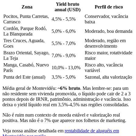
Yield bruto
Zona
Perfil de risco
anual (USD)
Pocitos, Punta Carretas,
Conservador, vacância
4,5% - 5,5%
Carrasco
baixa
Cordón, Parque Rodó,
5,0% - 6,0%
Moderado, boa demanda
La Blanqueada
Tres Cruces, Aguada,
Moderado, região em
5,5% - 7,0%
Goes
desenvolvimento
Brazo Oriental, Sayago,
Risco maior, rotatividade
7,0% - 9,0%
La Teja
maior
Manga, Casabó, Nuevo
Risco alto, vacância
10,0% - 13,0%
París
variável
Punta del Este (anual)
3,5% - 5,0%
Sazonal, alta valorização
Média geral de Montevidéu:
~6% bruto
. Mas lembre-se: para um
não residente sem vivienda promovida, o líquido pode cair de 2 a 3
pontos depois de IRNR, patrimônio, administração e vacância. Isso
deixa o yield líquido real em 3,5%-4,5% nas regiões consolidadas.
Não é ruim num contexto de moeda estável e valorização real
positiva. Mas não é o 7% que aparece nos folhetos de marketing.
Veja nossa análise detalhada em
rentabilidade de aluguéis em