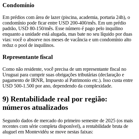
Condomínio
Em prédios com área de lazer (piscina, academia, portaria 24h), o
condomínio pode ficar entre USD 200-400/mês. Em um prédio
padrão, USD 80-150/mês. Esse número é pago pelo inquilino
enquanto a unidade está alugada, mas bate no seu líquido por duas
vias: você o absorve nos meses de vacância e um condomínio alto
reduz o pool de inquilinos.
Representante fiscal
Como não residente, você precisa de um representante fiscal no
Uruguai para cumprir suas obrigações tributárias (declaração e
pagamento de IRNR, Impuesto al Patrimonio etc.). Isso custa entre
USD 500-1.500 por ano, dependendo da complexidade.
9) Rentabilidade real por região:
números atualizados
Segundo dados de mercado do primeiro semestre de 2025 (os mais
recentes com série completa disponível), a rentabilidade bruta de
aluguel em Montevidéu se move nestas faixas: