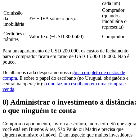
cada um)
Comprador
Comissão
(quando a
da
3% + IVA sobre o preço
imobiliária o
imobiliária
representa)
Certidões e
Valor fixo (~USD 300-600)
Comprador
trâmites
Para um apartamento de USD 200.000, os custos de fechamento
para o comprador ficam em torno de USD 15.000-18.000. Não é
pouco.
Detalhamos cada despesa no nosso
guia completo de custos de
compra
. E sobre o papel do escribano (no Uruguai, obrigatório e
central na operação):
o que faz um escribano em uma compra e
venda
.
8) Administrar o investimento à distância:
o que ninguém te conta
Comprou o apartamento, lavrou a escritura, tudo certo. Só que agora
você está em Buenos Aires, São Paulo ou Madri e precisa que
alguém administre o imóvel. É um aspecto que muitos investidores