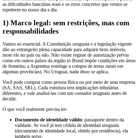
as dificuldades bancárias reais e os erros concretos que vemos se
repetirem no nosso dia a dia.
1) Marco legal: sem restrições, mas com
responsabilidades
Vamos ao essencial. A Constituição uruguaia e a legislação vigente
dão ao estrangeiro plena capacidade para adquirir bens imóveis,
more ele no país ou não. Não existe regime de autorização prévia
como em outros países da região (o Brasil impõe condições em áreas
de fronteira; a Argentina restringe a compra de terras rurais em
algumas províncias). No Uruguai, nada disso se aplica.
Você pode comprar como pessoa física ou por meio de uma empresa
(SA, SAS, SRL). Cada estrutura tem implicações tributárias
diferentes, e vale analisá-las com um contador uruguaio antes de
decidir.
O que você realmente precisa ter:
Documento de identidade válido
: passaporte dentro da
validade. Se você já tem cédula de identidad uruguaia
(documento de identidade local, obtido por residência), ela
também serve.