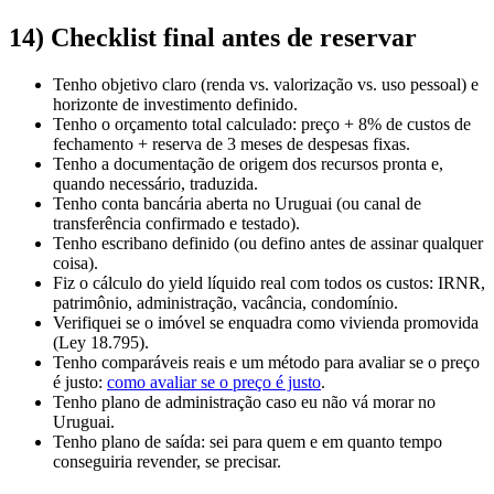
14) Checklist final antes de reservar
Tenho objetivo claro (renda vs. valorização vs. uso pessoal) e
horizonte de investimento definido.
Tenho o orçamento total calculado: preço + 8% de custos de
fechamento + reserva de 3 meses de despesas fixas.
Tenho a documentação de origem dos recursos pronta e,
quando necessário, traduzida.
Tenho conta bancária aberta no Uruguai (ou canal de
transferência confirmado e testado).
Tenho escribano definido (ou defino antes de assinar qualquer
coisa).
Fiz o cálculo do yield líquido real com todos os custos: IRNR,
patrimônio, administração, vacância, condomínio.
Verifiquei se o imóvel se enquadra como vivienda promovida
(Ley 18.795).
Tenho comparáveis reais e um método para avaliar se o preço
é justo:
como avaliar se o preço é justo
.
Tenho plano de administração caso eu não vá morar no
Uruguai.
Tenho plano de saída: sei para quem e em quanto tempo
conseguiria revender, se precisar.