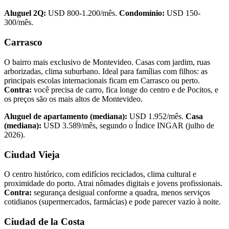
Aluguel 2Q:
USD 800-1.200/mês.
Condomínio:
USD 150-
300/mês.
Carrasco
O bairro mais exclusivo de Montevideo. Casas com jardim, ruas
arborizadas, clima suburbano. Ideal para famílias com filhos: as
principais escolas internacionais ficam em Carrasco ou perto.
Contra:
você precisa de carro, fica longe do centro e de Pocitos, e
os preços são os mais altos de Montevideo.
Aluguel de apartamento (mediana):
USD 1.952/mês.
Casa
(mediana):
USD 3.589/mês, segundo o Índice INGAR (julho de
2026).
Ciudad Vieja
O centro histórico, com edifícios reciclados, clima cultural e
proximidade do porto. Atrai nômades digitais e jovens profissionais.
Contra:
segurança desigual conforme a quadra, menos serviços
cotidianos (supermercados, farmácias) e pode parecer vazio à noite.
Ciudad de la Costa