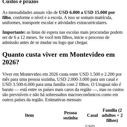
Custos e prazos
As mensalidades anuais vão de
USD 6.000 a USD 15.000 por
filho
, conforme o nível e a escola. A isso se somam matrícula,
uniformes, transporte escolar e atividades extracurriculares.
Importante:
as listas de espera nas escolas mais procuradas podem
ser de 6 a 12 meses. Se você tem filhos, inicie o processo de
admissão antes de se mudar ou logo que chegar.
Quanto custa viver em Montevideo em
2026?
Viver em Montevideo em 2026 custa entre USD 1.500 e 2.200 por
mês para uma pessoa sozinha, USD 2.000-3.000 para um casal e
USD 3.500-6.000 para uma família com 2 filhos. O Uruguai não é
barato — está entre os países mais caros da região —, mas os custos
são previsíveis e não há sobressaltos macroeconômicos como em
outros países da região. Estimativas mensais:
Família (2
Pessoa
Item
Casal
adultos + 2
sozinha
filhos)
USD