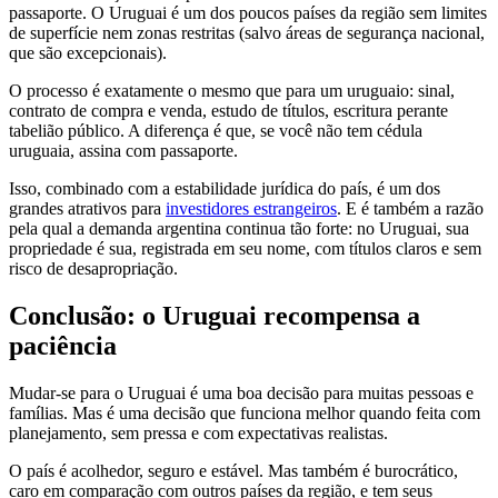
passaporte. O Uruguai é um dos poucos países da região sem limites
de superfície nem zonas restritas (salvo áreas de segurança nacional,
que são excepcionais).
O processo é exatamente o mesmo que para um uruguaio: sinal,
contrato de compra e venda, estudo de títulos, escritura perante
tabelião público. A diferença é que, se você não tem cédula
uruguaia, assina com passaporte.
Isso, combinado com a estabilidade jurídica do país, é um dos
grandes atrativos para
investidores estrangeiros
. E é também a razão
pela qual a demanda argentina continua tão forte: no Uruguai, sua
propriedade é sua, registrada em seu nome, com títulos claros e sem
risco de desapropriação.
Conclusão: o Uruguai recompensa a
paciência
Mudar-se para o Uruguai é uma boa decisão para muitas pessoas e
famílias. Mas é uma decisão que funciona melhor quando feita com
planejamento, sem pressa e com expectativas realistas.
O país é acolhedor, seguro e estável. Mas também é burocrático,
caro em comparação com outros países da região, e tem seus