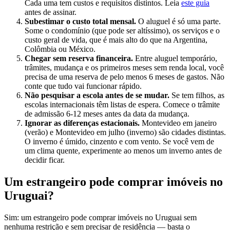
Cada uma tem custos e requisitos distintos. Leia
este guia
antes de assinar.
Subestimar o custo total mensal.
O aluguel é só uma parte.
Some o condomínio (que pode ser altíssimo), os serviços e o
custo geral de vida, que é mais alto do que na Argentina,
Colômbia ou México.
Chegar sem reserva financeira.
Entre aluguel temporário,
trâmites, mudança e os primeiros meses sem renda local, você
precisa de uma reserva de pelo menos 6 meses de gastos. Não
conte que tudo vai funcionar rápido.
Não pesquisar a escola antes de se mudar.
Se tem filhos, as
escolas internacionais têm listas de espera. Comece o trâmite
de admissão 6-12 meses antes da data da mudança.
Ignorar as diferenças estacionais.
Montevideo em janeiro
(verão) e Montevideo em julho (inverno) são cidades distintas.
O inverno é úmido, cinzento e com vento. Se você vem de
um clima quente, experimente ao menos um inverno antes de
decidir ficar.
Um estrangeiro pode comprar imóveis no
Uruguai?
Sim: um estrangeiro pode comprar imóveis no Uruguai sem
nenhuma restrição e sem precisar de residência — basta o