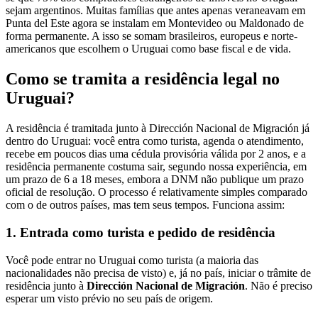
sejam argentinos. Muitas famílias que antes apenas veraneavam em
Punta del Este agora se instalam em Montevideo ou Maldonado de
forma permanente. A isso se somam brasileiros, europeus e norte-
americanos que escolhem o Uruguai como base fiscal e de vida.
Como se tramita a residência legal no
Uruguai?
A residência é tramitada junto à Dirección Nacional de Migración já
dentro do Uruguai: você entra como turista, agenda o atendimento,
recebe em poucos dias uma cédula provisória válida por 2 anos, e a
residência permanente costuma sair, segundo nossa experiência, em
um prazo de 6 a 18 meses, embora a DNM não publique um prazo
oficial de resolução. O processo é relativamente simples comparado
com o de outros países, mas tem seus tempos. Funciona assim:
1. Entrada como turista e pedido de residência
Você pode entrar no Uruguai como turista (a maioria das
nacionalidades não precisa de visto) e, já no país, iniciar o trâmite de
residência junto à
Dirección Nacional de Migración
. Não é preciso
esperar um visto prévio no seu país de origem.