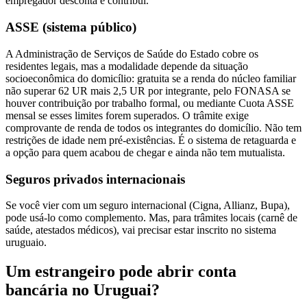
empregador desconta e contribui.
ASSE (sistema público)
A Administração de Serviços de Saúde do Estado cobre os
residentes legais, mas a modalidade depende da situação
socioeconômica do domicílio: gratuita se a renda do núcleo familiar
não superar 62 UR mais 2,5 UR por integrante, pelo FONASA se
houver contribuição por trabalho formal, ou mediante Cuota ASSE
mensal se esses limites forem superados. O trâmite exige
comprovante de renda de todos os integrantes do domicílio. Não tem
restrições de idade nem pré-existências. É o sistema de retaguarda e
a opção para quem acabou de chegar e ainda não tem mutualista.
Seguros privados internacionais
Se você vier com um seguro internacional (Cigna, Allianz, Bupa),
pode usá-lo como complemento. Mas, para trâmites locais (carnê de
saúde, atestados médicos), vai precisar estar inscrito no sistema
uruguaio.
Um estrangeiro pode abrir conta
bancária no Uruguai?