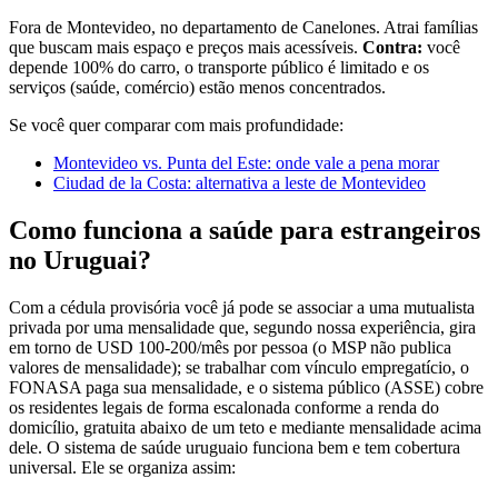
Fora de Montevideo, no departamento de Canelones. Atrai famílias
que buscam mais espaço e preços mais acessíveis.
Contra:
você
depende 100% do carro, o transporte público é limitado e os
serviços (saúde, comércio) estão menos concentrados.
Se você quer comparar com mais profundidade:
Montevideo vs. Punta del Este: onde vale a pena morar
Ciudad de la Costa: alternativa a leste de Montevideo
Como funciona a saúde para estrangeiros
no Uruguai?
Com a cédula provisória você já pode se associar a uma mutualista
privada por uma mensalidade que, segundo nossa experiência, gira
em torno de USD 100-200/mês por pessoa (o MSP não publica
valores de mensalidade); se trabalhar com vínculo empregatício, o
FONASA paga sua mensalidade, e o sistema público (ASSE) cobre
os residentes legais de forma escalonada conforme a renda do
domicílio, gratuita abaixo de um teto e mediante mensalidade acima
dele. O sistema de saúde uruguaio funciona bem e tem cobertura
universal. Ele se organiza assim: