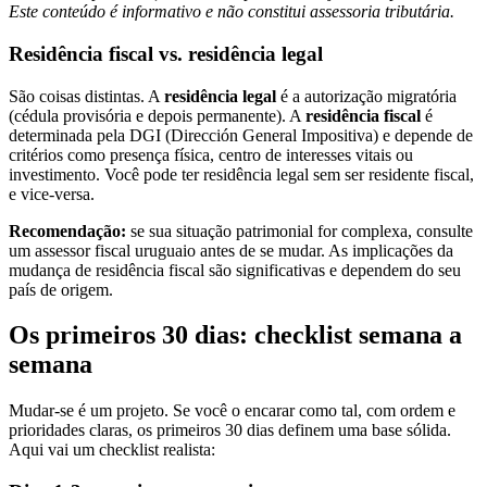
Este conteúdo é informativo e não constitui assessoria tributária.
Residência fiscal vs. residência legal
São coisas distintas. A
residência legal
é a autorização migratória
(cédula provisória e depois permanente). A
residência fiscal
é
determinada pela DGI (Dirección General Impositiva) e depende de
critérios como presença física, centro de interesses vitais ou
investimento. Você pode ter residência legal sem ser residente fiscal,
e vice-versa.
Recomendação:
se sua situação patrimonial for complexa, consulte
um assessor fiscal uruguaio antes de se mudar. As implicações da
mudança de residência fiscal são significativas e dependem do seu
país de origem.
Os primeiros 30 dias: checklist semana a
semana
Mudar-se é um projeto. Se você o encarar como tal, com ordem e
prioridades claras, os primeiros 30 dias definem uma base sólida.
Aqui vai um checklist realista: