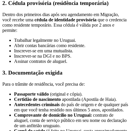
2. Cédula provisória (residência temporária)
Dentro dos primeiros dias após seu agendamento em Migração,
você recebe uma
cédula de identidade provisória
que o credencia
como residente temporário. Essa cédula é válida por 2 anos e
permite:
Trabalhar legalmente no Uruguai.
Abrir contas bancárias como residente.
Inscrever-se em uma mutualista.
Inscrever-se na DGI e no BPS.
Assinar contratos de aluguel.
3. Documentação exigida
Para o trâmite de residência, você precisa de:
Passaporte válido
(original e cópia).
Certidão de nascimento
apostilada (Apostila de Haia).
Antecedentes criminais
do país de origem e de qualquer país
em que você tenha residido nos últimos 5 anos, apostilados.
Comprovante de domicílio no Uruguai:
contrato de
aluguel, conta de serviço público em seu nome ou declaração
de um anfitrião uruguaio.
Carnê de saúde
(é feito no Uruguai, custa aproximadamente