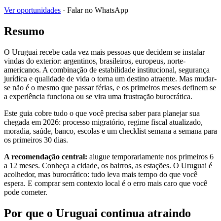
Ver oportunidades
· Falar no WhatsApp
Resumo
O Uruguai recebe cada vez mais pessoas que decidem se instalar
vindas do exterior: argentinos, brasileiros, europeus, norte-
americanos. A combinação de estabilidade institucional, segurança
jurídica e qualidade de vida o torna um destino atraente. Mas mudar-
se não é o mesmo que passar férias, e os primeiros meses definem se
a experiência funciona ou se vira uma frustração burocrática.
Este guia cobre tudo o que você precisa saber para planejar sua
chegada em 2026: processo migratório, regime fiscal atualizado,
moradia, saúde, banco, escolas e um checklist semana a semana para
os primeiros 30 dias.
A recomendação central:
alugue temporariamente nos primeiros 6
a 12 meses. Conheça a cidade, os bairros, as estações. O Uruguai é
acolhedor, mas burocrático: tudo leva mais tempo do que você
espera. E comprar sem contexto local é o erro mais caro que você
pode cometer.
Por que o Uruguai continua atraindo