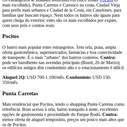
mais escolhido), Punta Carretas e Carrasco na costa, Ciudad Vieja
para perfis mais urbanos e Ciudad de la Costa, em Canelones, para
famílias que buscam espaço. Nem todos os bairros são iguais para
quem chega do exterior; estes são os mais escolhidos por expats,
com seus prós e contras reais:
Pocitos
O bairro mais popular entre estrangeiros. Tem orla, praia, ampla
oferta gastronômica, supermercados, farmácias e boa conectividade
de transporte. É o mais "urbano" dos bairros costeiros.
Contra:
pode ser barulhento nas avenidas principais (Brasil, 26 de Marzo);
os edifícios antigos têm condomínio alto e o estacionamento é difícil.
Aluguel 2Q:
USD 700-1.100/mês.
Condomínio:
USD 150-
350/mês.
Punta Carretas
Mais residencial que Pocitos, tendo o shopping Punta Carretas como
referência. Bom acesso à orla, bairro tranquilo à noite, excelentes
opções de gastronomia e proximidade do Parque Rodó.
Contra:
menor oferta de aluguel temporário, preços um pouco mais altos que
os de Pocitos.