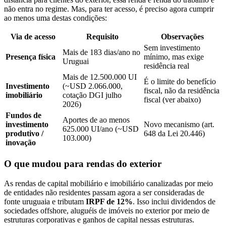
não entra no regime. Mas, para ter acesso, é preciso agora cumprir
ao menos uma destas condições:
Via de acesso
Requisito
Observações
Sem investimento
Mais de 183 dias/ano no
Presença física
mínimo, mas exige
Uruguai
residência real
Mais de 12.500.000 UI
É o limite do benefício
Investimento
(~USD 2.066.000,
fiscal, não da residência
imobiliário
cotação DGI julho
fiscal (ver abaixo)
2026)
Fundos de
Aportes de ao menos
investimento
Novo mecanismo (art.
625.000 UI/ano (~USD
produtivo /
648 da Lei 20.446)
103.000)
inovação
O que mudou para rendas do exterior
As rendas de capital mobiliário e imobiliário canalizadas por meio
de entidades não residentes passam agora a ser consideradas de
fonte uruguaia e tributam
IRPF de 12%
. Isso inclui dividendos de
sociedades offshore, aluguéis de imóveis no exterior por meio de
estruturas corporativas e ganhos de capital nessas estruturas.