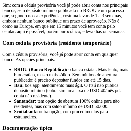
Sim: com a cédula provisória você já pode abrir conta nos principais
bancos, sem depósito mínimo publicado no BROU e um processo
que, segundo nossa experiência, costuma levar de 1 a 3 semanas,
embora nenhum banco publique um prazo de aprovação. Não é
como na Europa, em que em 15 minutos você tem conta pelo
celular: aqui é possível, porém burocrático, e leva dias ou semanas.
Com cédula provisória (residente temporário)
Com a cédula provisória, você já pode abrir conta em qualquer
banco. As opções principais:
BROU (Banco República):
o banco estatal. Mais lento, mais
burocrático, mas o mais sólido. Sem mínimo de abertura
publicado; é preciso depositar fundos em até 15 dias.
Itaú:
boa app, atendimento mais ágil. O Itaú não publica
depósito mínimo (cobra sim uma taxa de USD 40/mês pela
conta não residente).
Santander:
tem opção de abertura 100% online para não
residentes, mas com saldo mínimo de USD 50.000.
Scotiabank:
outra opção, com procedimentos para
estrangeiros.
Documentação típica