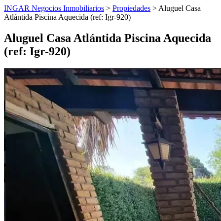
INGAR Negocios Inmobiliarios
>
Propiedades
> Aluguel Casa
Atlántida Piscina Aquecida (ref: Igr-920)
Aluguel Casa Atlántida Piscina Aquecida
(ref: Igr-920)