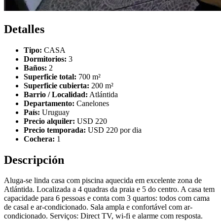
Detalles
Tipo:
CASA
Dormitorios:
3
Baños:
2
Superficie total:
700 m²
Superficie cubierta:
200 m²
Barrio / Localidad:
Atlántida
Departamento:
Canelones
País:
Uruguay
Precio alquiler:
USD 220
Precio temporada:
USD 220 por dia
Cochera:
1
Descripción
Aluga-se linda casa com piscina aquecida em excelente zona de
Atlántida. Localizada a 4 quadras da praia e 5 do centro. A casa tem
capacidade para 6 pessoas e conta com 3 quartos: todos com cama
de casal e ar-condicionado. Sala ampla e confortável com ar-
condicionado. Serviços: Direct TV, wi-fi e alarme com resposta.