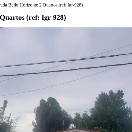
da Bello Horizonte 2 Quartos (ref: Igr-928)
uartos (ref: Igr-928)