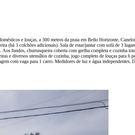
omésticos e louças, a 300 metros da praia em Bello Horizonte, Canelo
ira (há 3 colchões adicionais). Sala de estar/jantar com sofá de 3 lugar
 Aos fundos, churrasqueira coberta com grelha completa e cozinha tot
ras e diversos utensílios de cozinha, jogo completo de louças para 6 p
aragem com vaga para 1 carro. Medidores de luz e água independentes.