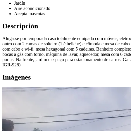
Jardín
Aire acondicionado
Acepta mascotas
Descripción
Aluga-se por temporada casa totalmente equipada com móveis, eletrod
outro com 2 camas de solteiro (1 é beliche) e cômoda e mesa de cabece
com cabo e wi-fi, mesa hexagonal com 5 cadeiras. Banheiro completo.
bocas a gás com forno, máquina de lavar, aquecedor, mesa com 6 cadei
portas. Na frente, jardim e espaço para estacionamento de carros. G
IGR-928)
Imágenes