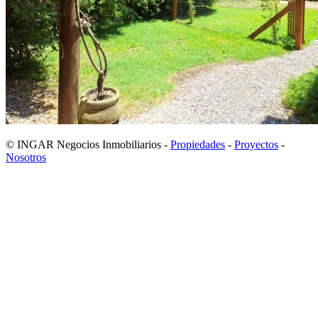
© INGAR Negocios Inmobiliarios -
Propiedades
-
Proyectos
-
Nosotros