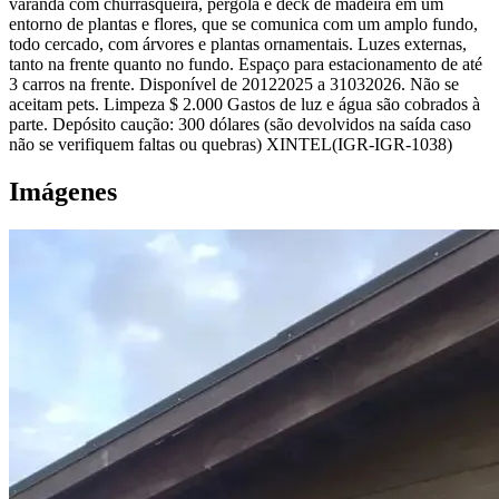
varanda com churrasqueira, pérgola e deck de madeira em um
entorno de plantas e flores, que se comunica com um amplo fundo,
todo cercado, com árvores e plantas ornamentais. Luzes externas,
tanto na frente quanto no fundo. Espaço para estacionamento de até
3 carros na frente. Disponível de 20122025 a 31032026. Não se
aceitam pets. Limpeza $ 2.000 Gastos de luz e água são cobrados à
parte. Depósito caução: 300 dólares (são devolvidos na saída caso
não se verifiquem faltas ou quebras) XINTEL(IGR-IGR-1038)
Imágenes