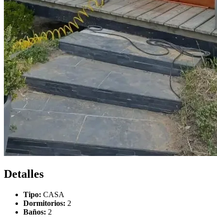
Detalles
Tipo:
CASA
Dormitorios:
2
Baños:
2