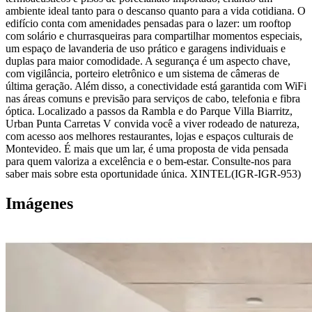
ambiente ideal tanto para o descanso quanto para a vida cotidiana. O
edifício conta com amenidades pensadas para o lazer: um rooftop
com solário e churrasqueiras para compartilhar momentos especiais,
um espaço de lavanderia de uso prático e garagens individuais e
duplas para maior comodidade. A segurança é um aspecto chave,
com vigilância, porteiro eletrônico e um sistema de câmeras de
última geração. Além disso, a conectividade está garantida com WiFi
nas áreas comuns e previsão para serviços de cabo, telefonia e fibra
óptica. Localizado a passos da Rambla e do Parque Villa Biarritz,
Urban Punta Carretas V convida você a viver rodeado de natureza,
com acesso aos melhores restaurantes, lojas e espaços culturais de
Montevideo. É mais que um lar, é uma proposta de vida pensada
para quem valoriza a excelência e o bem-estar. Consulte-nos para
saber mais sobre esta oportunidade única. XINTEL(IGR-IGR-953)
Imágenes