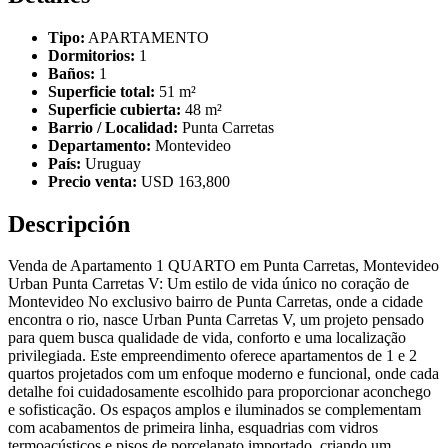
Tipo:
APARTAMENTO
Dormitorios:
1
Baños:
1
Superficie total:
51 m²
Superficie cubierta:
48 m²
Barrio / Localidad:
Punta Carretas
Departamento:
Montevideo
País:
Uruguay
Precio venta:
USD 163,800
Descripción
Venda de Apartamento 1 QUARTO em Punta Carretas, Montevideo
Urban Punta Carretas V: Um estilo de vida único no coração de
Montevideo No exclusivo bairro de Punta Carretas, onde a cidade
encontra o rio, nasce Urban Punta Carretas V, um projeto pensado
para quem busca qualidade de vida, conforto e uma localização
privilegiada. Este empreendimento oferece apartamentos de 1 e 2
quartos projetados com um enfoque moderno e funcional, onde cada
detalhe foi cuidadosamente escolhido para proporcionar aconchego
e sofisticação. Os espaços amplos e iluminados se complementam
com acabamentos de primeira linha, esquadrias com vidros
termoacústicos e pisos de porcelanato importado, criando um