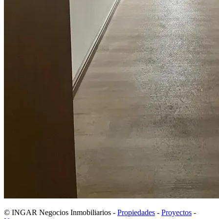
© INGAR Negocios Inmobiliarios -
Propiedades
-
Proyectos
-