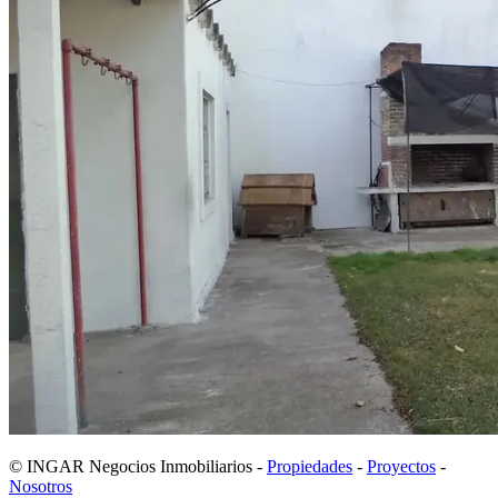
© INGAR Negocios Inmobiliarios -
Propiedades
-
Proyectos
-
Nosotros