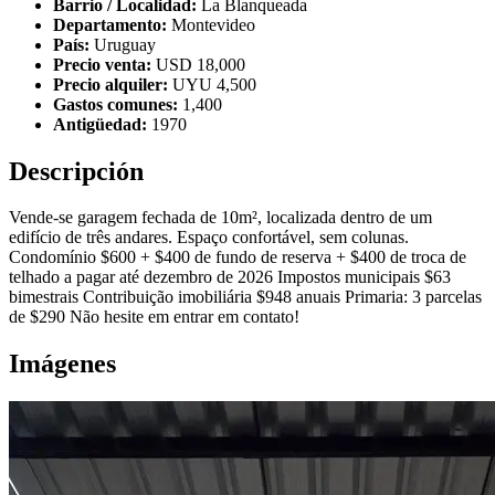
Barrio / Localidad:
La Blanqueada
Departamento:
Montevideo
País:
Uruguay
Precio venta:
USD 18,000
Precio alquiler:
UYU 4,500
Gastos comunes:
1,400
Antigüedad:
1970
Descripción
Vende-se garagem fechada de 10m², localizada dentro de um
edifício de três andares. Espaço confortável, sem colunas.
Condomínio $600 + $400 de fundo de reserva + $400 de troca de
telhado a pagar até dezembro de 2026 Impostos municipais $63
bimestrais Contribuição imobiliária $948 anuais Primaria: 3 parcelas
de $290 Não hesite em entrar em contato!
Imágenes