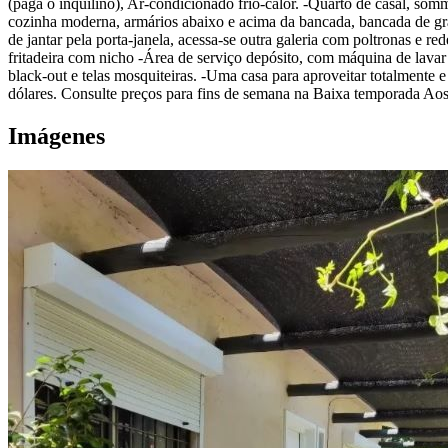
(paga o inquilino), Ar-condicionado frio-calor. -Quarto de casal, somm
cozinha moderna, armários abaixo e acima da bancada, bancada de gra
de jantar pela porta-janela, acessa-se outra galeria com poltronas e 
fritadeira com nicho -Área de serviço depósito, com máquina de lavar 
black-out e telas mosquiteiras. -Uma casa para aproveitar totalmen
dólares. Consulte preços para fins de semana na Baixa temporada Aos 
Imágenes