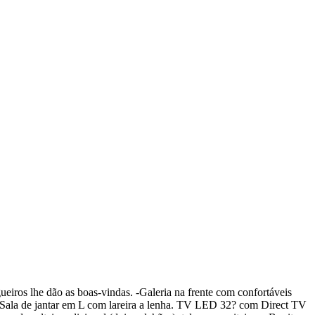
ueiros lhe dão as boas-vindas. -Galeria na frente com confortáveis
. -Sala de jantar em L com lareira a lenha. TV LED 32? com Direct TV