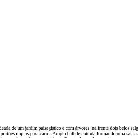
ada de um jardim paisagístico e com árvores, na frente dois belos salg
com portões duplos para carro -Amplo hall de entrada formando uma sala