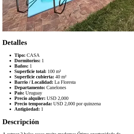
Detalles
Tipo:
CASA
Dormitorios:
1
Baños:
1
Superficie total:
100 m²
Superficie cubierta:
40 m²
Barrio / Localidad:
La Floresta
Departamento:
Canelones
País:
Uruguay
Precio alquiler:
USD 2,000
Precio temporada:
USD 2,000 por quinzena
Antigüedad:
1
Descripción