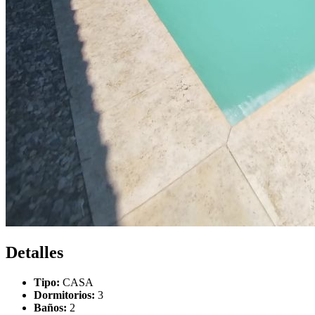
Detalles
Tipo:
CASA
Dormitorios:
3
Baños:
2