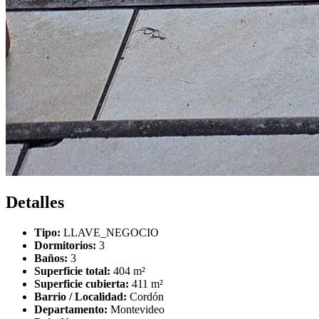
Detalles
Tipo:
LLAVE_NEGOCIO
Dormitorios:
3
Baños:
3
Superficie total:
404 m²
Superficie cubierta:
411 m²
Barrio / Localidad:
Cordón
Departamento:
Montevideo