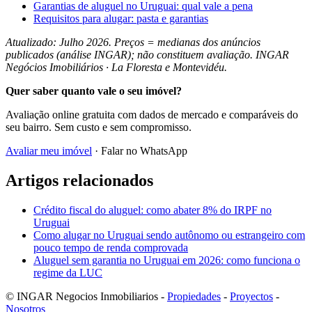
Garantias de aluguel no Uruguai: qual vale a pena
Requisitos para alugar: pasta e garantias
Atualizado: Julho 2026. Preços = medianas dos anúncios
publicados (análise INGAR); não constituem avaliação. INGAR
Negócios Imobiliários · La Floresta e Montevidéu.
Quer saber quanto vale o seu imóvel?
Avaliação online gratuita com dados de mercado e comparáveis do
seu bairro. Sem custo e sem compromisso.
Avaliar meu imóvel
· Falar no WhatsApp
Artigos relacionados
Crédito fiscal do aluguel: como abater 8% do IRPF no
Uruguai
Como alugar no Uruguai sendo autônomo ou estrangeiro com
pouco tempo de renda comprovada
Aluguel sem garantia no Uruguai em 2026: como funciona o
regime da LUC
© INGAR Negocios Inmobiliarios -
Propiedades
-
Proyectos
-
Nosotros