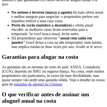
isso:
No outono e inverno (março a agosto)
há mais oferta anual
e melhor margem para negociar: o proprietário prefere um
inquilino estável a uma casa vazia.
Perto do verão (outubro a dezembro)
a oferta anual
encolhe: as melhores casas ficam reservadas para a
temporada. Se você busca anual, feche antes.
Há proprietários que oferecem
"anual com saída em
janeiro"
(você deixa a casa na alta temporada): mais barato,
mas implica mudar-se duas vezes por ano. Avalie se te serve.
Garantias para alugar na costa
As garantias são as mesmas do resto do país: ANDA, Contadoria
(CGN), depósito do BHU ou seguros-fiança. Na costa, onde muitos
proprietários são particulares, às vezes há mais flexibilidade, mas
quase sempre vão pedir uma garantia sólida. Veja o detalhe no nosso
guia de
garantias de aluguel no Uruguai
.
O que verificar antes de assinar um
aluguel anual na costa